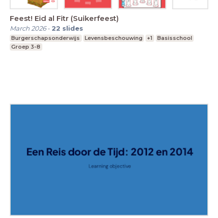
Feest! Eid al Fitr (Suikerfeest)
March 2026
-
22
slides
Burgerschapsonderwijs
Levensbeschouwing
+1
Basisschool
Groep 3-8