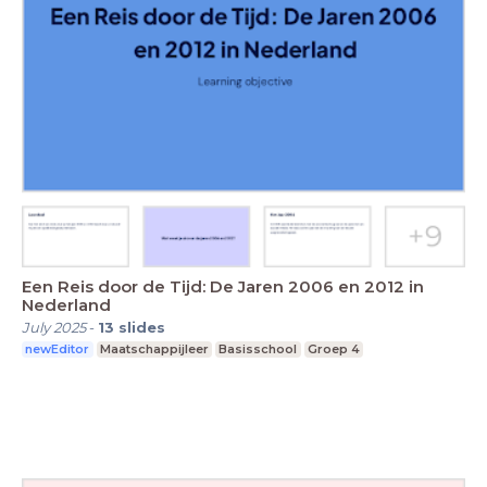
Een Reis door de Tijd: De Jaren 2006 en 2012 in
Nederland
July 2025
-
13
slides
newEditor
Maatschappijleer
Basisschool
Groep 4