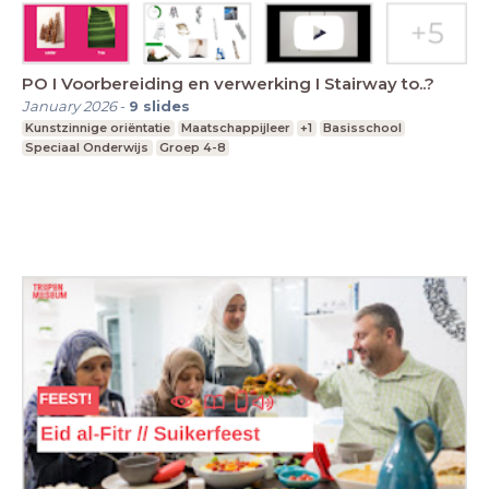
PO I Voorbereiding en verwerking I Stairway to..?
January 2026
-
9
slides
Kunstzinnige oriëntatie
Maatschappijleer
+1
Basisschool
Speciaal Onderwijs
Groep 4-8