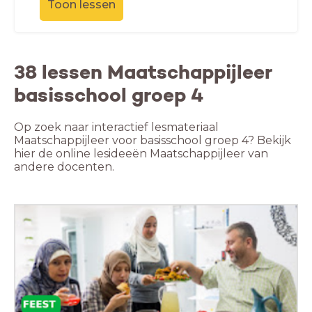
Toon lessen
38 lessen Maatschappijleer
basisschool groep 4
Op zoek naar interactief lesmateriaal
Maatschappijleer voor basisschool groep 4? Bekijk
hier de online lesideeën Maatschappijleer van
andere docenten.