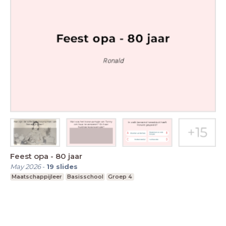
Feest opa - 80 jaar
May 2026
-
19
slides
Maatschappijleer
Basisschool
Groep 4