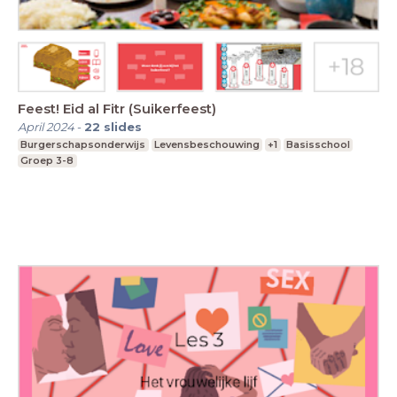
Feest! Eid al Fitr (Suikerfeest)
April 2024
-
22
slides
Burgerschapsonderwijs
Levensbeschouwing
+1
Basisschool
Groep 3-8