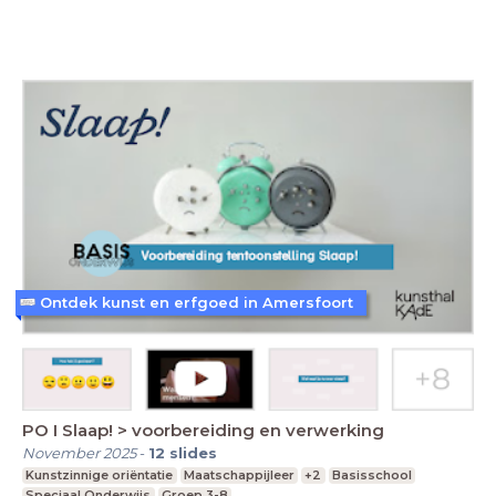
Ontdek kunst en erfgoed in Amersfoort
PO I Slaap! > voorbereiding en verwerking
November 2025
-
12
slides
Kunstzinnige oriëntatie
Maatschappijleer
+2
Basisschool
Speciaal Onderwijs
Groep 3-8