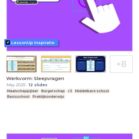
LessonUp Inspiratie
Werkvorm: Sleepvragen
May 2025
-
12
slides
Maatschappijleer
Burgerschap
+3
Middelbare school
Basisschool
Praktijkonderwijs