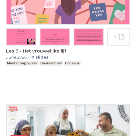
Les 3 - Het vrouwelijke lijf
June 2026
-
17
slides
Maatschappijleer
Basisschool
Groep 4