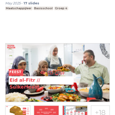
May 2025
-
17
slides
Maatschappijleer
Basisschool
Groep 4