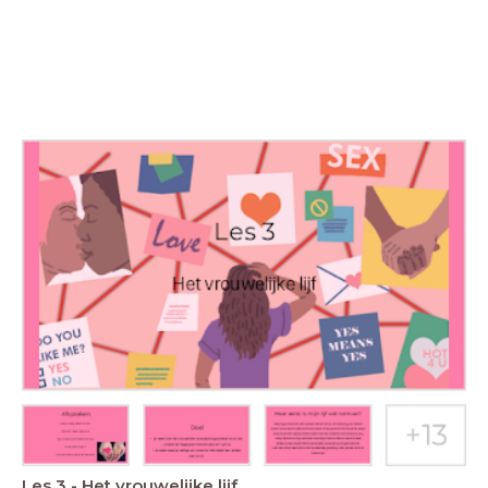
Les 3 - Het vrouwelijke lijf