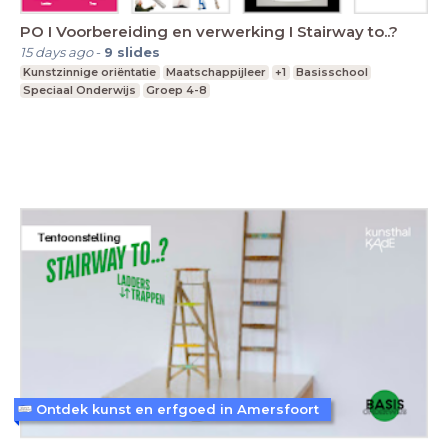
PO I Voorbereiding en verwerking I Stairway to..?
15 days ago
-
9
slides
Kunstzinnige oriëntatie
Maatschappijleer
+1
Basisschool
Speciaal Onderwijs
Groep 4-8
Ontdek kunst en erfgoed in Amersfoort