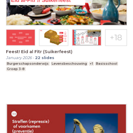
Feest! Eid al Fitr (Suikerfeest)
January 2026
-
22
slides
Burgerschapsonderwijs
Levensbeschouwing
+1
Basisschool
Groep 3-8