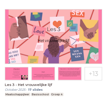
Les 3 - Het vrouwelijke lijf
October 2025
-
17
slides
Maatschappijleer
Basisschool
Groep 4