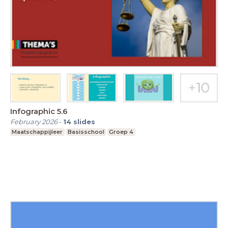
Infographic 5.6
February 2026
-
14
slides
Maatschappijleer
Basisschool
Groep 4