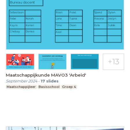
Maatschappijkunde MAVO3 'Arbeid'
September 2024
-
17
slides
Maatschappijleer
Basisschool
Groep 4