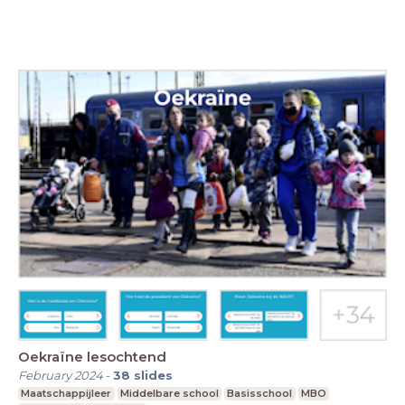
Oekraïne lesochtend
February 2024
-
38
slides
Maatschappijleer
Middelbare school
Basisschool
MBO