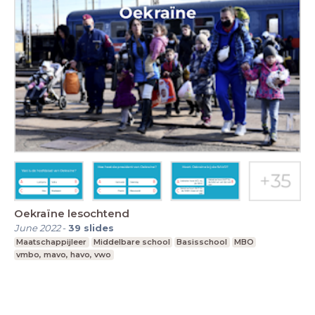
Oekraïne lesochtend
June 2022
-
39
slides
Maatschappijleer
Middelbare school
Basisschool
MBO
vmbo, mavo, havo, vwo