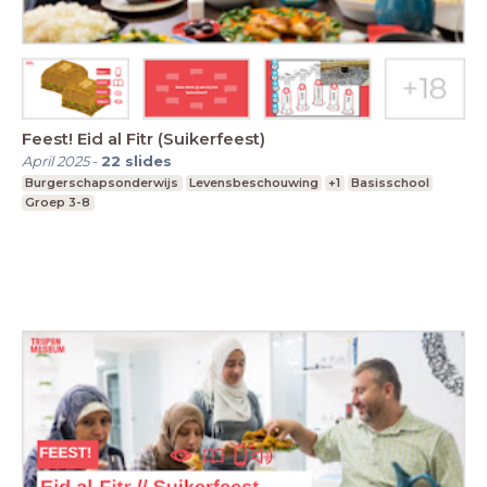
Feest! Eid al Fitr (Suikerfeest)
April 2025
-
22
slides
Burgerschapsonderwijs
Levensbeschouwing
+1
Basisschool
Groep 3-8