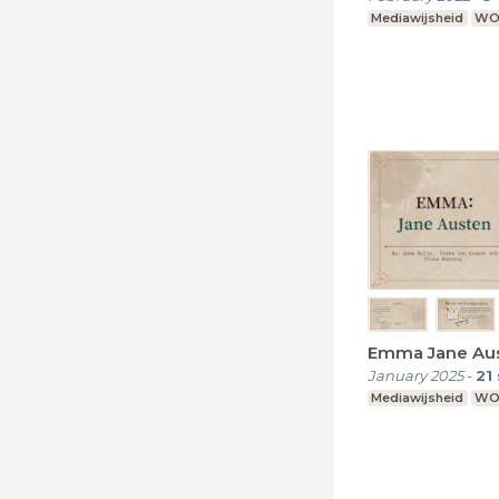
Mediawijsheid
W
Emma Jane Au
January 2025
-
21
Mediawijsheid
W