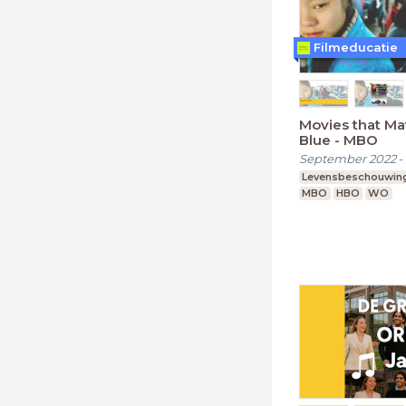
Filmeducatie
Movies that Mat
Blue - MBO
September 2022
-
Levensbeschouwin
MBO
HBO
WO