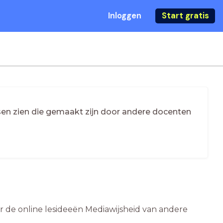
Inloggen
Start gratis
essen zien die gemaakt zijn door andere docenten
er de online lesideeën Mediawijsheid van andere