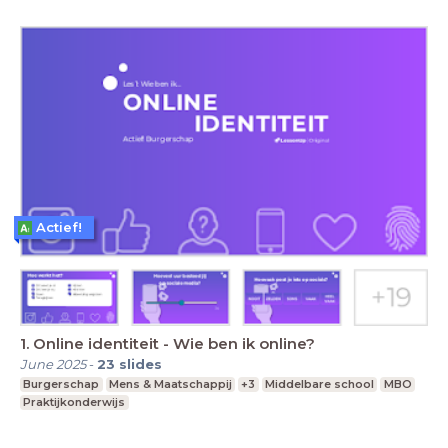
Actief!
1. Online identiteit - Wie ben ik online?
June 2025
-
23
slides
Burgerschap
Mens & Maatschappij
+3
Middelbare school
MBO
Praktijkonderwijs