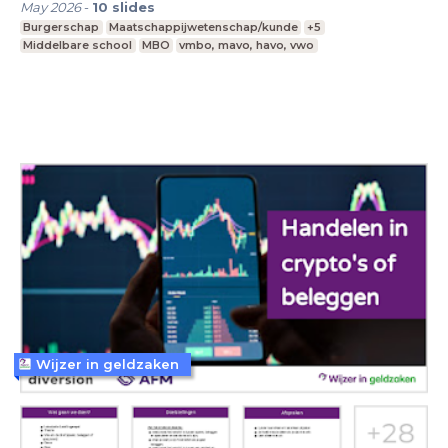
May 2026
-
10
slides
Burgerschap
Maatschappijwetenschap/kunde
+5
Middelbare school
MBO
vmbo, mavo, havo, vwo
Wijzer in geldzaken