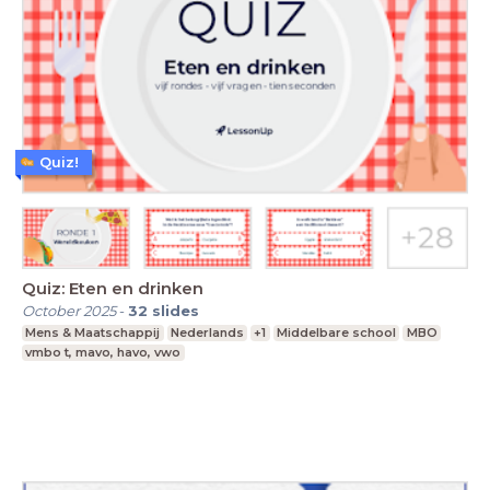
Quiz!
Quiz: Eten en drinken
October 2025
-
32
slides
Mens & Maatschappij
Nederlands
+1
Middelbare school
MBO
vmbo t, mavo, havo, vwo