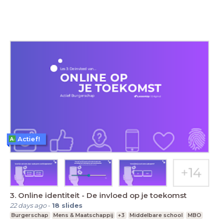
Actief!
3. Online identiteit - De invloed op je toekomst
22 days ago
-
18
slides
Burgerschap
Mens & Maatschappij
+3
Middelbare school
MBO