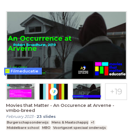
Filmeducatie
Movies that Matter - An Occurence at Arverne -
vmbo-breed
February 2023
-
23
slides
Burgerschapsonderwijs
Mens & Maatschappij
+1
Middelbare school
MBO
Voortgezet speciaal onderwijs