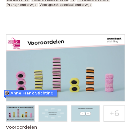
Praktijkonderwijs
Voortgezet speciaal onderwijs
Anne Frank Stichting
Vooroordelen