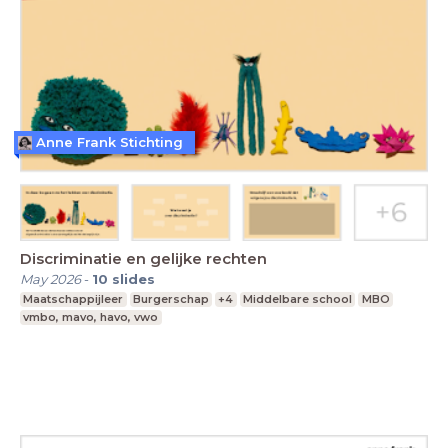
Anne Frank Stichting
Discriminatie en gelijke rechten
May 2026
-
10
slides
Maatschappijleer
Burgerschap
+4
Middelbare school
MBO
vmbo, mavo, havo, vwo