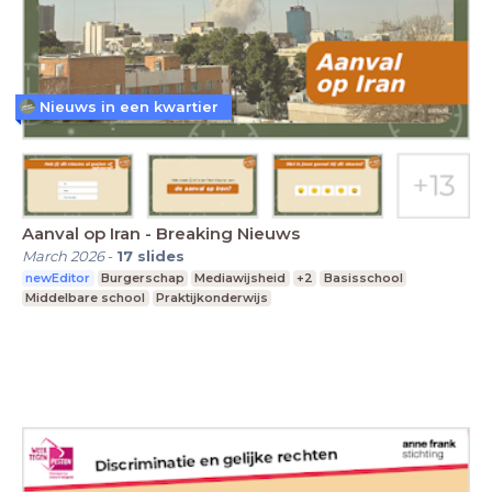
Nieuws in een kwartier
Aanval op Iran - Breaking Nieuws
March 2026
-
17
slides
newEditor
Burgerschap
Mediawijsheid
+2
Basisschool
Middelbare school
Praktijkonderwijs