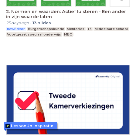
2. Normen en waarden: Actief luisteren - Een ander
in zijn waarde laten
23 days ago
-
13
slides
newEditor
Burgerschapskunde
Mentorles
+3
Middelbare school
Voortgezet speciaal onderwijs
MBO
LessonUp Inspiratie