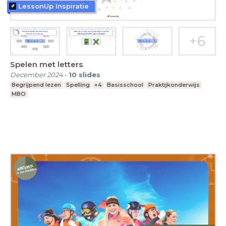
LessonUp Inspiratie
Spelen met letters
December 2024
-
10
slides
Begrijpend lezen
Spelling
+4
Basisschool
Praktijkonderwijs
MBO