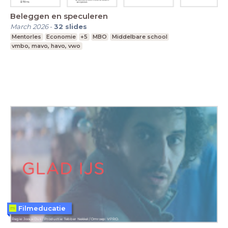
Beleggen en speculeren
March 2026
-
32
slides
Mentorles
Economie
+5
MBO
Middelbare school
vmbo, mavo, havo, vwo
Filmeducatie