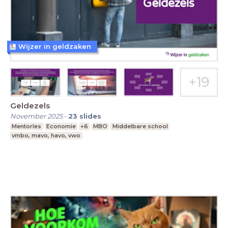
Wijzer in geldzaken
Geldezels
November 2025
-
23
slides
Mentorles
Economie
+6
MBO
Middelbare school
vmbo, mavo, havo, vwo