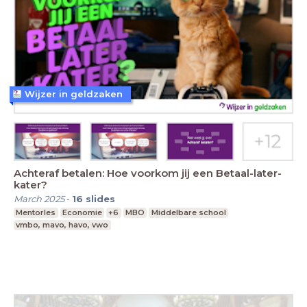
Wijzer in geldzaken
Achteraf betalen: Hoe voorkom jij een Betaal-later-
kater?
March 2025
-
16
slides
Mentorles
Economie
+6
MBO
Middelbare school
vmbo, mavo, havo, vwo