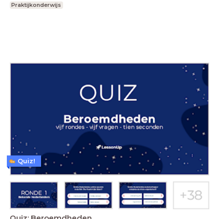
Praktijkonderwijs
Quiz!
Quiz: Beroemdheden