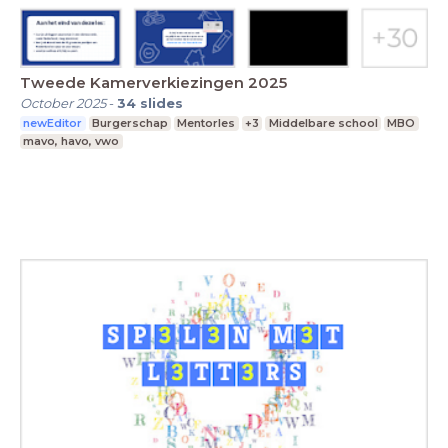
Tweede Kamerverkiezingen 2025
October 2025
-
34
slides
newEditor
Burgerschap
Mentorles
+3
Middelbare school
MBO
mavo, havo, vwo