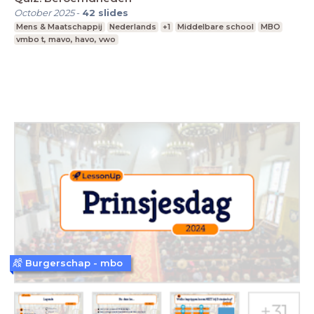
October 2025
-
42
slides
Mens & Maatschappij
Nederlands
+1
Middelbare school
MBO
vmbo t, mavo, havo, vwo
Burgerschap - mbo