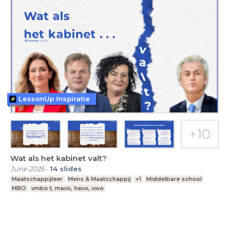
LessonUp Inspiratie
Wat als het kabinet valt?
June 2025
-
14
slides
Maatschappijleer
Mens & Maatschappij
+1
Middelbare school
MBO
vmbo t, mavo, havo, vwo