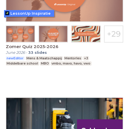
LessonUp Inspiratie
Zomer Quiz 2025-2026
June 2026
-
33
slides
newEditor
Mens & Maatschappij
Mentorles
+3
Middelbare school
MBO
vmbo, mavo, havo, vwo