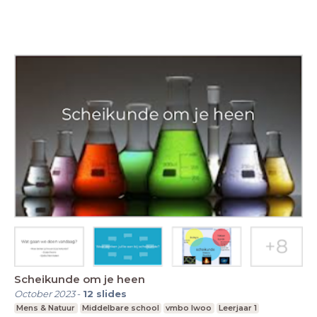
Scheikunde om je heen
October 2023
-
12
slides
Mens & Natuur
Middelbare school
vmbo lwoo
Leerjaar 1