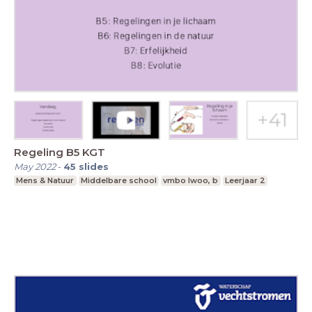
Regeling B5 KGT
May 2022
-
45
slides
Mens & Natuur
Middelbare school
vmbo lwoo, b
Leerjaar 2