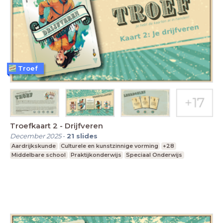
Troef
Troefkaart 2 - Drijfveren
December 2025
-
21
slides
Aardrijkskunde
Culturele en kunstzinnige vorming
+28
Middelbare school
Praktijkonderwijs
Speciaal Onderwijs