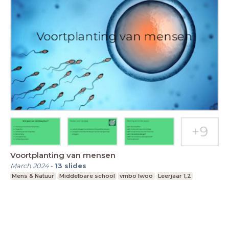
Voortplanting van mensen
March 2024
-
13
slides
Mens & Natuur
Middelbare school
vmbo lwoo
Leerjaar 1,2