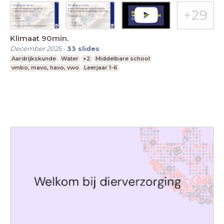
Klimaat 90min.
December 2025
-
33
slides
Aardrijkskunde
Water
+2
Middelbare school
vmbo, mavo, havo, vwo
Leerjaar 1-6