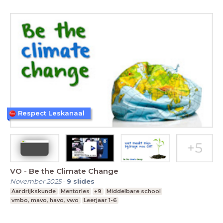
Respect Leskanaal
VO - Be the Climate Change
November 2025
-
9
slides
Aardrijkskunde
Mentorles
+9
Middelbare school
vmbo, mavo, havo, vwo
Leerjaar 1-6