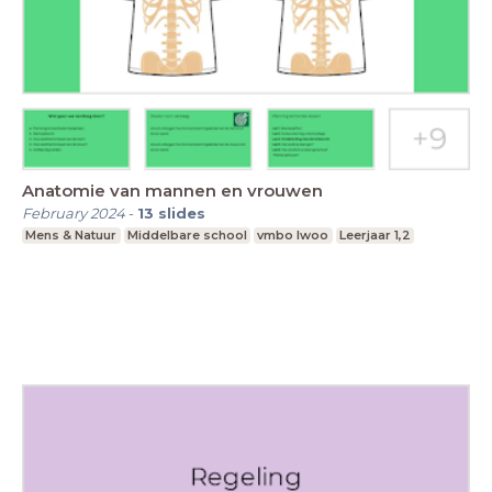
Anatomie van mannen en vrouwen
February 2024
-
13
slides
Mens & Natuur
Middelbare school
vmbo lwoo
Leerjaar 1,2