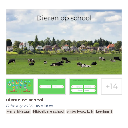
Dieren op school
February 2026
-
18
slides
Mens & Natuur
Middelbare school
vmbo lwoo, b, k
Leerjaar 2