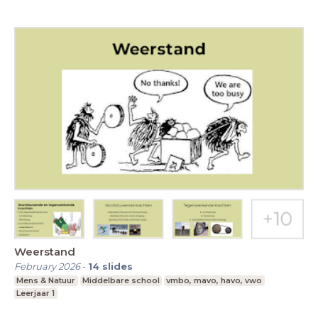
Weerstand
February 2026
-
14
slides
Mens & Natuur
Middelbare school
vmbo, mavo, havo, vwo
Leerjaar 1