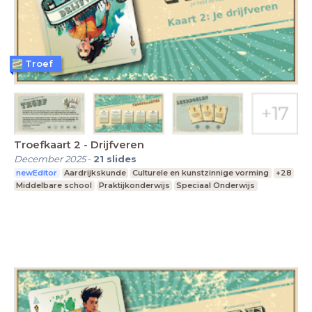
Troef
Troefkaart 2 - Drijfveren
December 2025
-
21
slides
newEditor
Aardrijkskunde
Culturele en kunstzinnige vorming
+28
Middelbare school
Praktijkonderwijs
Speciaal Onderwijs