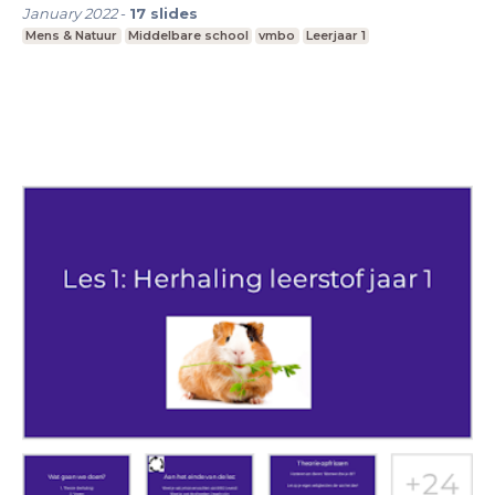
January 2022
-
17
slides
Mens & Natuur
Middelbare school
vmbo
Leerjaar 1