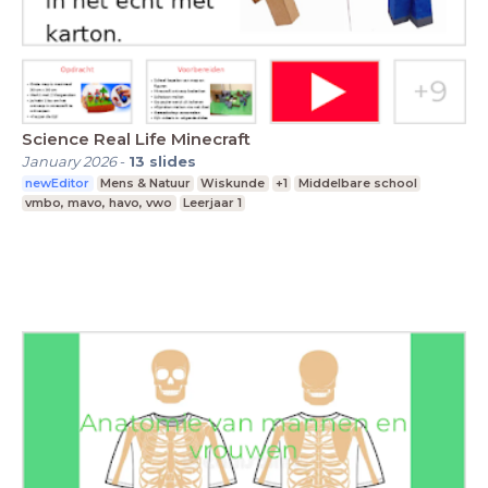
Science Real Life Minecraft
January 2026
-
13
slides
newEditor
Mens & Natuur
Wiskunde
+1
Middelbare school
vmbo, mavo, havo, vwo
Leerjaar 1