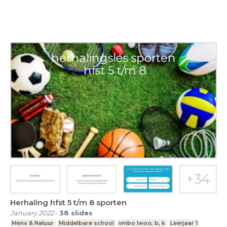
Herhaling hfst 5 t/m 8 sporten
January 2022
-
38
slides
Mens & Natuur
Middelbare school
vmbo lwoo, b, k
Leerjaar 1