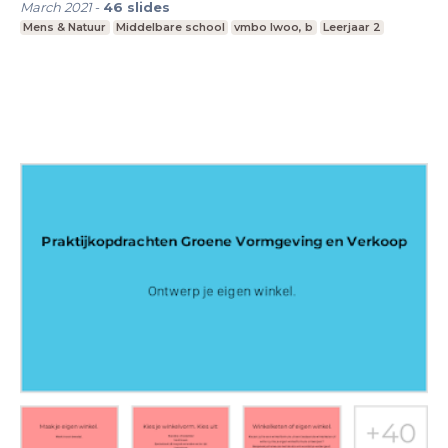
March 2021
-
46
slides
Mens & Natuur
Middelbare school
vmbo lwoo, b
Leerjaar 2