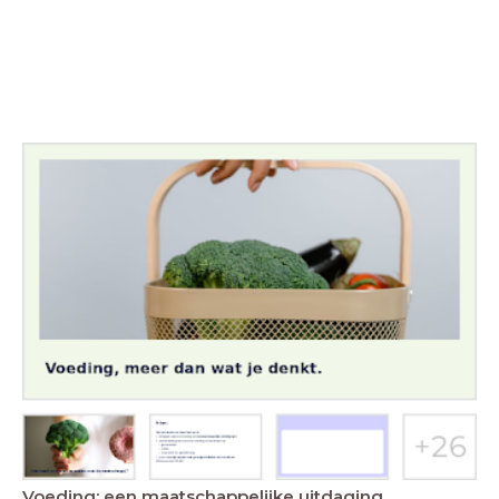
Voeding: een maatschappelijke uitdaging