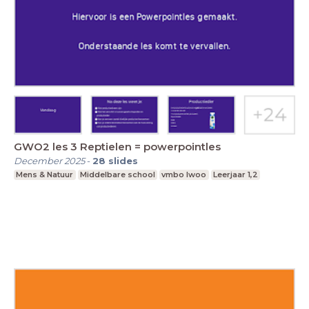
GWO2 les 3 Reptielen = powerpointles
December 2025
-
28
slides
Mens & Natuur
Middelbare school
vmbo lwoo
Leerjaar 1,2