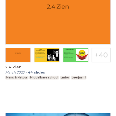
2.4 Zien
March 2020
-
44
slides
Mens & Natuur
Middelbare school
vmbo
Leerjaar 1