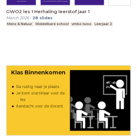
GWO2 les 1 Herhaling leerstof jaar 1
March 2026
-
28
slides
Mens & Natuur
Middelbare school
vmbo lwoo
Leerjaar 2