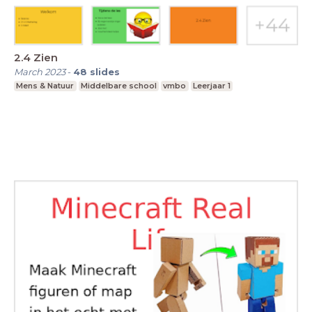
2.4 Zien
March 2023
-
48
slides
Mens & Natuur
Middelbare school
vmbo
Leerjaar 1