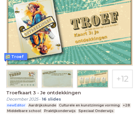
Troef
Troefkaart 3 - Je ontdekkingen
December 2025
-
16
slides
newEditor
Aardrijkskunde
Culturele en kunstzinnige vorming
+28
Middelbare school
Praktijkonderwijs
Speciaal Onderwijs