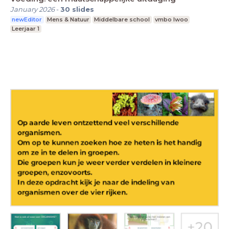
January 2026
-
30
slides
newEditor
Mens & Natuur
Middelbare school
vmbo lwoo
Leerjaar 1