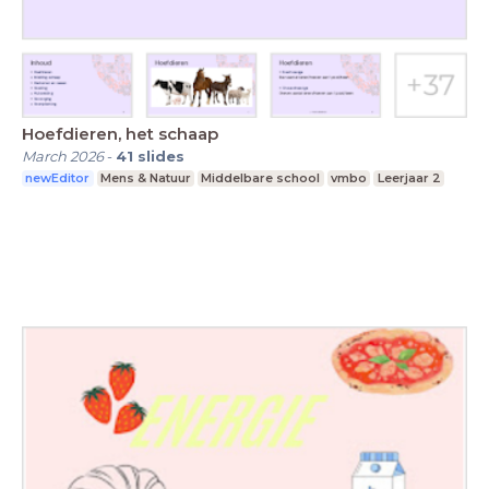
Hoefdieren, het schaap
March 2026
-
41
slides
newEditor
Mens & Natuur
Middelbare school
vmbo
Leerjaar 2