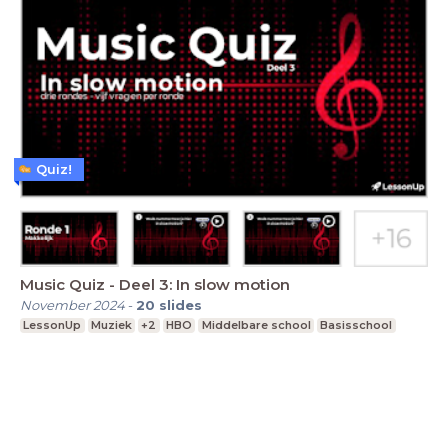
Quiz!
Music Quiz - Deel 3: In slow motion
November 2024
-
20
slides
LessonUp
Muziek
+2
HBO
Middelbare school
Basisschool