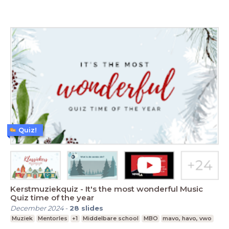
Quiz!
Kerstmuziekquiz - It's the most wonderful Music
Quiz time of the year
December 2024
-
28
slides
Muziek
Mentorles
+1
Middelbare school
MBO
mavo, havo, vwo