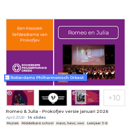
Rotterdams Philharmonisch Orkest
Romeo & Julia - Prokofjev versie januari 2026
April 2026
-
14
slides
Muziek
Middelbare school
mavo, havo, vwo
Leerjaar 3-6