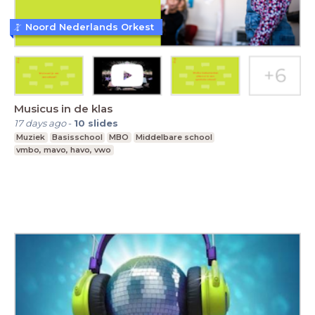
Noord Nederlands Orkest
Musicus in de klas
17 days ago
-
10
slides
Muziek
Basisschool
MBO
Middelbare school
vmbo, mavo, havo, vwo