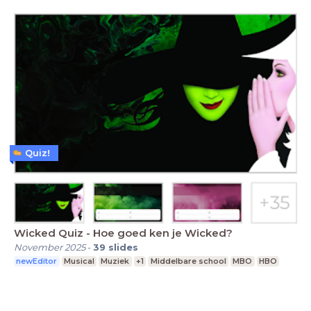
Quiz!
Wicked Quiz - Hoe goed ken je Wicked?
November 2025
-
39
slides
newEditor
Musical
Muziek
+1
Middelbare school
MBO
HBO