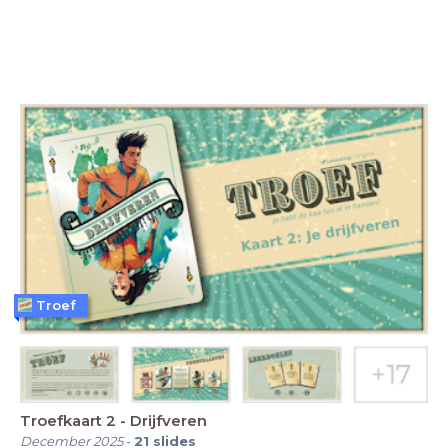
Troef
Troefkaart 2 - Drijfveren
December 2025
-
21
slides