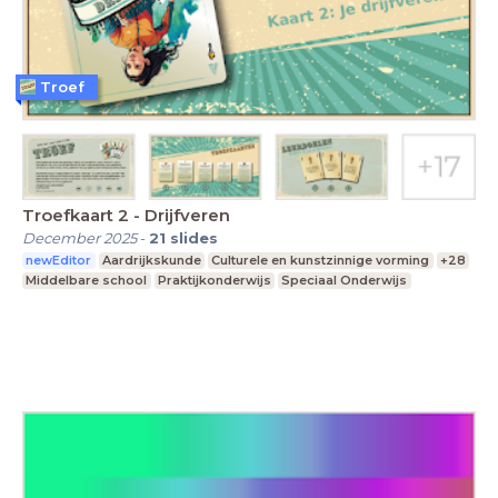
Troef
Troefkaart 2 - Drijfveren
December 2025
-
21
slides
newEditor
Aardrijkskunde
Culturele en kunstzinnige vorming
+28
Middelbare school
Praktijkonderwijs
Speciaal Onderwijs