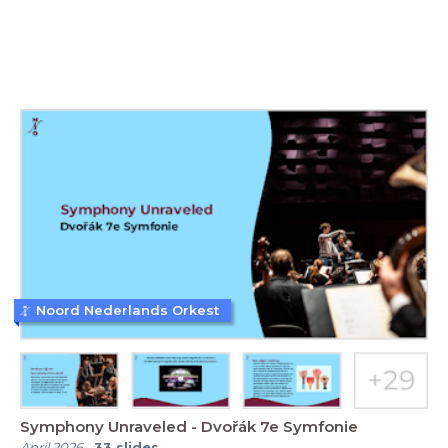
Noord Nederlands Orkest
Symphony Unraveled - Dvořák 7e Symfonie
April 2026
-
33
slides