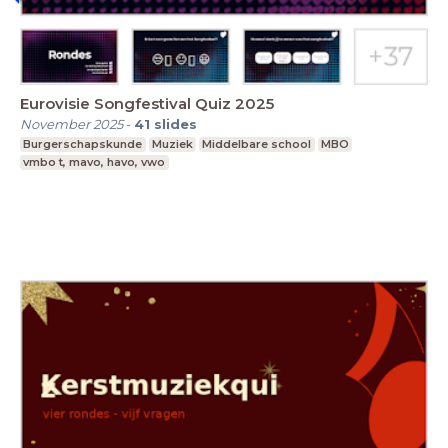
Eurovisie Songfestival Quiz 2025
November 2025
-
41
slides
Burgerschapskunde
Muziek
Middelbare school
MBO
vmbo t, mavo, havo, vwo