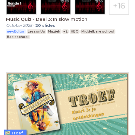
Music Quiz - Deel 3: In slow motion
October 2025
-
20
slides
newEditor
LessonUp
Muziek
+2
HBO
Middelbare school
Basisschool
Troef