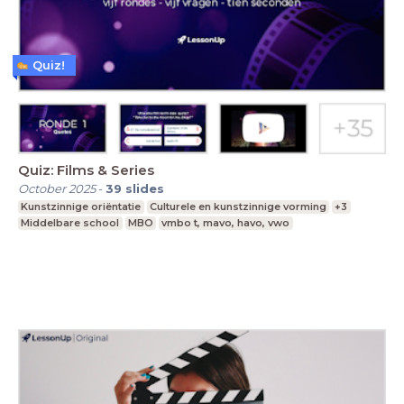
Quiz!
Quiz: Films & Series
October 2025
-
39
slides
Kunstzinnige oriëntatie
Culturele en kunstzinnige vorming
+3
Middelbare school
MBO
vmbo t, mavo, havo, vwo