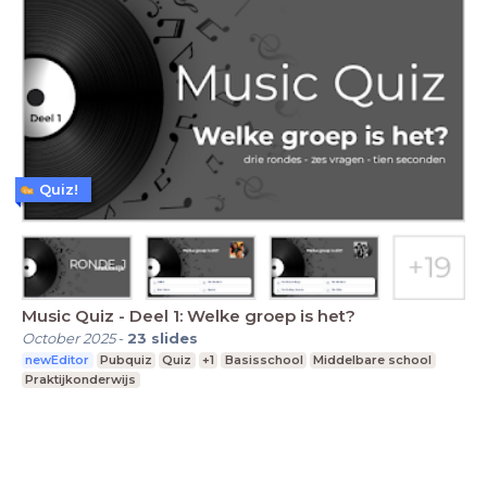
Quiz!
Music Quiz - Deel 1: Welke groep is het?
October 2025
-
23
slides
newEditor
Pubquiz
Quiz
+1
Basisschool
Middelbare school
Praktijkonderwijs