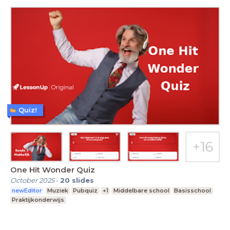
Quiz!
One Hit Wonder Quiz
October 2025
-
20
slides
newEditor
Muziek
Pubquiz
+1
Middelbare school
Basisschool
Praktijkonderwijs