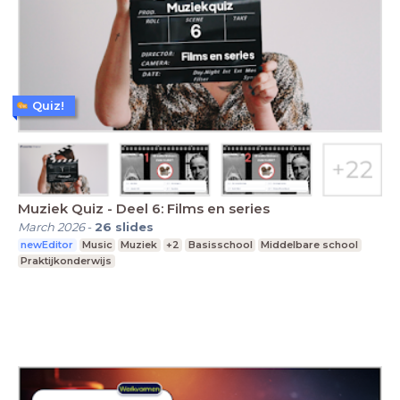
Quiz!
Muziek Quiz - Deel 6: Films en series
March 2026
-
26
slides
newEditor
Music
Muziek
+2
Basisschool
Middelbare school
Praktijkonderwijs