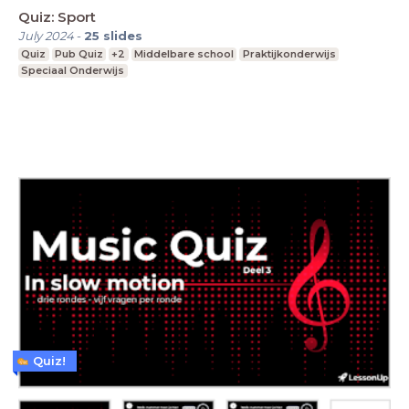
Quiz: Sport
July 2024
-
25
slides
Quiz
Pub Quiz
+2
Middelbare school
Praktijkonderwijs
Speciaal Onderwijs
Quiz!