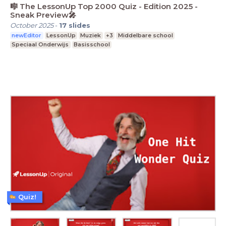
🎼 The LessonUp Top 2000 Quiz - Edition 2025 -
Sneak Preview🎤
October 2025
-
17
slides
newEditor
LessonUp
Muziek
+3
Middelbare school
Speciaal Onderwijs
Basisschool
Quiz!