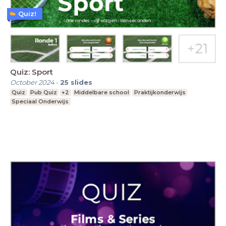
Quiz!
Quiz: Sport
October 2024
-
25
slides
Quiz
Pub Quiz
+2
Middelbare school
Praktijkonderwijs
Speciaal Onderwijs