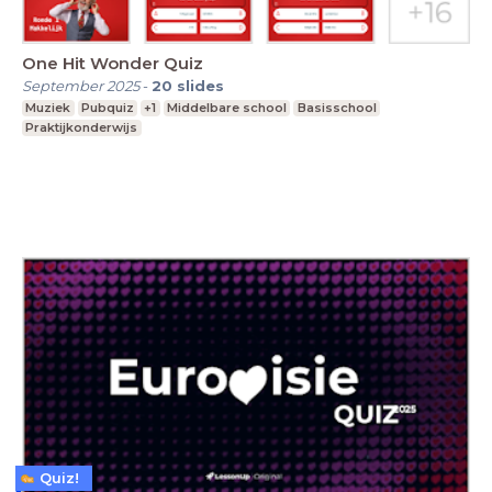
One Hit Wonder Quiz
September 2025
-
20
slides
Muziek
Pubquiz
+1
Middelbare school
Basisschool
Praktijkonderwijs
Quiz!