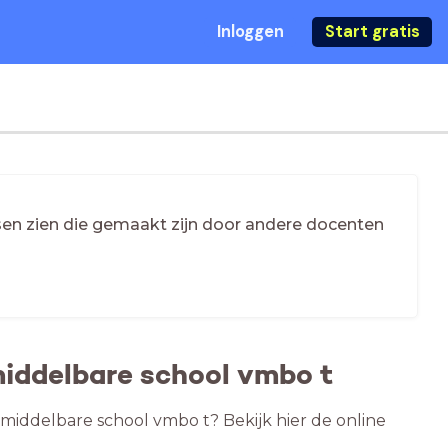
Inloggen
Start gratis
essen zien die gemaakt zijn door andere docenten
iddelbare school vmbo t
middelbare school vmbo t? Bekijk hier de online