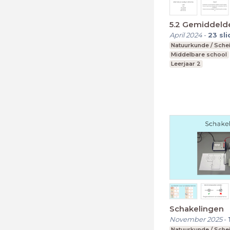
5.2 Gemiddeld
April 2024
-
23
sl
Natuurkunde / Sche
Middelbare school
Leerjaar 2
Schakelingen
November 2025
-
Natuurkunde / Sche