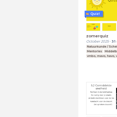
Quiz!
zomerquiz
October 2025
-
31
Natuurkunde / Sche
Mentorles
Middelb
vmbo, mavo, havo,