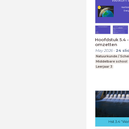
Hoofdstuk 5.4 
omzetten
May 2026
-
24
sli
Natuurkunde / Sche
Middelbare school
Leerjaar 3