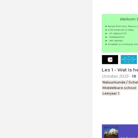
Les 1 - Wat is h
October 2023
-
18
Natuurkunde / Sche
Middelbare school
Leerjaar 1