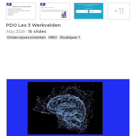
PDO Les 3 Werkvelden
May 2026
-
15
slides
Onderwijsassistenten
MBO
Studiejaar 1