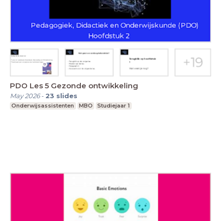
PDO Les 5 Gezonde ontwikkeling
May 2026
-
23
slides
Onderwijsassistenten
MBO
Studiejaar 1