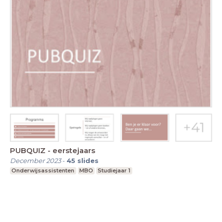
PUBQUIZ - eerstejaars
December 2023
-
45
slides
Onderwijsassistenten
MBO
Studiejaar 1