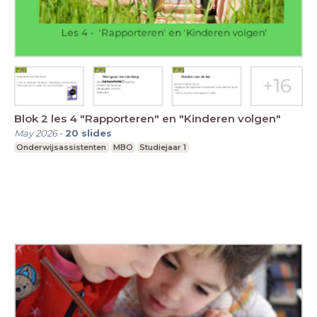
Blok 2 les 4 "Rapporteren" en "Kinderen volgen"
May 2026
-
20
slides
Onderwijsassistenten
MBO
Studiejaar 1