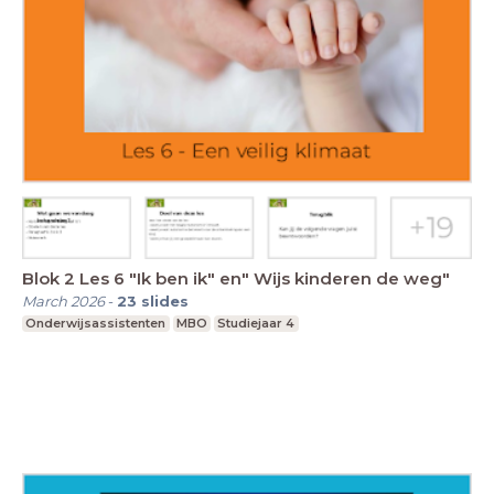
Blok 2 Les 6 "Ik ben ik" en" Wijs kinderen de weg"
March 2026
-
23
slides
Onderwijsassistenten
MBO
Studiejaar 4