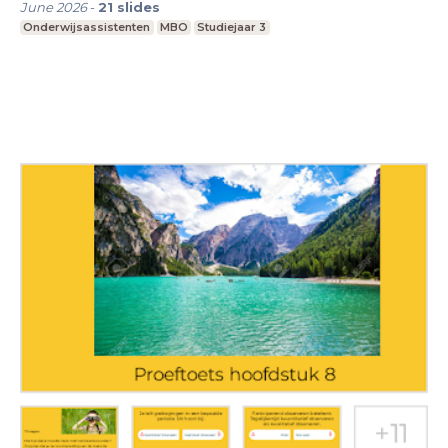
June 2026
-
21
slides
Onderwijsassistenten
MBO
Studiejaar 3