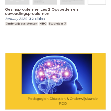
Gezinsproblemen Les 2 Opvoeden en
opvoedingsproblemen
January 2026
-
32
slides
Onderwijsassistenten
MBO
Studiejaar 3