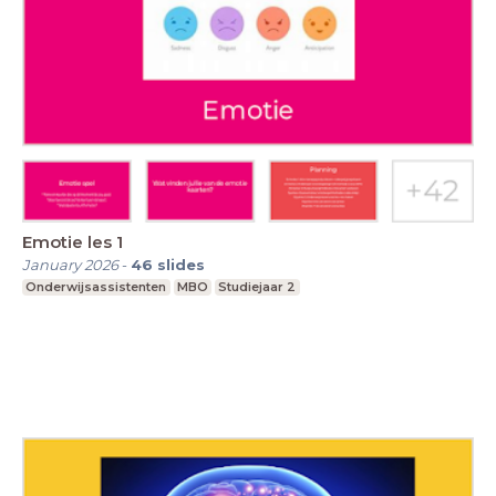
Emotie les 1
January 2026
-
46
slides
Onderwijsassistenten
MBO
Studiejaar 2