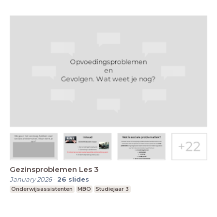
Gezinsproblemen Les 3
January 2026
-
26
slides
Onderwijsassistenten
MBO
Studiejaar 3