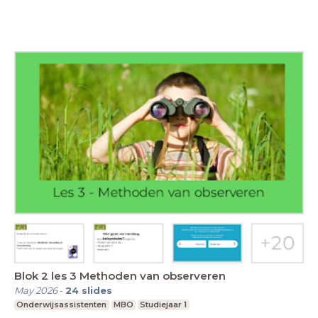
Blok 2 les 3 Methoden van observeren
May 2026
-
24
slides
Onderwijsassistenten
MBO
Studiejaar 1