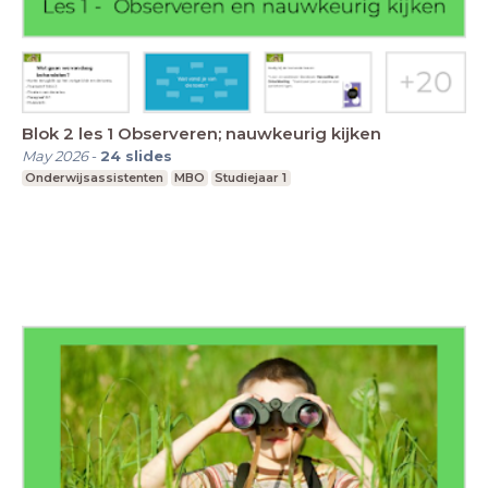
Blok 2 les 1 Observeren; nauwkeurig kijken
May 2026
-
24
slides
Onderwijsassistenten
MBO
Studiejaar 1