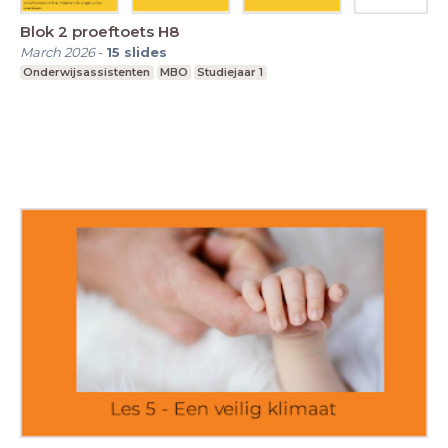
Blok 2 proeftoets H8
March 2026
-
15
slides
Onderwijsassistenten
MBO
Studiejaar 1