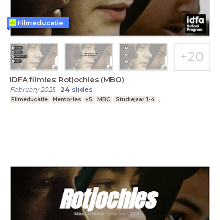
Filmeducatie
IDFA filmles: Rotjochies (MBO)
February 2025
-
24
slides
Filmeducatie
Mentorles
+5
MBO
Studiejaar 1-4