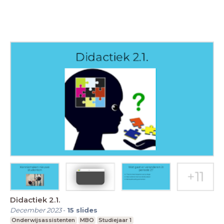
Didactiek 2.1.
December 2023
-
15
slides
Onderwijsassistenten
MBO
Studiejaar 1