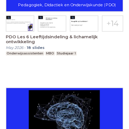
PDO Les 6 Leeftijdsindeling & lichamelijk
ontwikkeling
May 2026
-
18
slides
Onderwijsassistenten
MBO
Studiejaar 1