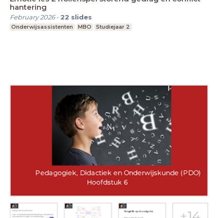
hantering
February 2026
-
22
slides
Onderwijsassistenten
MBO
Studiejaar 2