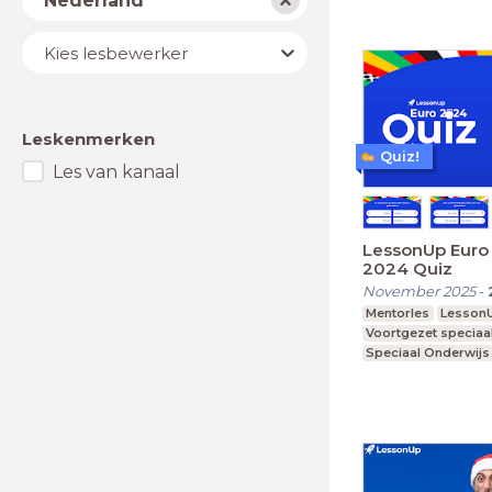
Nederland
Lesbewerker
Kies lesbewerker
Leskenmerken
Quiz!
Les van kanaal
LessonUp Euro 
2024 Quiz
November 2025
-
Mentorles
Lesson
Voortgezet speciaa
Speciaal Onderwijs
Praktijkonderwijs