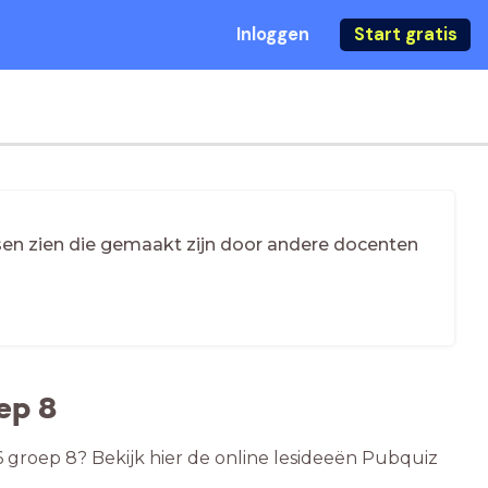
Inloggen
Start gratis
essen zien die gemaakt zijn door andere docenten
ep 8
6 groep 8? Bekijk hier de online lesideeën Pubquiz