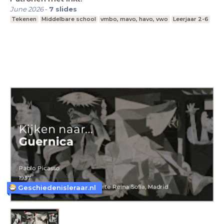
June 2026
-
7
slides
Tekenen
Middelbare school
vmbo, mavo, havo, vwo
Leerjaar 2-6
Geschiedenisleraar.nl