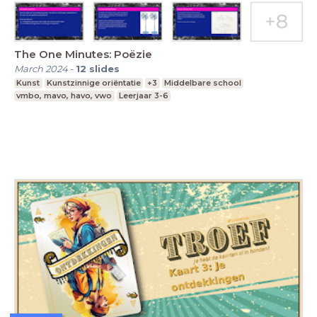
The One Minutes: Poëzie
March 2024
-
12
slides
Kunst
Kunstzinnige oriëntatie
+3
Middelbare school
vmbo, mavo, havo, vwo
Leerjaar 3-6