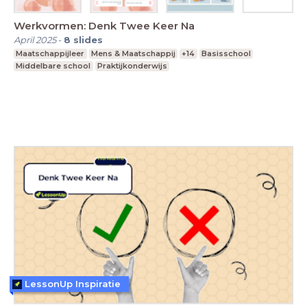
Werkvormen: Denk Twee Keer Na
April 2025
-
8
slides
Maatschappijleer
Mens & Maatschappij
+14
Basisschool
Middelbare school
Praktijkonderwijs
LessonUp Inspiratie