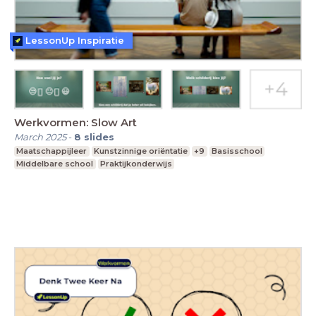
LessonUp Inspiratie
Werkvormen: Slow Art
March 2025
-
8
slides
Maatschappijleer
Kunstzinnige oriëntatie
+9
Basisschool
Middelbare school
Praktijkonderwijs