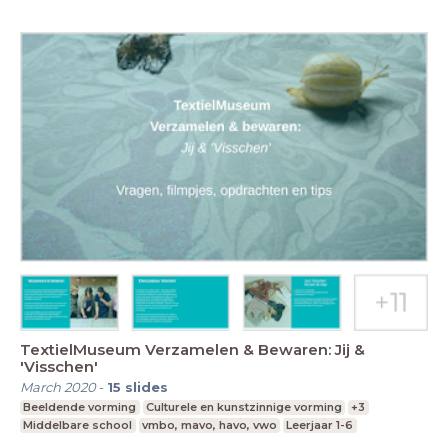
TextielMuseum Verzamelen & Bewaren: Jij &
'Visschen'
March 2020
-
15
slides
Beeldende vorming
Culturele en kunstzinnige vorming
+3
Middelbare school
vmbo, mavo, havo, vwo
Leerjaar 1-6