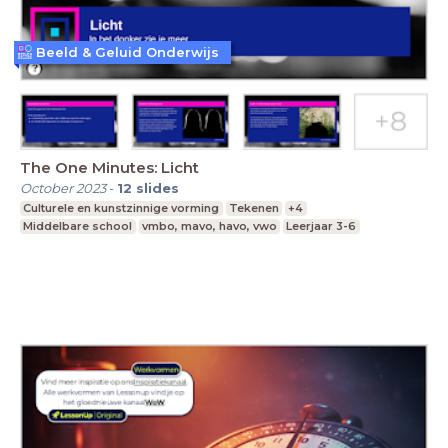
Beeld & Geluid Onderwijs
The One Minutes: Licht
October 2023
-
12
slides
Culturele en kunstzinnige vorming
Tekenen
+4
Middelbare school
vmbo, mavo, havo, vwo
Leerjaar 3-6