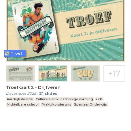
Troef
Troefkaart 2 - Drijfveren
December 2025
-
21
slides
Aardrijkskunde
Culturele en kunstzinnige vorming
+28
Middelbare school
Praktijkonderwijs
Speciaal Onderwijs