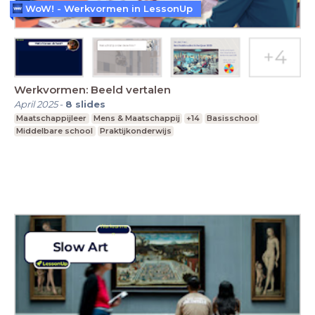
WoW! - Werkvormen in LessonUp
Werkvormen: Beeld vertalen
April 2025
-
8
slides
Maatschappijleer
Mens & Maatschappij
+14
Basisschool
Middelbare school
Praktijkonderwijs