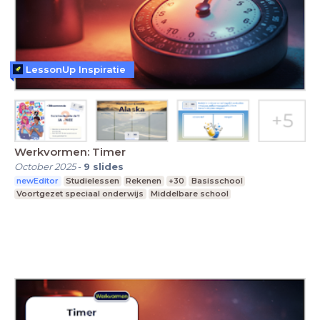
LessonUp Inspiratie
Werkvormen: Timer
October 2025
-
9
slides
newEditor
Studielessen
Rekenen
+30
Basisschool
Voortgezet speciaal onderwijs
Middelbare school