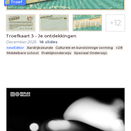
Troef
Troefkaart 3 - Je ontdekkingen
December 2025
-
16
slides
newEditor
Aardrijkskunde
Culturele en kunstzinnige vorming
+28
Middelbare school
Praktijkonderwijs
Speciaal Onderwijs