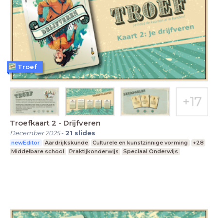
Troef
Troefkaart 2 - Drijfveren
December 2025
-
21
slides
newEditor
Aardrijkskunde
Culturele en kunstzinnige vorming
+28
Middelbare school
Praktijkonderwijs
Speciaal Onderwijs