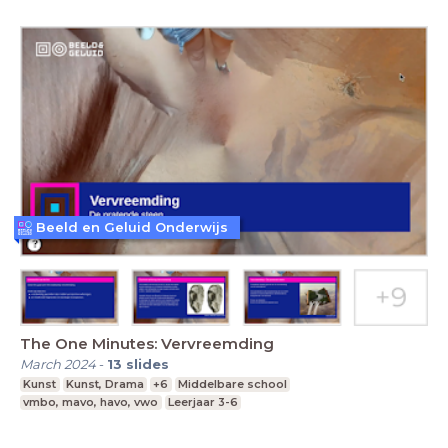
Beeld en Geluid Onderwijs
The One Minutes: Vervreemding
March 2024
-
13
slides
Kunst
Kunst, Drama
+6
Middelbare school
vmbo, mavo, havo, vwo
Leerjaar 3-6