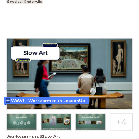
Speciaal Onderwijs
WoW! - Werkvormen in LessonUp
Werkvormen: Slow Art