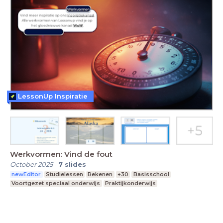
LessonUp Inspiratie
Werkvormen: Vind de fout
October 2025
-
7
slides
newEditor
Studielessen
Rekenen
+30
Basisschool
Voortgezet speciaal onderwijs
Praktijkonderwijs