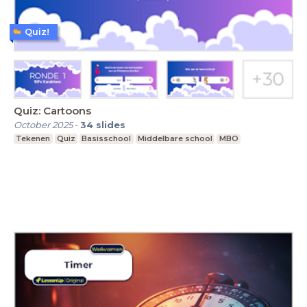
Quiz!
Quiz: Cartoons
October 2025
-
34
slides
Tekenen
Quiz
Basisschool
Middelbare school
MBO