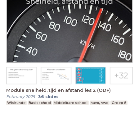
Module snelheid, tijd en afstand les 2 (ODF)
February 2025
-
36
slides
Wiskunde
Basisschool
Middelbare school
havo, vwo
Groep 8