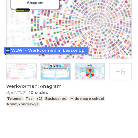
WoW! - Werkvormen in LessonUp
Werkvormen: Anagram
April 2025
-
10
slides
Tekenen
Taal
+21
Basisschool
Middelbare school
Praktijkonderwijs