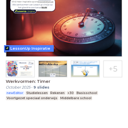
LessonUp Inspiratie
Werkvormen: Timer
October 2025
-
9
slides
newEditor
Studielessen
Rekenen
+30
Basisschool
Voortgezet speciaal onderwijs
Middelbare school