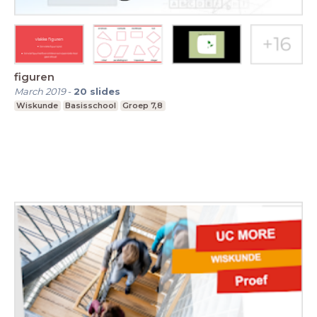
figuren
March 2019
-
20
slides
Wiskunde
Basisschool
Groep 7,8