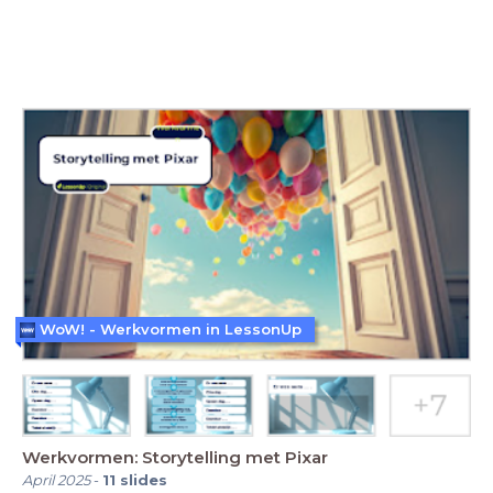
WoW! - Werkvormen in LessonUp
Werkvormen: Storytelling met Pixar
April 2025
-
11
slides