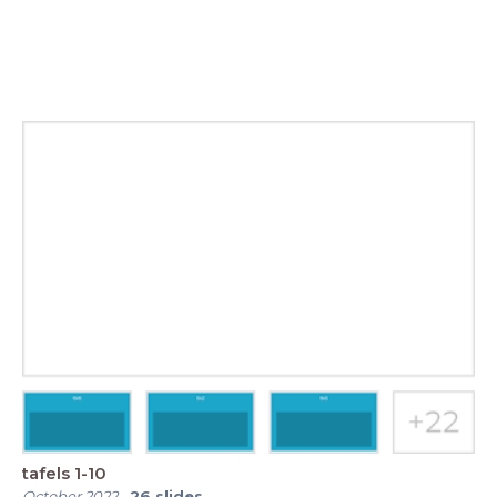
tafels 1-10
October 2022
-
26
slides