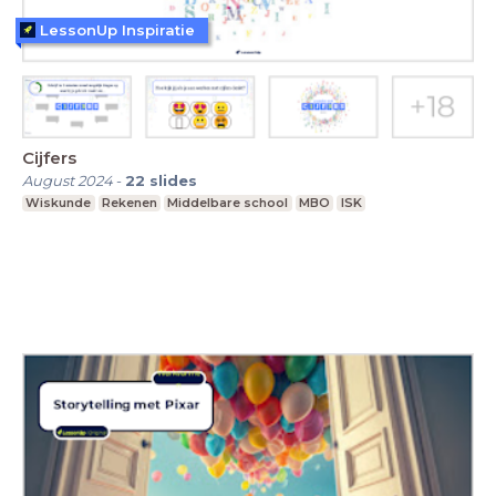
LessonUp Inspiratie
Cijfers
August 2024
-
22
slides
Wiskunde
Rekenen
Middelbare school
MBO
ISK