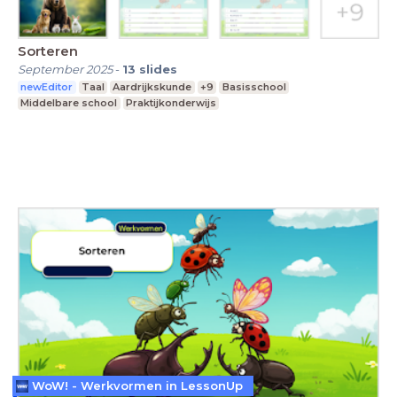
Sorteren
September 2025
-
13
slides
newEditor
Taal
Aardrijkskunde
+9
Basisschool
Middelbare school
Praktijkonderwijs
WoW! - Werkvormen in LessonUp