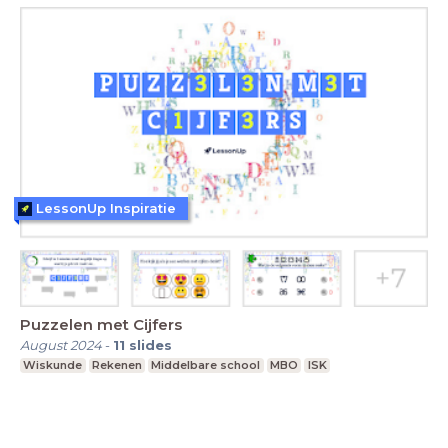
LessonUp Inspiratie
Puzzelen met Cijfers
August 2024
-
11
slides
Wiskunde
Rekenen
Middelbare school
MBO
ISK