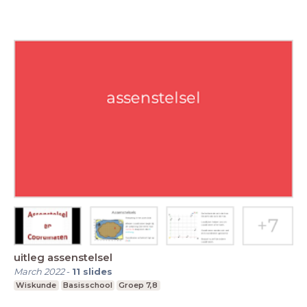
uitleg assenstelsel
March 2022
-
11
slides
Wiskunde
Basisschool
Groep 7,8