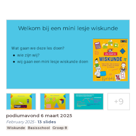
podiumavond 6 maart 2025
February 2025
-
13
slides
Wiskunde
Basisschool
Groep 8