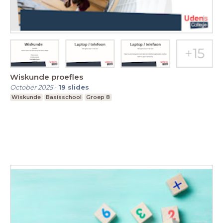
Wiskunde proefles
October 2025
-
19
slides
Wiskunde
Basisschool
Groep 8