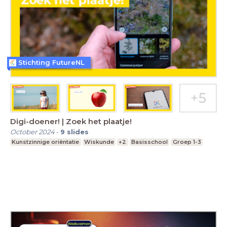
Stichting FutureNL
Digi-doener! | Zoek het plaatje!
October 2024
-
9
slides
Kunstzinnige oriëntatie
Wiskunde
+2
Basisschool
Groep 1-3