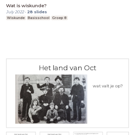
Wat is wiskunde?
July 2022
-
28
slides
Wiskunde
Basisschool
Groep 8