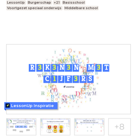
LessonUp
Burgerschap
+21
Basisschool
Voortgezet speciaal onderwijs
Middelbare school
LessonUp Inspiratie