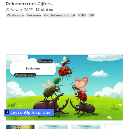
Rekenen met Cijfers
February 2025
-
12
slides
Wiskunde
Rekenen
Middelbare school
MBO
ISK
LessonUp Inspiratie