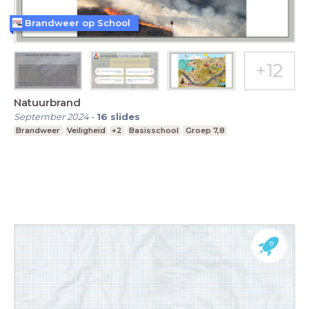
Brandweer op School
Natuurbrand
September 2024
-
16
slides
Brandweer
Veiligheid
+2
Basisschool
Groep 7,8