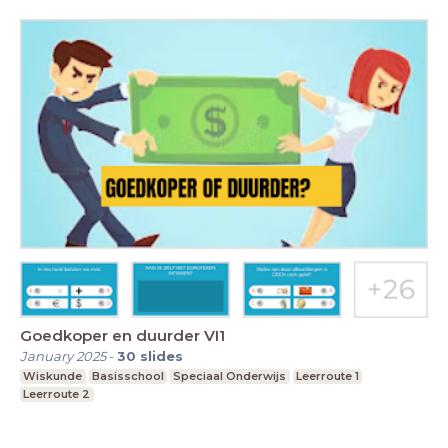
Goedkoper en duurder VI1
January 2025
-
30
slides
Wiskunde
Basisschool
Speciaal Onderwijs
Leerroute 1
Leerroute 2