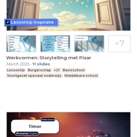
LessonUp Inspiratie
Werkvormen: Storytelling met Pixar
March 2025
-
11
slides
LessonUp
Burgerschap
+21
Basisschool
Voortgezet speciaal onderwijs
Middelbare school