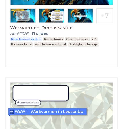
Werkvormen: Demaskarade
April 2026
-
11
slides
New lesson editor
Nederlands
Geschiedenis
+15
Basisschool
Middelbare school
Praktijkonderwijs
WoW! - Werkvormen in LessonUp