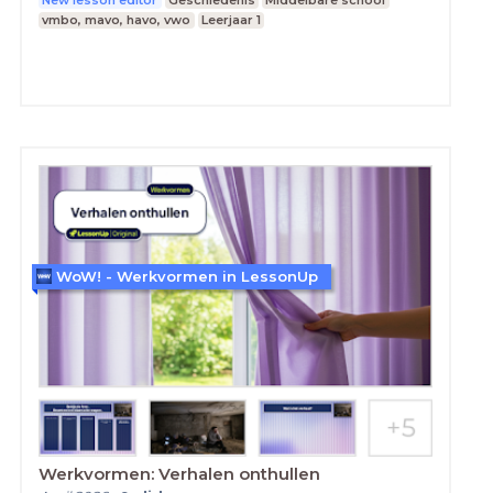
vmbo, mavo, havo, vwo
Leerjaar 1
WoW! - Werkvormen in LessonUp
Werkvormen: Verhalen onthullen