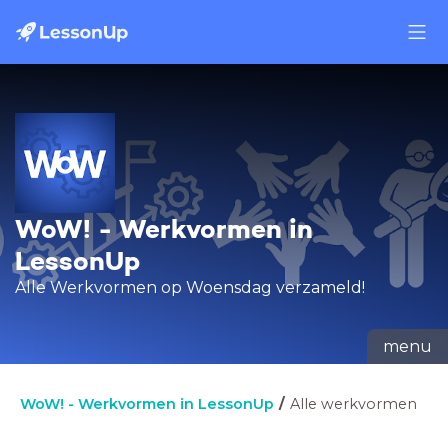
WoW! - Werkvormen in
LessonUp
Alle Werkvormen op Woensdag verzameld!
menu
WoW! - Werkvormen in LessonUp
Alle werkvormen