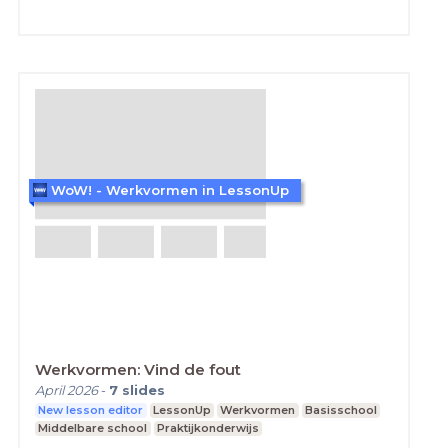
WoW! - Werkvormen in LessonUp
Werkvormen: Vind de fout
April 2026
-
7
slides
New lesson editor
LessonUp
Werkvormen
Basisschool
Middelbare school
Praktijkonderwijs