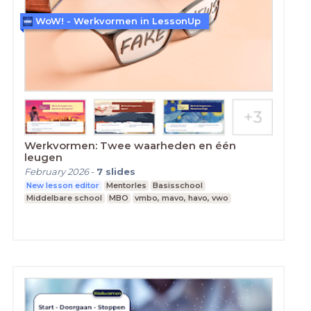
WoW! - Werkvormen in LessonUp
Werkvormen: Twee waarheden en één
leugen
February 2026
-
7
slides
New lesson editor
Mentorles
Basisschool
Middelbare school
MBO
vmbo, mavo, havo, vwo