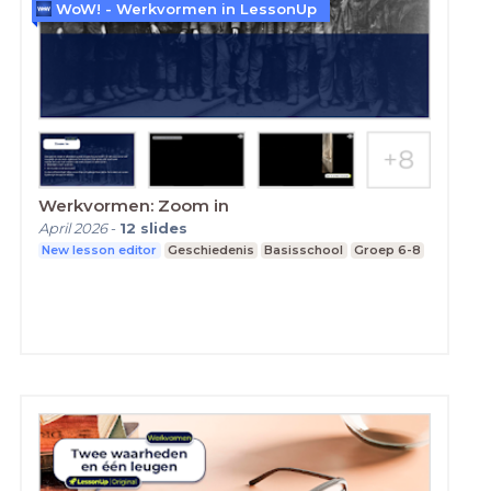
WoW! - Werkvormen in LessonUp
Werkvormen: Zoom in
April 2026
-
12
slides
New lesson editor
Geschiedenis
Basisschool
Groep 6-8