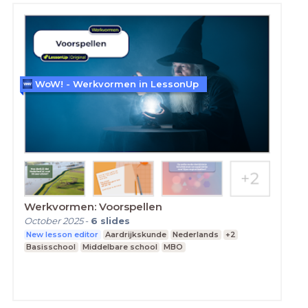
WoW! - Werkvormen in LessonUp
Werkvormen: Voorspellen
October 2025
-
6
slides
New lesson editor
Aardrijkskunde
Nederlands
+2
Basisschool
Middelbare school
MBO