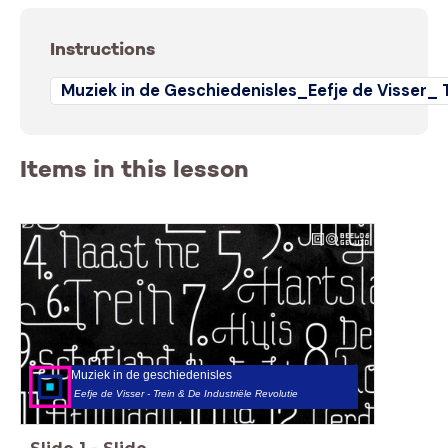
Instructions
Muziek in de Geschiedenisles_Eefje de Visser_ T
Items in this lesson
Muziek in de geschiedenisles
Eefje de Visser - Trein & De Industriële Revolutie