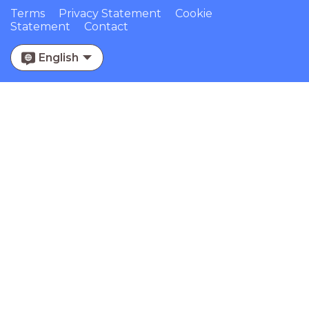
Terms
Privacy Statement
Cookie
Statement
Contact
English