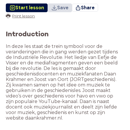
Start lesson
Save
Share
Print lesson
Introduction
In deze les staat de trein symbool voor de
veranderingen die in gang werden gezet tijdens
de Industriële Revolutie. Het liedje van Eefje de
Visser en de mediafragmenten geven een beeld
bij die revolutie. De les is gemaakt door
geschiedenisdocenten en muziekfanaten Daan
Krahmer en Joost van Oort (JORTgeschiedenis).
Zij kwamen samen op het idee om muziek te
gebruiken in de geschiedenisles. Joost maakt
video’s over geschiedenis voor havo en vwo op
zijn populaire YouTube-kanaal. Daan is naast
docent ook muziekjournalist en deelt zijn liefde
voor muziek, geschiedenis en kunst op zijn
website daankrahmer.nl.