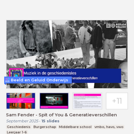
Beeld en Geluid Onderwijs
Sam Fender - Spit of You & Generatieverschillen
September 2025
-
15
slides
Geschiedenis
Burgerschap
Middelbare school
vmbo, havo, vwo
Leerjaar 1-6