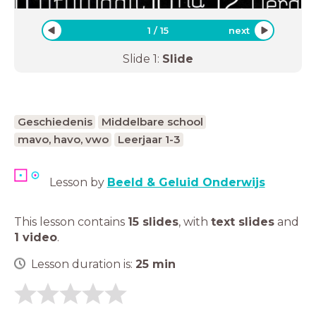
1
/
15
next
Slide
1
:
Slide
Geschiedenis
Middelbare school
mavo, havo, vwo
Leerjaar 1-3
Lesson by
Beeld & Geluid Onderwijs
This lesson contains
15 slides
,
with
text slides
and
1 video
.
Lesson duration is:
25
min