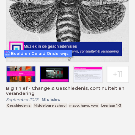
Beeld en Geluid Onderwijs
Big Thief - Change & Geschiedenis, continuïteit en
verandering
September 2025
-
15
slides
Geschiedenis
Middelbare school
mavo, havo, vwo
Leerjaar 1-3