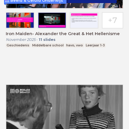
Beeld & Geluid Onderwijs
Iron Maiden- Alexander the Great & Het Hellenisme
November 2025
-
11
slides
Geschiedenis
Middelbare school
havo, vwo
Leerjaar 1-3