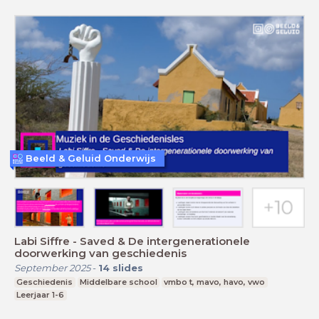
Beeld & Geluid Onderwijs
Labi Siffre - Saved & De intergenerationele
doorwerking van geschiedenis
September 2025
-
14
slides
Geschiedenis
Middelbare school
vmbo t, mavo, havo, vwo
Leerjaar 1-6