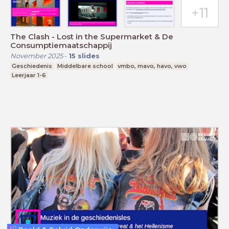
The Clash - Lost in the Supermarket & De
Consumptiemaatschappij
November 2025
-
15
slides
Geschiedenis
Middelbare school
vmbo, mavo, havo, vwo
Leerjaar 1-6