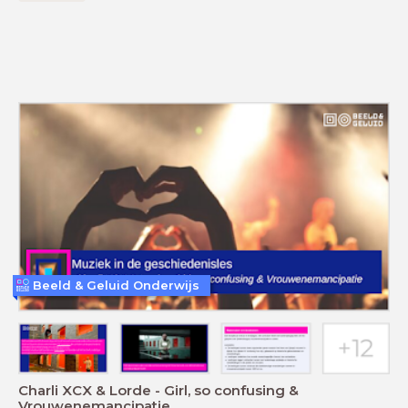
Beeld & Geluid Onderwijs
Charli XCX & Lorde - Girl, so confusing &
Vrouwenemancipatie