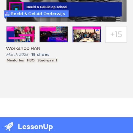
Beeld & Geluid Onderwijs
Workshop HAN
March 2025
-
19
slides
Mentorles
HBO
Studiejaar 1
LessonUp