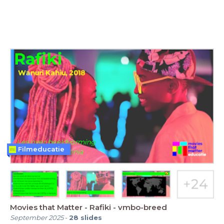
Filmeducatie
Movies that Matter - Rafiki - vmbo-breed
September 2025
-
28
slides