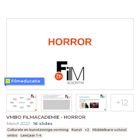
Filmeducatie
VMBO FILMACADEMIE - HORROR
March 2022
-
16
slides
Culturele en kunstzinnige vorming
Kunst
+2
Middelbare school
vmbo
Leerjaar 1-4