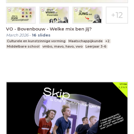
VO - Bovenbouw - Welke mix ben jij?
March 2026
-
16
slides
Culturele en kunstzinnige vorming
Maatschappijkunde
+2
Middelbare school
vmbo, mavo, havo, vwo
Leerjaar 3-6