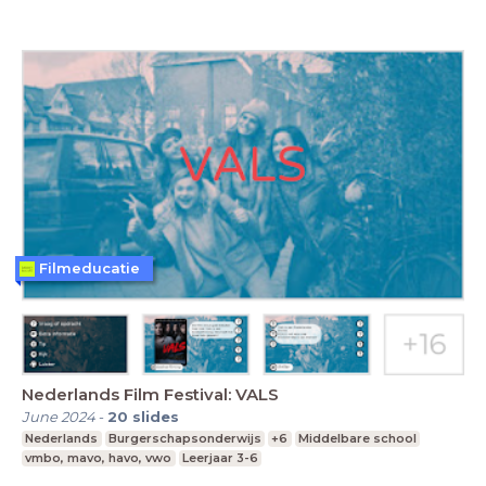
Filmeducatie
Nederlands Film Festival: VALS
June 2024
-
20
slides
Nederlands
Burgerschapsonderwijs
+6
Middelbare school
vmbo, mavo, havo, vwo
Leerjaar 3-6