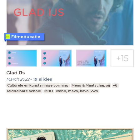
Filmeducatie
Glad IJs
March 2022
-
19
slides
Culturele en kunstzinnige vorming
Mens & Maatschappij
+6
Middelbare school
MBO
vmbo, mavo, havo, vwo