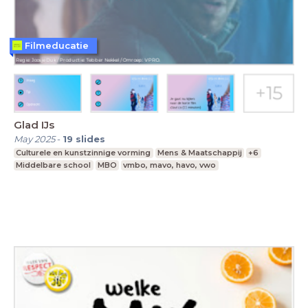
Filmeducatie
Glad IJs
May 2025
-
19
slides
Culturele en kunstzinnige vorming
Mens & Maatschappij
+6
Middelbare school
MBO
vmbo, mavo, havo, vwo