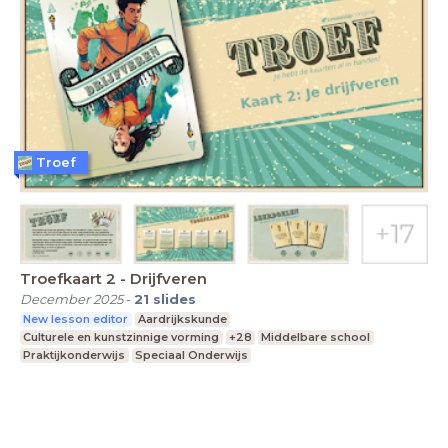
Troef
Troefkaart 2 - Drijfveren
December 2025
-
21
slides
New lesson editor
Aardrijkskunde
Culturele en kunstzinnige vorming
+28
Middelbare school
Praktijkonderwijs
Speciaal Onderwijs