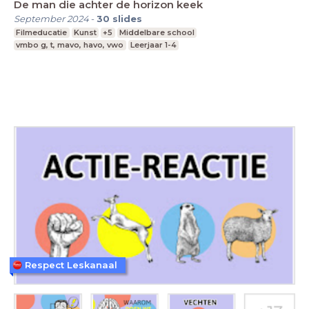
De man die achter de horizon keek
September 2024
-
30
slides
Filmeducatie
Kunst
+5
Middelbare school
vmbo g, t, mavo, havo, vwo
Leerjaar 1-4
Respect Leskanaal