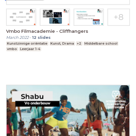
Vmbo Filmacademie - Cliffhangers
March 2022
-
12
slides
Kunstzinnige oriëntatie
Kunst, Drama
+2
Middelbare school
vmbo
Leerjaar 1-4