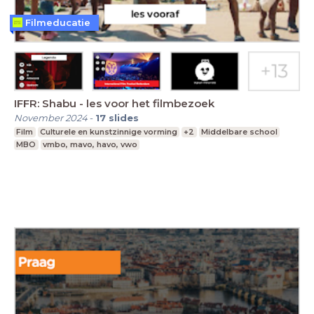
Filmeducatie
IFFR: Shabu - les voor het filmbezoek
November 2024
-
17
slides
Film
Culturele en kunstzinnige vorming
+2
Middelbare school
MBO
vmbo, mavo, havo, vwo