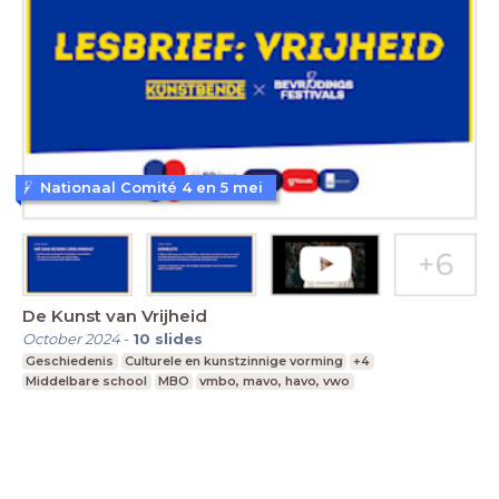
Nationaal Comité 4 en 5 mei
De Kunst van Vrijheid
October 2024
-
10
slides
Geschiedenis
Culturele en kunstzinnige vorming
+4
Middelbare school
MBO
vmbo, mavo, havo, vwo