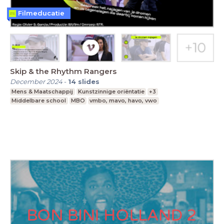
Filmeducatie
Skip & the Rhythm Rangers
December 2024
-
14
slides
Mens & Maatschappij
Kunstzinnige oriëntatie
+3
Middelbare school
MBO
vmbo, mavo, havo, vwo