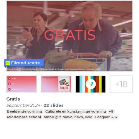
Filmeducatie
Gratis
September 2024
-
22
slides
Beeldende vorming
Culturele en kunstzinnige vorming
+9
Middelbare school
vmbo g, t, mavo, havo, vwo
Leerjaar 3-6