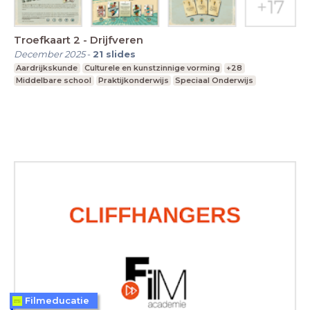
Troefkaart 2 - Drijfveren
December 2025
-
21
slides
Aardrijkskunde
Culturele en kunstzinnige vorming
+28
Middelbare school
Praktijkonderwijs
Speciaal Onderwijs
Filmeducatie