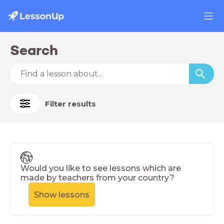
Search
Filter results
Would you like to see lessons which are
made by teachers from your country?
Show lessons