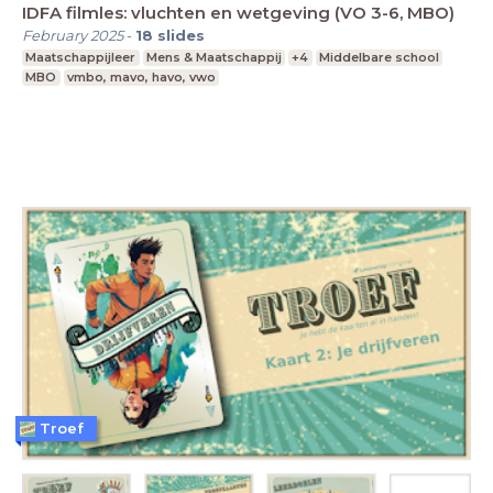
IDFA filmles: vluchten en wetgeving (VO 3-6, MBO)
February 2025
-
18
slides
Maatschappijleer
Mens & Maatschappij
+4
Middelbare school
MBO
vmbo, mavo, havo, vwo
Troef