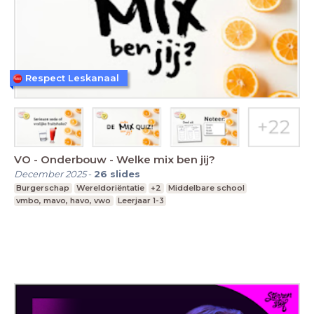
Respect Leskanaal
VO - Onderbouw - Welke mix ben jij?
December 2025
-
26
slides
Burgerschap
Wereldoriëntatie
+2
Middelbare school
vmbo, mavo, havo, vwo
Leerjaar 1-3