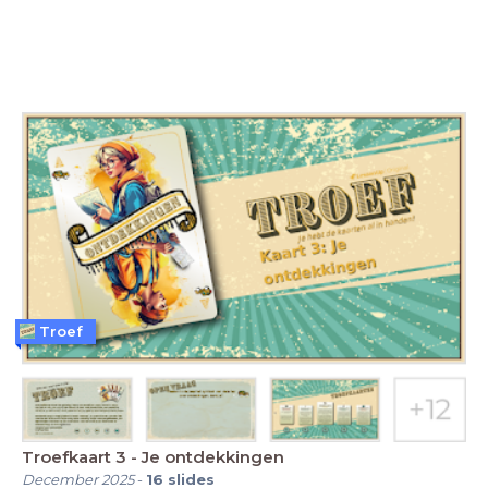
Troef
Troefkaart 3 - Je ontdekkingen
December 2025
-
16
slides