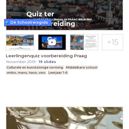
Dé Schoolreisgids
Leerlingenquiz voorbereiding Praag
November 2019
-
19
slides
Culturele en kunstzinnige vorming
Middelbare school
vmbo, mavo, havo, vwo
Leerjaar 1-6