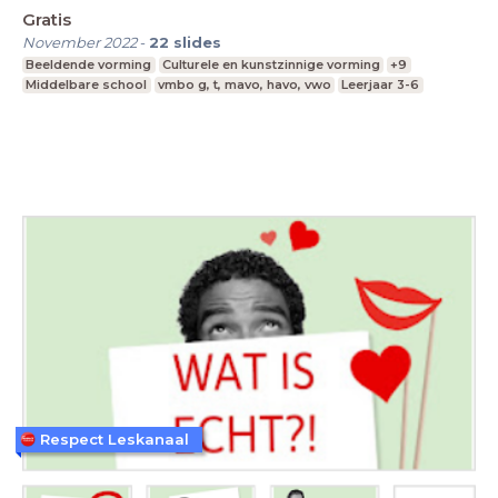
Gratis
November 2022
-
22
slides
Beeldende vorming
Culturele en kunstzinnige vorming
+9
Middelbare school
vmbo g, t, mavo, havo, vwo
Leerjaar 3-6
Respect Leskanaal