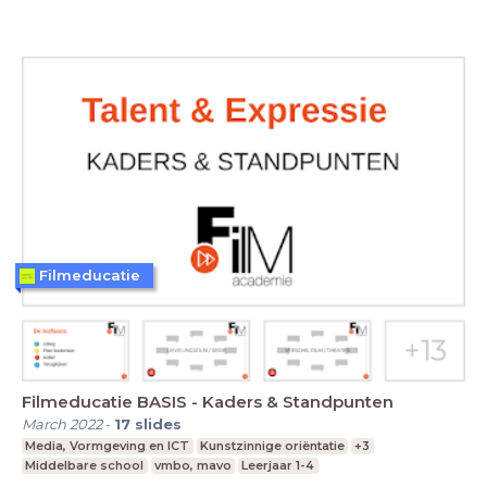
Filmeducatie
Filmeducatie BASIS - Kaders & Standpunten
March 2022
-
17
slides
Media, Vormgeving en ICT
Kunstzinnige oriëntatie
+3
Middelbare school
vmbo, mavo
Leerjaar 1-4