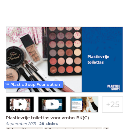
Plastic Soup Foundation
Plasticvrije toilettas voor vmbo-BK(G)
September 2021
-
29
slides