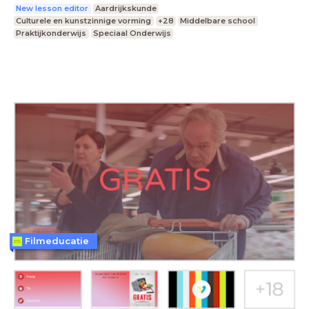
New lesson editor
Aardrijkskunde
Culturele en kunstzinnige vorming
+28
Middelbare school
Praktijkonderwijs
Speciaal Onderwijs
Filmeducatie