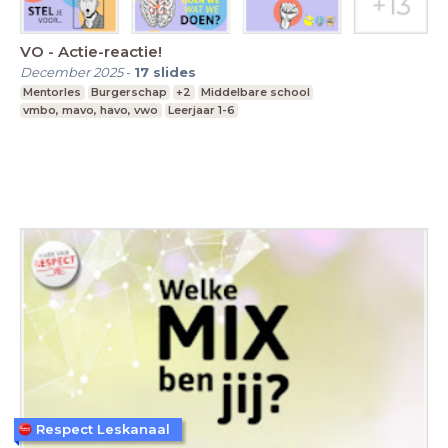
VO - Actie-reactie!
December 2025
-
17
slides
Mentorles
Burgerschap
+2
Middelbare school
vmbo, mavo, havo, vwo
Leerjaar 1-6
Respect Leskanaal