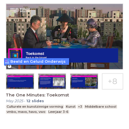
Beeld en Geluid Onderwijs
The One Minutes: Toekomst
May 2025
-
12
slides
Culturele en kunstzinnige vorming
Kunst
+3
Middelbare school
vmbo, mavo, havo, vwo
Leerjaar 3-6