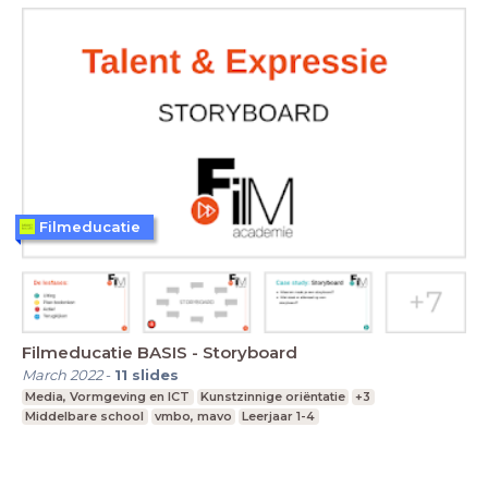
Filmeducatie
Filmeducatie BASIS - Storyboard
March 2022
-
11
slides
Media, Vormgeving en ICT
Kunstzinnige oriëntatie
+3
Middelbare school
vmbo, mavo
Leerjaar 1-4