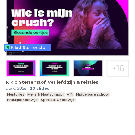
Kikid Sterrenstof
Kikid Sterrenstof: Verliefd zijn & relaties
June 2026
-
20
slides
Mentorles
Mens & Maatschappij
+14
Middelbare school
Praktijkonderwijs
Speciaal Onderwijs