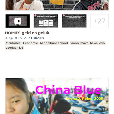
HOMIES geld en geluk
August 2022
-
31
slides
Mentorles
Economie
Middelbare school
vmbo, mavo, havo, vwo
Leerjaar 3,4