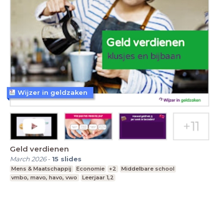
Wijzer in geldzaken
Geld verdienen
March 2026
-
15
slides
Mens & Maatschappij
Economie
+2
Middelbare school
vmbo, mavo, havo, vwo
Leerjaar 1,2