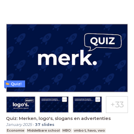
Quiz!
Quiz: Merken, logo's, slogans en advertenties
January 2025
-
37
slides
Economie
Middelbare school
MBO
vmbo t, havo, vwo