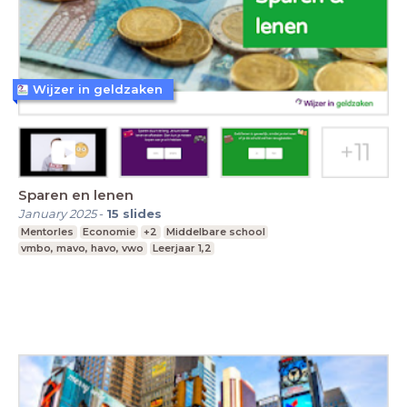
Wijzer in geldzaken
Sparen en lenen
January 2025
-
15
slides
Mentorles
Economie
+2
Middelbare school
vmbo, mavo, havo, vwo
Leerjaar 1,2