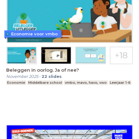
Economie voor vmbo
Beleggen in oorlog. Ja of nee?
November 2025
-
22
slides
Economie
Middelbare school
vmbo, mavo, havo, vwo
Leerjaar 1-6