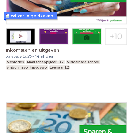
Wijzer in geldzaken
Inkomsten en uitgaven
January 2025
-
14
slides
Mentorles
Maatschappijleer
+2
Middelbare school
vmbo, mavo, havo, vwo
Leerjaar 1,2