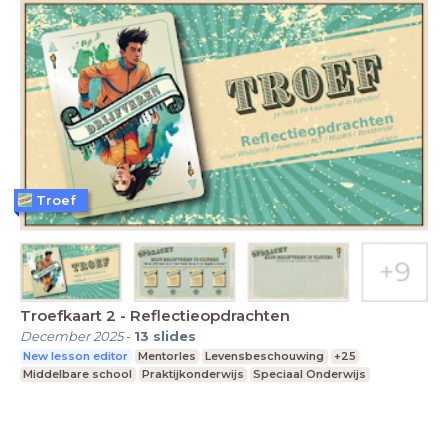
Troef
Troefkaart 2 - Reflectieopdrachten
December 2025
-
13
slides
New lesson editor
Mentorles
Levensbeschouwing
+25
Middelbare school
Praktijkonderwijs
Speciaal Onderwijs