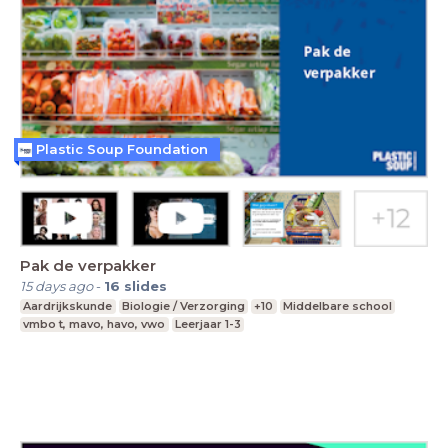
Plastic Soup Foundation
Pak de verpakker
15 days ago
-
16
slides
Aardrijkskunde
Biologie / Verzorging
+10
Middelbare school
vmbo t, mavo, havo, vwo
Leerjaar 1-3