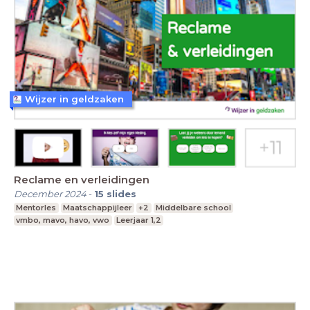
Wijzer in geldzaken
Reclame en verleidingen
December 2024
-
15
slides
Mentorles
Maatschappijleer
+2
Middelbare school
vmbo, mavo, havo, vwo
Leerjaar 1,2