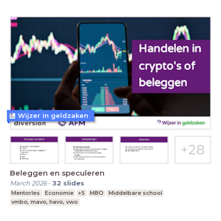
Wijzer in geldzaken
Beleggen en speculeren
March 2026
-
32
slides
Mentorles
Economie
+5
MBO
Middelbare school
vmbo, mavo, havo, vwo