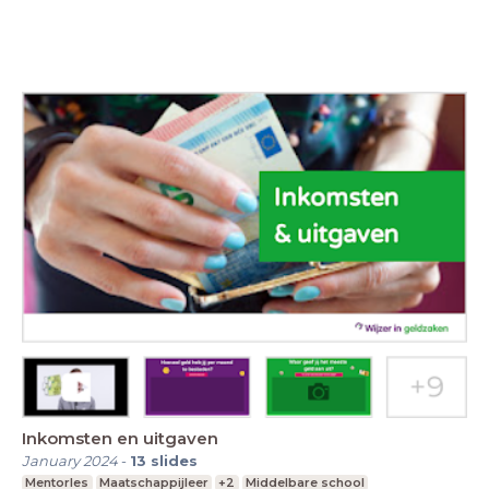
Inkomsten en uitgaven
January 2024
-
13
slides
Mentorles
Maatschappijleer
+2
Middelbare school