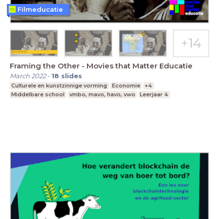
Filmeducatie
Framing the Other - Movies that Matter Educatie
March 2022
-
18
slides
Culturele en kunstzinnige vorming
Economie
+4
Middelbare school
vmbo, mavo, havo, vwo
Leerjaar 4