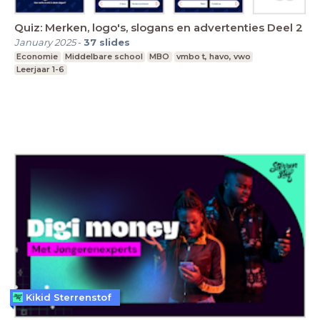
Quiz: Merken, logo's, slogans en advertenties Deel 2
January 2025
-
37
slides
Economie
Middelbare school
MBO
vmbo t, havo, vwo
Leerjaar 1-6
Kikid Sterrenstof