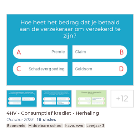
4HV - Consumptief krediet - Herhaling
October 2025
-
16
slides
Economie
Middelbare school
havo, vwo
Leerjaar 3