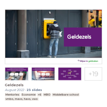
Geldezels
August 2022
-
23
slides
Mentorles
Economie
+6
MBO
Middelbare school
vmbo, mavo, havo, vwo