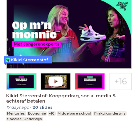
Kikid Sterrenstof
Kikid Sterrenstof: Koopgedrag, social media &
achteraf betalen
17 days ago
-
20
slides
Mentorles
Economie
+10
Middelbare school
Praktijkonderwijs
Speciaal Onderwijs