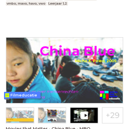
vmbo, mavo, havo, vwo
Leerjaar 1,2
Filmeducatie
Movies that Matter - China Blue - MBO