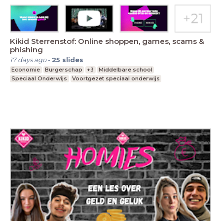
Kikid Sterrenstof: Online shoppen, games, scams &
phishing
17 days ago
-
25
slides
Economie
Burgerschap
+3
Middelbare school
Speciaal Onderwijs
Voortgezet speciaal onderwijs