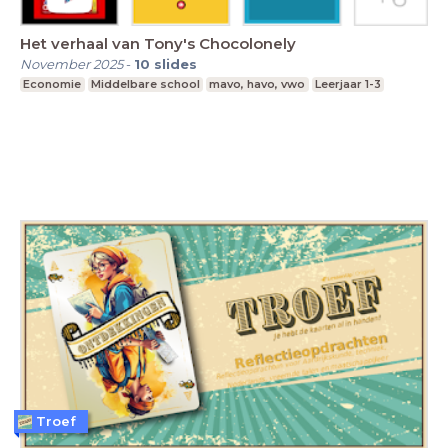
Het verhaal van Tony's Chocolonely
November 2025
-
10
slides
Economie
Middelbare school
mavo, havo, vwo
Leerjaar 1-3
Troef