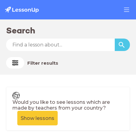
Search
Filter results
Would you like to see lessons which are
made by teachers from your country?
Show lessons