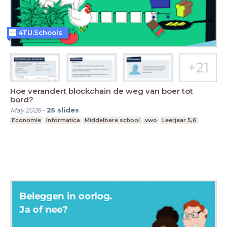
4TU.Schools
Hoe verandert blockchain de weg van boer tot
bord?
May 2026
-
25
slides
Economie
Informatica
Middelbare school
vwo
Leerjaar 5,6