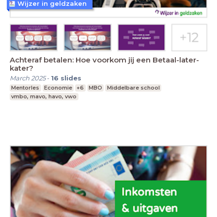
Wijzer in geldzaken
Achteraf betalen: Hoe voorkom jij een Betaal-later-
kater?
March 2025
-
16
slides
Mentorles
Economie
+6
MBO
Middelbare school
vmbo, mavo, havo, vwo