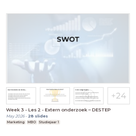
Week 3 - Les 2 - Extern onderzoek – DESTEP
May 2026
-
28
slides
Marketing
MBO
Studiejaar 1