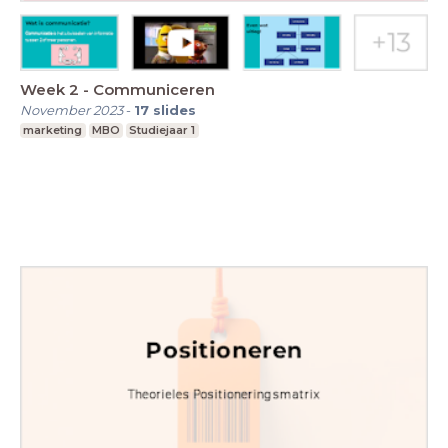
Week 2 - Communiceren
November 2023
-
17
slides
marketing
MBO
Studiejaar 1