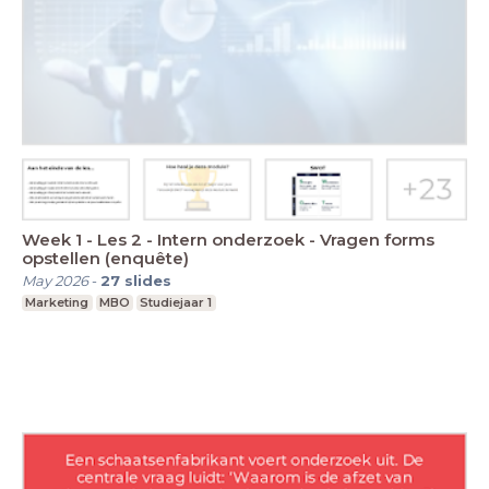
Week 1 - Les 2 - Intern onderzoek - Vragen forms
opstellen (enquête)
May 2026
-
27
slides
Marketing
MBO
Studiejaar 1