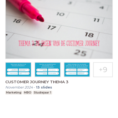
CUSTOMER JOURNEY THEMA 3
November 2024
-
13
slides
Marketing
MBO
Studiejaar 1