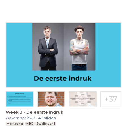
Week 3 - De eerste indruk
November 2023
-
41
slides
Marketing
MBO
Studiejaar 1