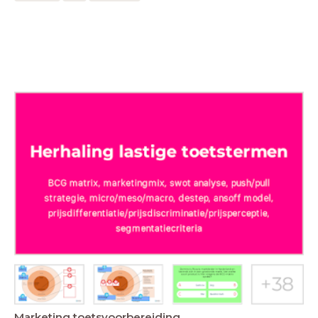
Marketing toetsvoorbereiding