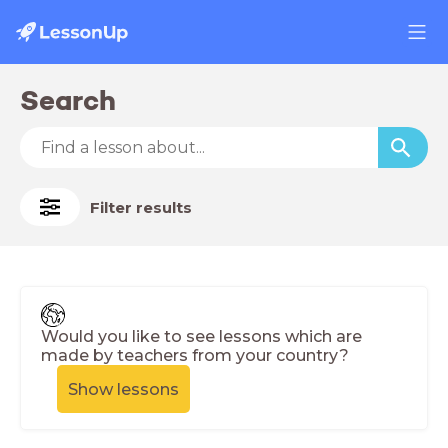
Search
Filter results
Would you like to see lessons which are
made by teachers from your country?
Show lessons