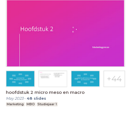
hoofdstuk 2 micro meso en macro
May 2023
-
48
slides
Marketing
MBO
Studiejaar 1