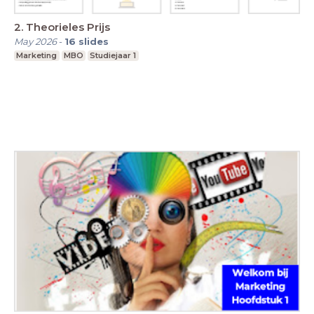
2. Theorieles Prijs
May 2026
-
16
slides
Marketing
MBO
Studiejaar 1