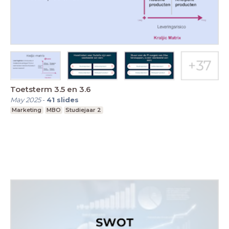
Toetsterm 3.5 en 3.6
May 2025
-
41
slides
Marketing
MBO
Studiejaar 2