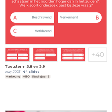
Toetsterm 3.8 en 3.9
May 2025
-
44
slides
Marketing
MBO
Studiejaar 2