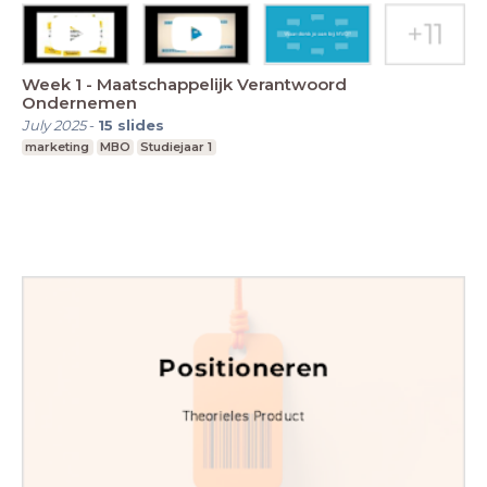
Week 1 - Maatschappelijk Verantwoord
Ondernemen
July 2025
-
15
slides
marketing
MBO
Studiejaar 1