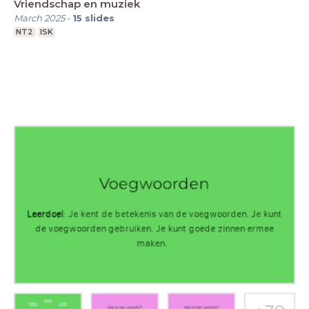
Vriendschap en muziek
March 2025
-
15
slides
NT2
ISK