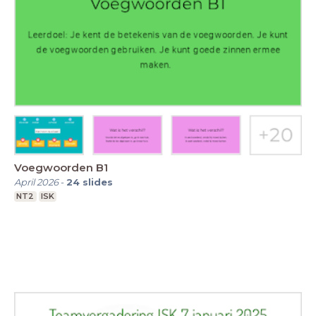
Voegwoorden B1
April 2026
-
24
slides
NT2
ISK