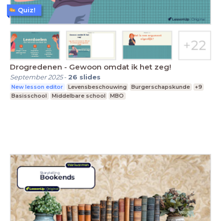
Quiz!
Drogredenen - Gewoon omdat ik het zeg!
September 2025
-
26
slides
New lesson editor
Levensbeschouwing
Burgerschapskunde
+9
Basisschool
Middelbare school
MBO