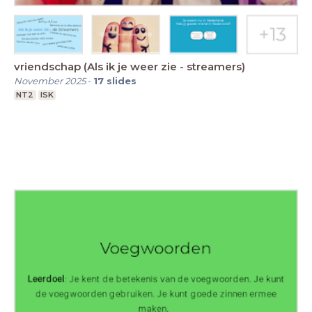
vriendschap (Als ik je weer zie - streamers)
November 2025
-
17
slides
NT2
ISK