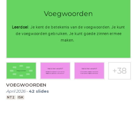
VOEGWOORDEN
April 2026
-
42
slides
NT2
ISK