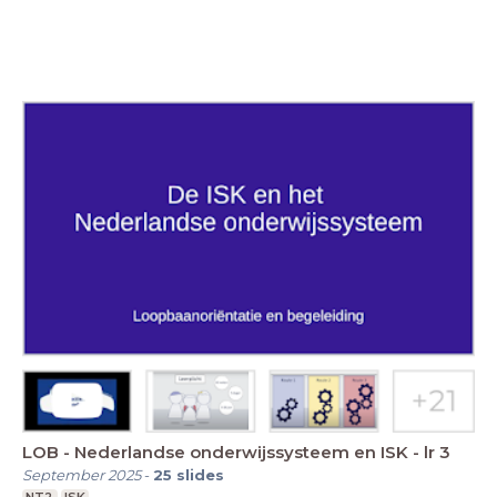
LOB - Nederlandse onderwijssysteem en ISK - lr 3
September 2025
-
25
slides