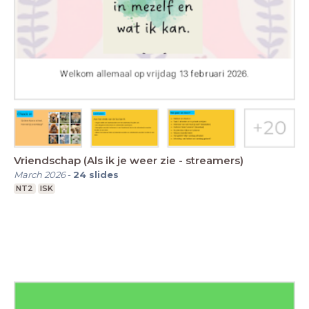
Vriendschap (Als ik je weer zie - streamers)
March 2026
-
24
slides
NT2
ISK