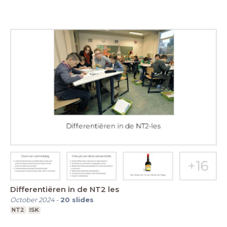
Differentiëren in de NT2 les
October 2024
-
20
slides
NT2
ISK