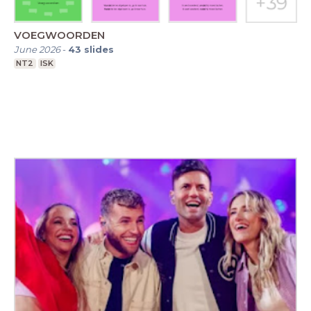
VOEGWOORDEN
June 2026
-
43
slides
NT2
ISK