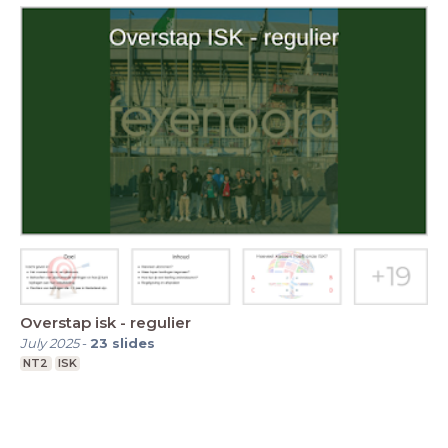
Overstap isk - regulier
July 2025
-
23
slides
NT2
ISK