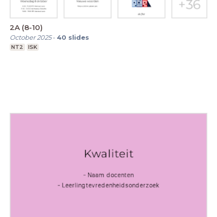
2A (8-10)
October 2025
-
40
slides
NT2
ISK