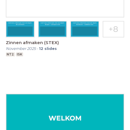
Zinnen afmaken (STEX)
November 2025
-
12
slides
NT2
ISK