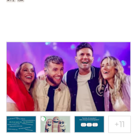
NT2
ISK