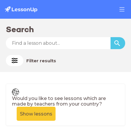
Search
Filter results
Would you like to see lessons which are
made by teachers from your country?
Show lessons