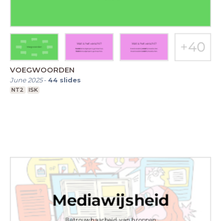
VOEGWOORDEN
June 2025
-
44
slides
NT2
ISK