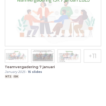
Teamvergadering 7 januari
January 2025
-
15
slides
NT2
ISK