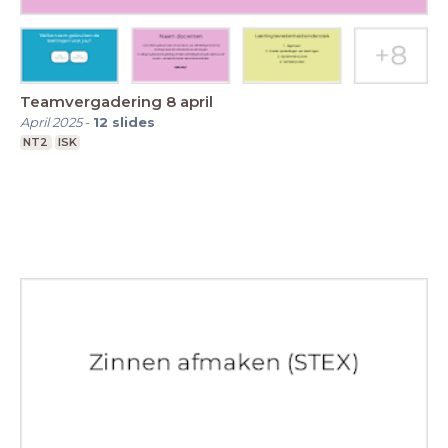
Teamvergadering 8 april
April 2025
-
12
slides
NT2
ISK