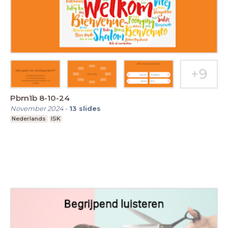
Pbm1b 8-10-24
November 2024
-
13
slides
Nederlands
ISK