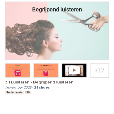
3.1 Luisteren - Begrijpend luisteren
November 2025
-
21
slides
Nederlands
ISK