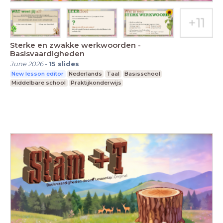
Sterke en zwakke werkwoorden -
Basisvaardigheden
June 2026
-
15
slides
New lesson editor
Nederlands
Taal
Basisschool
Middelbare school
Praktijkonderwijs