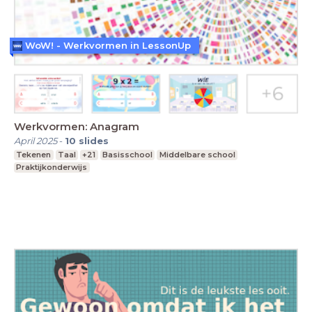
WoW! - Werkvormen in LessonUp
Werkvormen: Anagram
April 2025
-
10
slides
Tekenen
Taal
+21
Basisschool
Middelbare school
Praktijkonderwijs