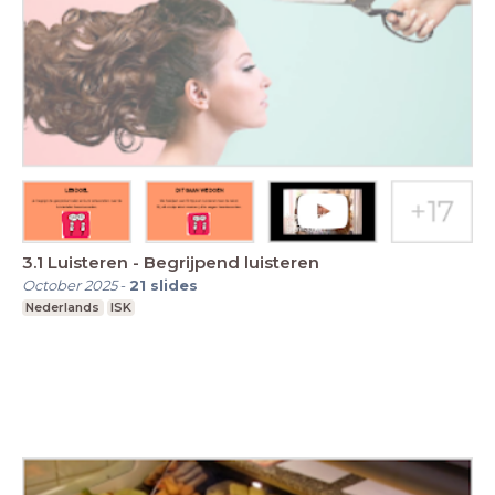
3.1 Luisteren - Begrijpend luisteren
October 2025
-
21
slides
Nederlands
ISK