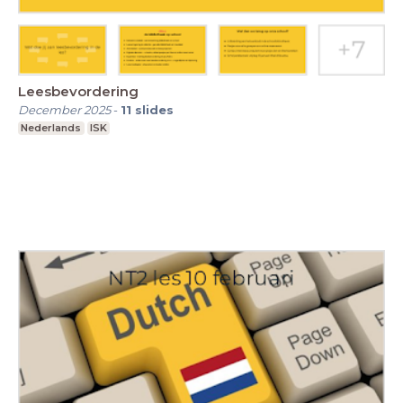
Leesbevordering
December 2025
-
11
slides
Nederlands
ISK