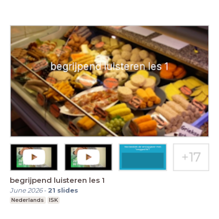
begrijpend luisteren les 1
June 2026
-
21
slides
Nederlands
ISK