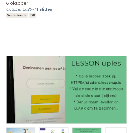
6 oktober
October 2025
-
11
slides
Nederlands
ISK