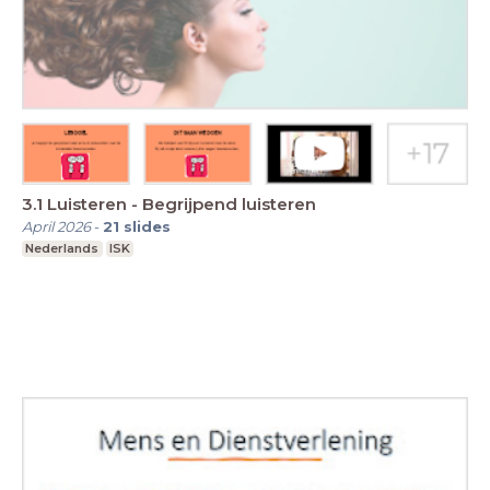
3.1 Luisteren - Begrijpend luisteren
April 2026
-
21
slides
Nederlands
ISK