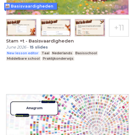
Basisvaardigheden
Stam +t - Basisvaardigheden
June 2026
-
15
slides
New lesson editor
Taal
Nederlands
Basisschool
Middelbare school
Praktijkonderwijs