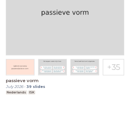
passieve vorm
July 2026
-
39
slides
Nederlands
ISK