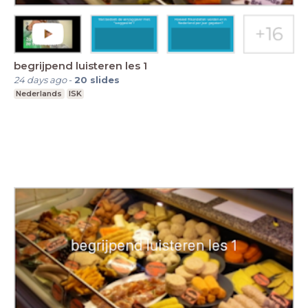
begrijpend luisteren les 1
24 days ago
-
20
slides
Nederlands
ISK