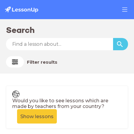
Search
Filter results
Would you like to see lessons which are
made by teachers from your country?
Show lessons