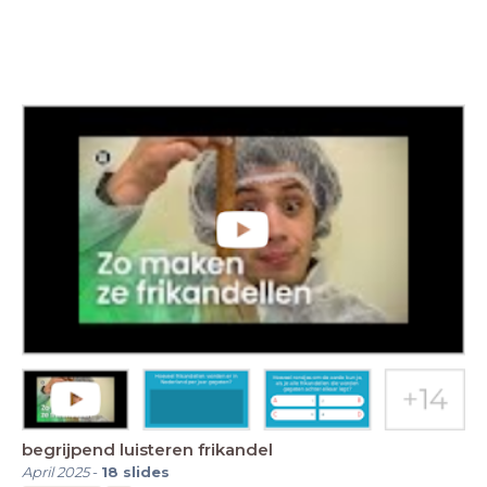
begrijpend luisteren frikandel
April 2025
-
18
slides