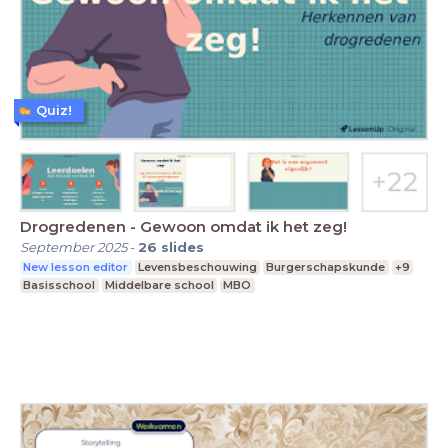
Quiz!
Drogredenen - Gewoon omdat ik het zeg!
September 2025
-
26
slides
New lesson editor
Levensbeschouwing
Burgerschapskunde
+9
Basisschool
Middelbare school
MBO