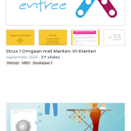
Strux 1 Omgaan met klanten: H1 Klanten
September 2024
-
37
slides
Welzijn
MBO
Studiejaar 1