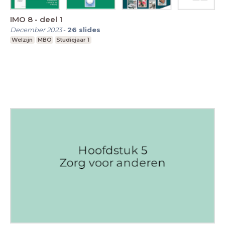
IMO 8 - deel 1
December 2023
-
26
slides
Welzijn
MBO
Studiejaar 1