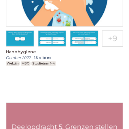
Handhygiene
October 2022
-
13
slides
Welzijn
MBO
Studiejaar 1-4