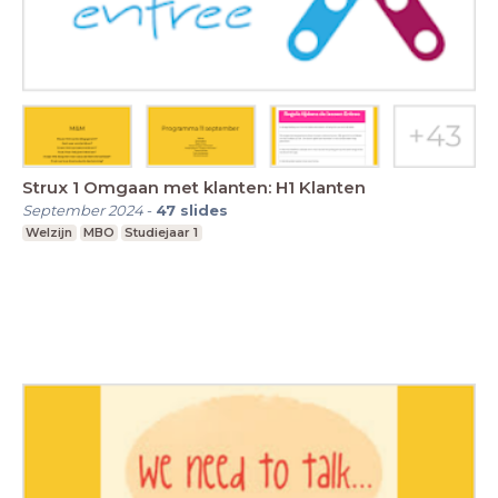
Strux 1 Omgaan met klanten: H1 Klanten
September 2024
-
47
slides
Welzijn
MBO
Studiejaar 1