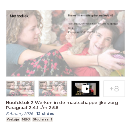
Hoofdstuk 2 Werken in de maatschappelijke zorg
Paragraaf 2.4.1 t/m 2.5.6
February 2026
-
12
slides
Welzijn
MBO
Studiejaar 1