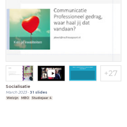
Socialisatie
March 2023
-
31
slides
Welzijn
MBO
Studiejaar 4