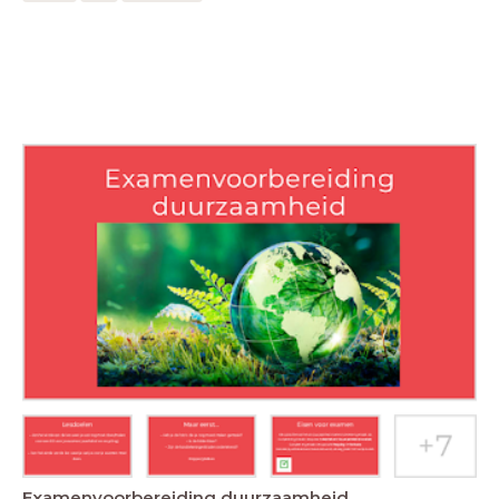
Examenvoorbereiding duurzaamheid