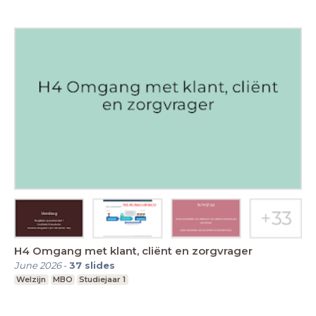
H4 Omgang met klant, cliënt en zorgvrager
June 2026
-
37
slides
Welzijn
MBO
Studiejaar 1