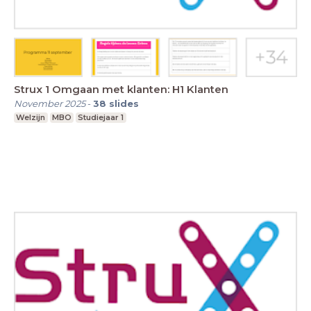
Strux 1 Omgaan met klanten: H1 Klanten
November 2025
-
38
slides
Welzijn
MBO
Studiejaar 1