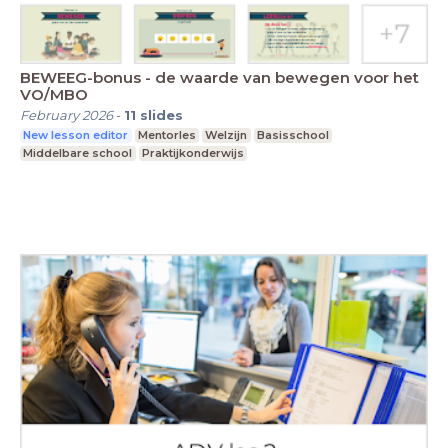
BEWEEG-bonus - de waarde van bewegen voor het
VO/MBO
February 2026
-
11
slides
New lesson editor
Mentorles
Welzijn
Basisschool
Middelbare school
Praktijkonderwijs