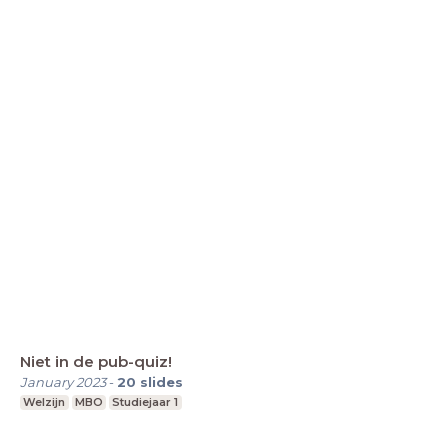
Niet in de pub-quiz!
January 2023
-
20
slides
Welzijn
MBO
Studiejaar 1