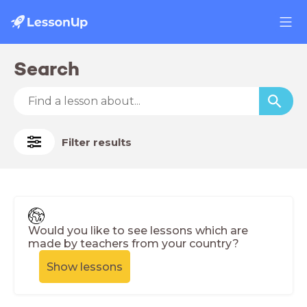
Search
Filter results
Would you like to see lessons which are
made by teachers from your country?
Show lessons