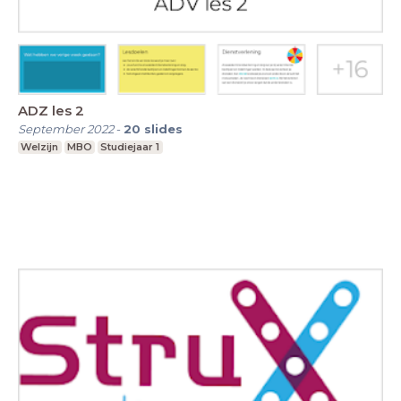
ADZ les 2
September 2022
-
20
slides
Welzijn
MBO
Studiejaar 1