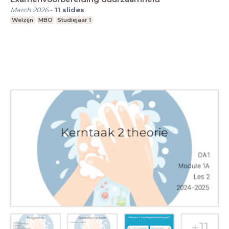
March 2026
-
11
slides
Welzijn
MBO
Studiejaar 1