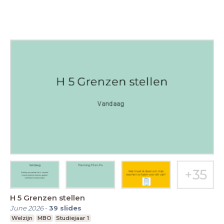
H 5 Grenzen stellen
June 2026
-
39
slides
Welzijn
MBO
Studiejaar 1