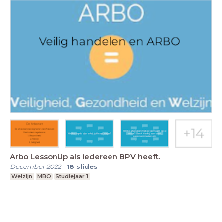
Arbo LessonUp als iedereen BPV heeft.
December 2022
-
18
slides
Welzijn
MBO
Studiejaar 1