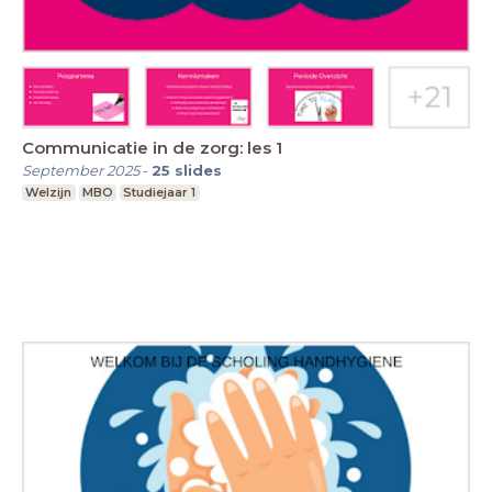
Communicatie in de zorg: les 1
September 2025
-
25
slides
Welzijn
MBO
Studiejaar 1