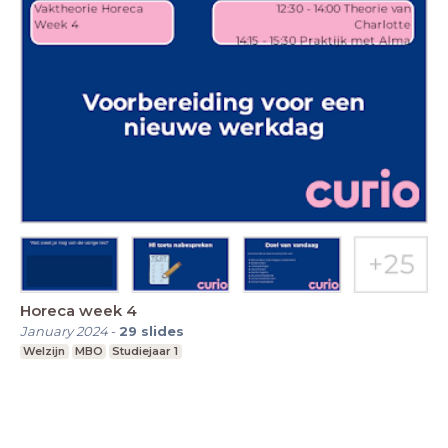
Horeca week 4
January 2024
-
29
slides
Welzijn
MBO
Studiejaar 1