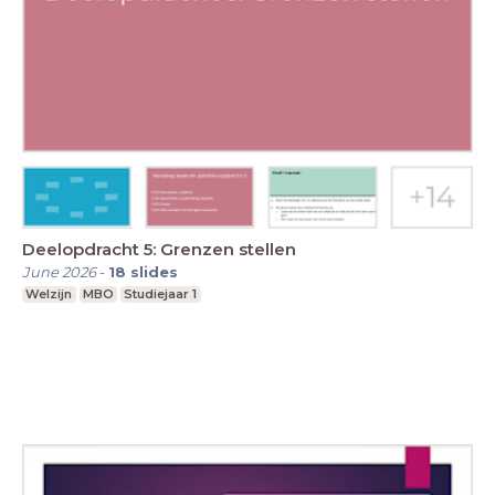
Deelopdracht 5: Grenzen stellen
June 2026
-
18
slides
Welzijn
MBO
Studiejaar 1