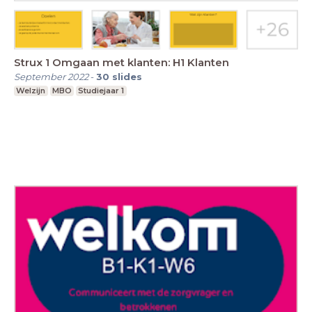
Strux 1 Omgaan met klanten: H1 Klanten
September 2022
-
30
slides
Welzijn
MBO
Studiejaar 1