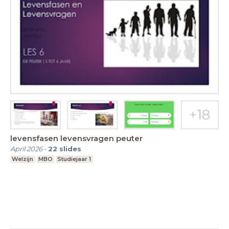
levensfasen levensvragen peuter
April 2026
-
22
slides
Welzijn
MBO
Studiejaar 1