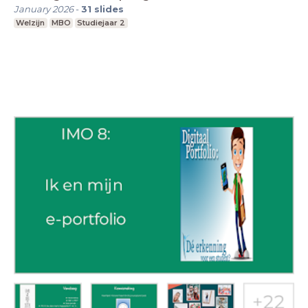
January 2026
-
31
slides
Welzijn
MBO
Studiejaar 2