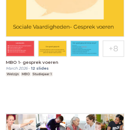
MBO 1- gesprek voeren
March 2026
-
12
slides
Welzijn
MBO
Studiejaar 1