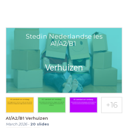
A1/A2/B1 Verhuizen
March 2026
-
20
slides