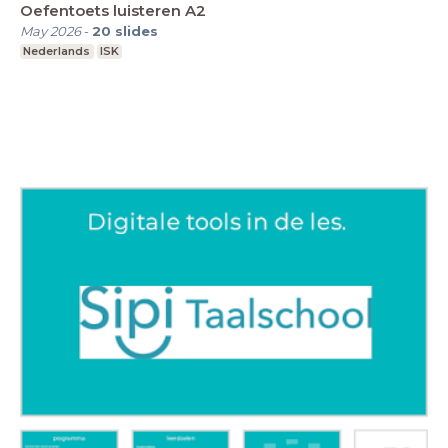
Oefentoets luisteren A2
May 2026
-
20
slides
Nederlands
ISK