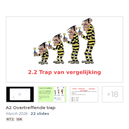
A2 Overtreffende trap
March 2026
-
22
slides
NT2
ISK