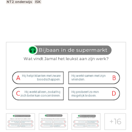
NT2 onderwijs
ISK