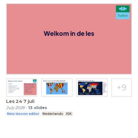
Les 24 7 juli
July 2026
-
13
slides
New lesson editor
Nederlands
ISK