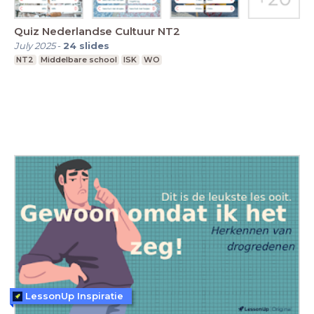
Quiz Nederlandse Cultuur NT2
July 2025
-
24
slides
NT2
Middelbare school
ISK
WO
LessonUp Inspiratie