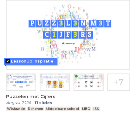
LessonUp Inspiratie
Puzzelen met Cijfers
August 2024
-
11
slides
Wiskunde
Rekenen
Middelbare school
MBO
ISK