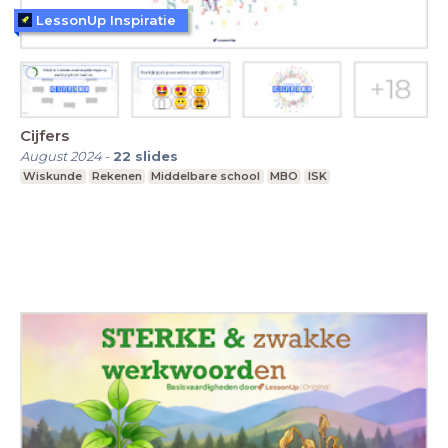
LessonUp Inspiratie
Cijfers
August 2024
-
22
slides
Wiskunde
Rekenen
Middelbare school
MBO
ISK