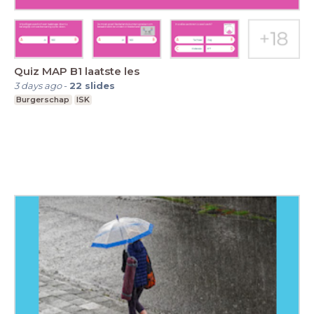
Quiz MAP B1 laatste les
3 days ago
-
22
slides
Burgerschap
ISK