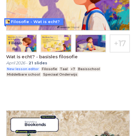
Filosofie - Wat is echt?
Wat is echt? - basisles filosofie
April 2026
-
21
slides
New lesson editor
Filosofie
Taal
+7
Basisschool
Middelbare school
Speciaal Onderwijs