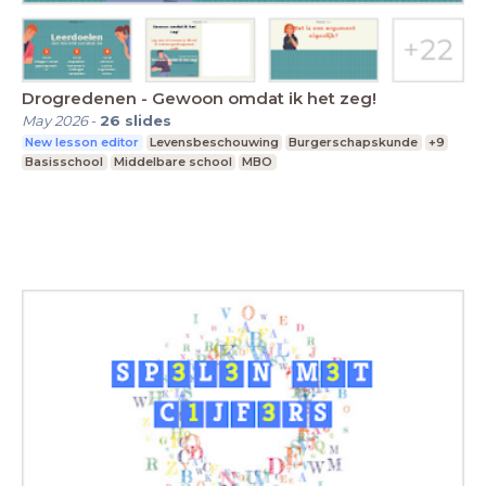
Drogredenen - Gewoon omdat ik het zeg!
May 2026
-
26
slides
New lesson editor
Levensbeschouwing
Burgerschapskunde
+9
Basisschool
Middelbare school
MBO