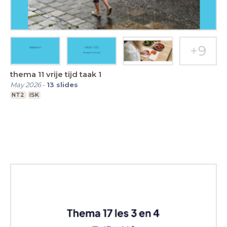
thema 11 vrije tijd taak 1
May 2026
-
13
slides
NT2
ISK