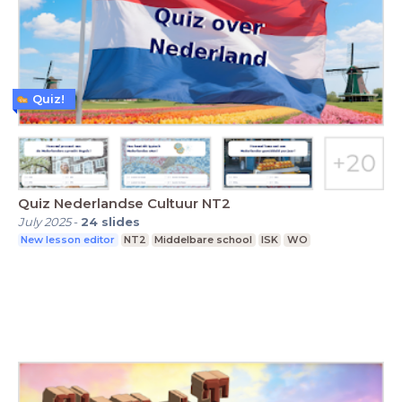
Quiz!
Quiz Nederlandse Cultuur NT2
July 2025
-
24
slides
New lesson editor
NT2
Middelbare school
ISK
WO