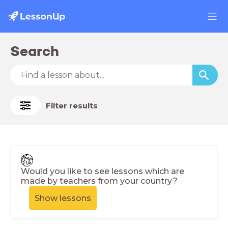
Search
Filter results
Would you like to see lessons which are
made by teachers from your country?
Show lessons