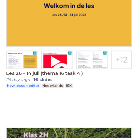
Les 26 - 14 juli (thema 16 taak 4 )
24 days ago
-
16
slides
New lesson editor
Nederlands
ISK