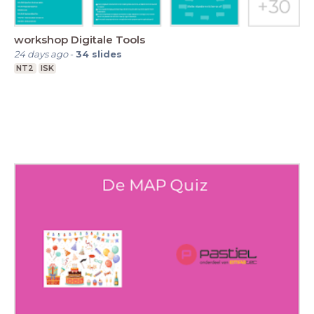
workshop Digitale Tools
24 days ago
-
34
slides
NT2
ISK