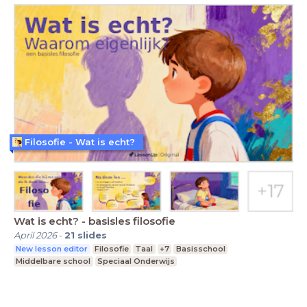
Filosofie - Wat is echt?
Wat is echt? - basisles filosofie
April 2026
-
21
slides
New lesson editor
Filosofie
Taal
+7
Basisschool
Middelbare school
Speciaal Onderwijs