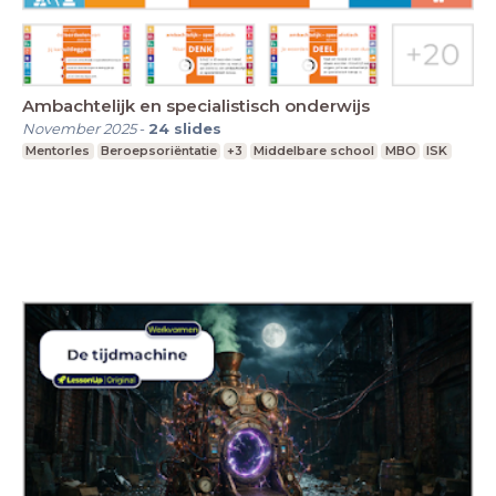
Ambachtelijk en specialistisch onderwijs
November 2025
-
24
slides
Mentorles
Beroepsoriëntatie
+3
Middelbare school
MBO
ISK