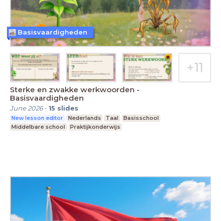
Basisvaardigheden
Sterke en zwakke werkwoorden -
Basisvaardigheden
June 2026
-
15
slides
New lesson editor
Nederlands
Taal
Basisschool
Middelbare school
Praktijkonderwijs