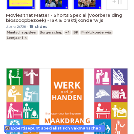
Movies that Matter - Shorts Special (voorbereiding
bioscoopbezoek) - ISK & praktijkonderwijs
June 2026
-
15
slides
Maatschappijleer
Burgerschap
+4
ISK
Praktijkonderwijs
Leerjaar 1-4
Expertisepunt specialistisch vakmanschap