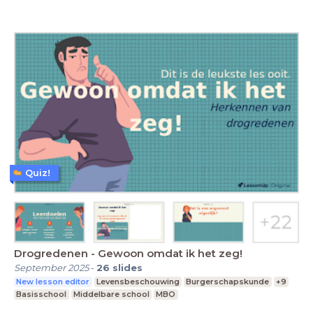
Quiz!
Drogredenen - Gewoon omdat ik het zeg!
September 2025
-
26
slides
New lesson editor
Levensbeschouwing
Burgerschapskunde
+9
Basisschool
Middelbare school
MBO