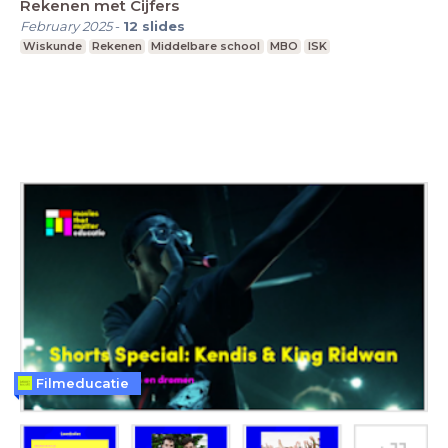
Rekenen met Cijfers
February 2025
-
12
slides
Wiskunde
Rekenen
Middelbare school
MBO
ISK
Filmeducatie