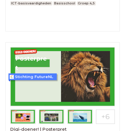
ICT-basisvaardigheden
Basisschool
Groep 4,5
Stichting FutureNL
Digi-doener! | Posterpret