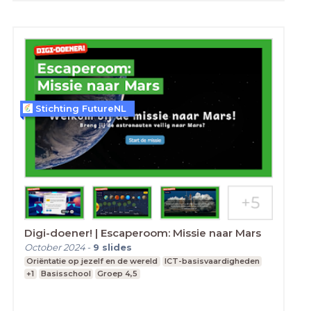
Stichting FutureNL
Digi-doener! | Escaperoom: Missie naar Mars
October 2024
-
9
slides
Oriëntatie op jezelf en de wereld
ICT-basisvaardigheden
+1
Basisschool
Groep 4,5