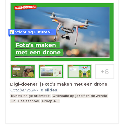
Stichting FutureNL
Digi-doener! | Foto’s maken met een drone
October 2024
-
10
slides
Kunstzinnige oriëntatie
Oriëntatie op jezelf en de wereld
+2
Basisschool
Groep 4,5