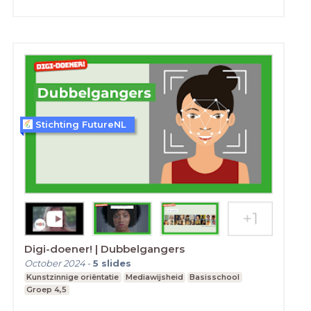
Stichting FutureNL
Digi-doener! | Dubbelgangers
October 2024
-
5
slides
Kunstzinnige oriëntatie
Mediawijsheid
Basisschool
Groep 4,5