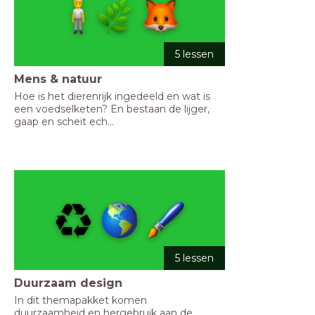
5 lessen
Mens & natuur
Hoe is het dierenrijk ingedeeld en wat is 
een voedselketen? En bestaan de lijger, 
gaap en scheit ech...
5 lessen
Duurzaam design
In dit themapakket komen 
duurzaamheid en hergebruik aan de 