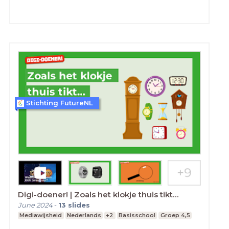
Stichting FutureNL
Digi-doener! | Zoals het klokje thuis tikt…
June 2024
-
13
slides
Mediawijsheid
Nederlands
+2
Basisschool
Groep 4,5