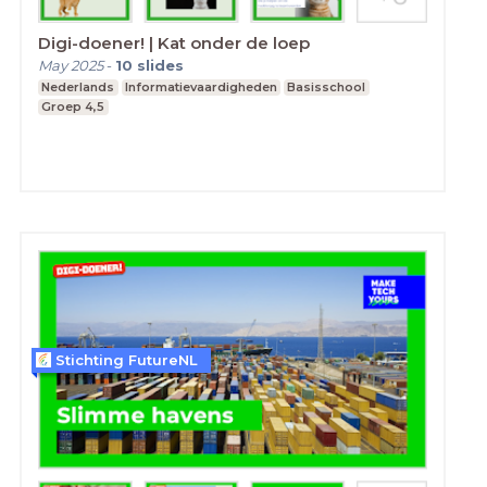
Digi-doener! | Kat onder de loep
May 2025
-
10
slides
Nederlands
Informatievaardigheden
Basisschool
Groep 4,5
Stichting FutureNL