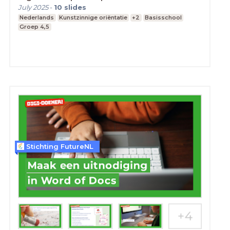
July 2025
-
10
slides
Nederlands
Kunstzinnige oriëntatie
+2
Basisschool
Groep 4,5
Stichting FutureNL