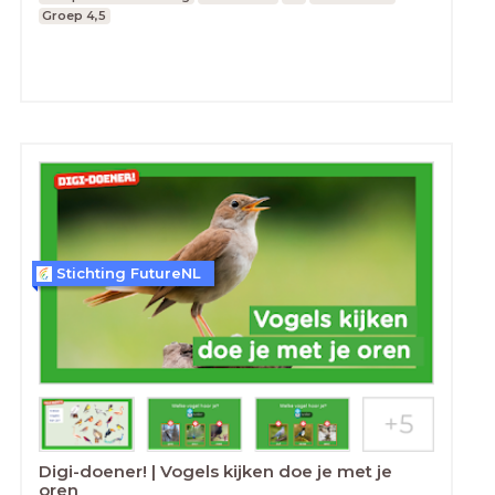
Groep 4,5
Stichting FutureNL
Digi-doener! | Vogels kijken doe je met je
oren