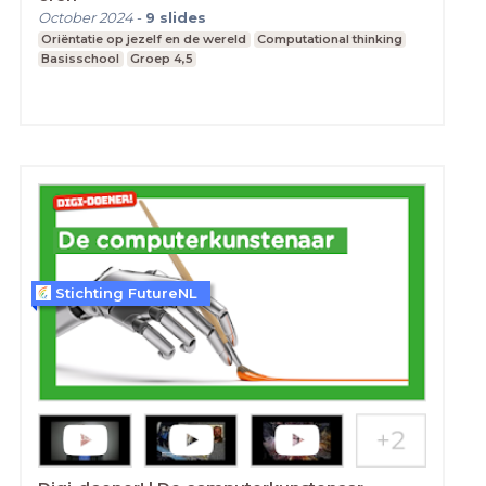
October 2024
-
9
slides
Oriëntatie op jezelf en de wereld
Computational thinking
Basisschool
Groep 4,5
Stichting FutureNL