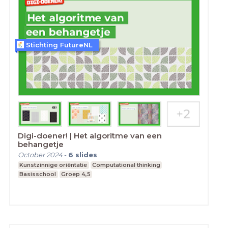
Stichting FutureNL
Digi-doener! | Het algoritme van een
behangetje
October 2024
-
6
slides
Kunstzinnige oriëntatie
Computational thinking
Basisschool
Groep 4,5