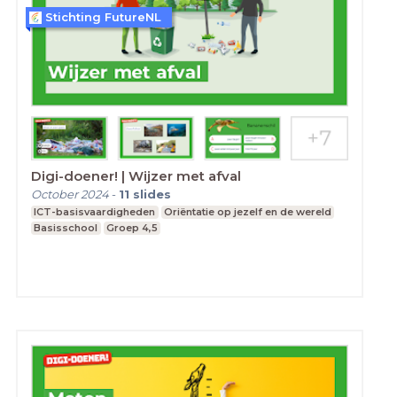
Stichting FutureNL
Digi-doener! | Wijzer met afval
October 2024
-
11
slides
ICT-basisvaardigheden
Oriëntatie op jezelf en de wereld
Basisschool
Groep 4,5