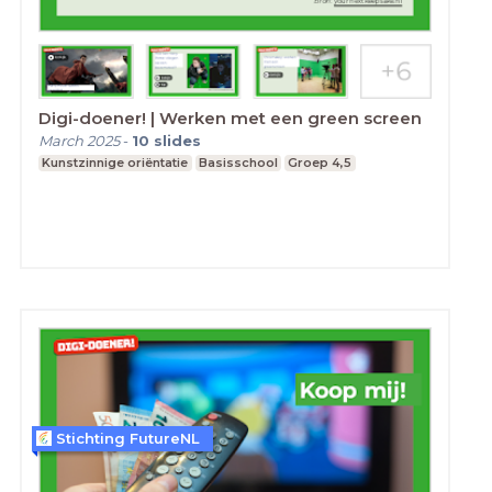
Digi-doener! | Werken met een green screen
March 2025
-
10
slides
Kunstzinnige oriëntatie
Basisschool
Groep 4,5
Stichting FutureNL