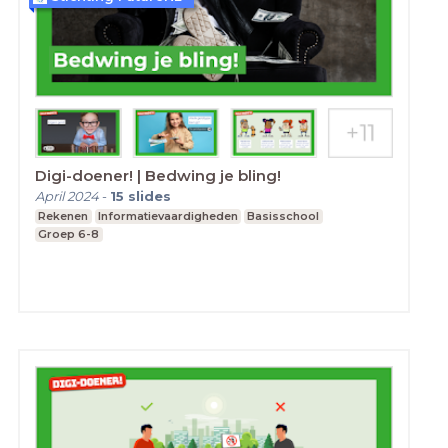
Digi-doener! | Bedwing je bling!
April 2024
-
15
slides
Rekenen
Informatievaardigheden
Basisschool
Groep 6-8