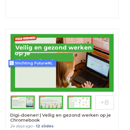
Stichting FutureNL
Digi-doener! | Veilig en gezond werken op je
Chromebook
24 days ago
-
12
slides