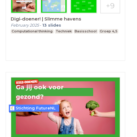
Digi-doener! | Slimme havens
February 2025
-
13
slides
Computational thinking
Techniek
Basisschool
Groep 4,5
Stichting FutureNL