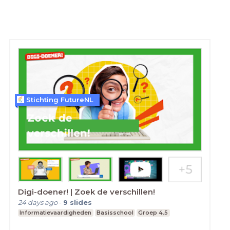
Stichting FutureNL
Digi-doener! | Zoek de verschillen!
24 days ago
-
9
slides
Informatievaardigheden
Basisschool
Groep 4,5