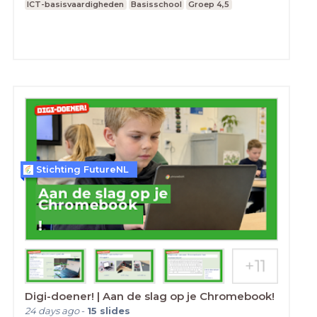
ICT-basisvaardigheden
Basisschool
Groep 4,5
Stichting FutureNL
Digi-doener! | Aan de slag op je Chromebook!
24 days ago
-
15
slides