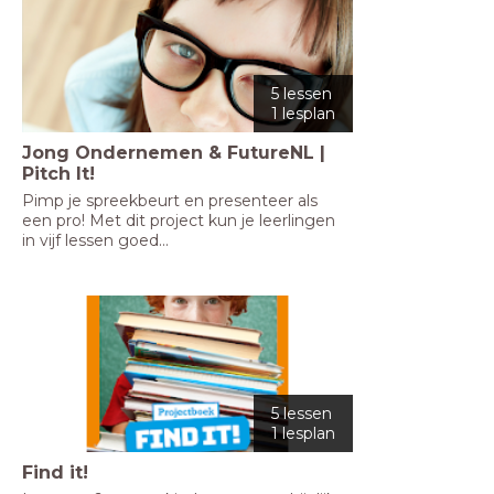
5 lessen
1 lesplan
Jong Ondernemen & FutureNL |
Pitch It!
Pimp je spreekbeurt en presenteer als 
een pro! Met dit project kun je leerlingen 
in vijf lessen goed...
5 lessen
1 lesplan
Find it!