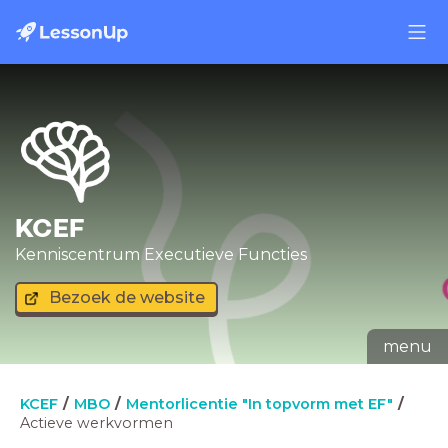
KCEF
Kenniscentrum Executieve Functies
Bezoek de website
menu
KCEF
MBO
Mentorlicentie "In topvorm met EF"
Actieve werkvormen