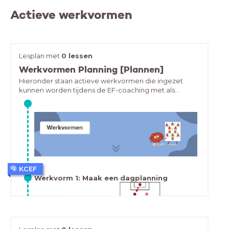
Actieve werkvormen
Lesplan met
0 lessen
Werkvormen Planning [Plannen]
Hieronder staan actieve werkvormen die ingezet
kunnen worden tijdens de EF-coaching met als
onderwerp EF 1: Planning [Plannen]
KCEF
Werkvorm 1: Maak een dagplanning