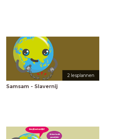
2 lesplannen
Samsam - Slavernij