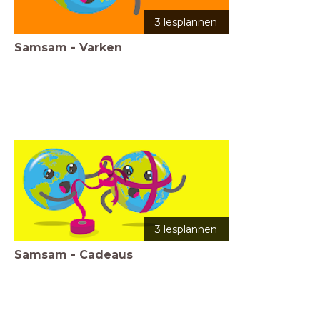
3 lesplannen
Samsam - Varken
3 lesplannen
Samsam - Cadeaus