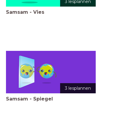
3 lesplannen
Samsam - Vies
3 lesplannen
Samsam - Spiegel