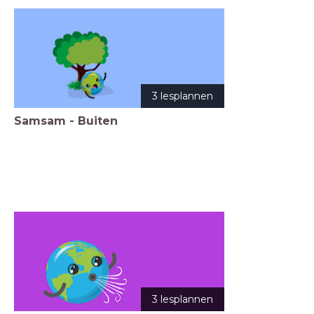
3 lesplannen
Samsam - Buiten
3 lesplannen