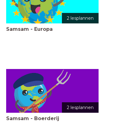
2 lesplannen
Samsam - Europa
2 lesplannen
Samsam - Boerderij