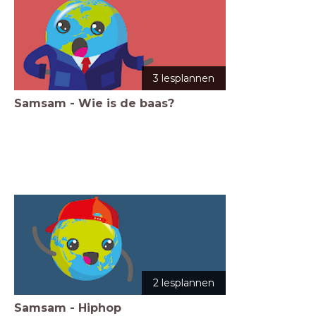
3 lesplannen
Samsam - Wie is de baas?
2 lesplannen
Samsam - Hiphop