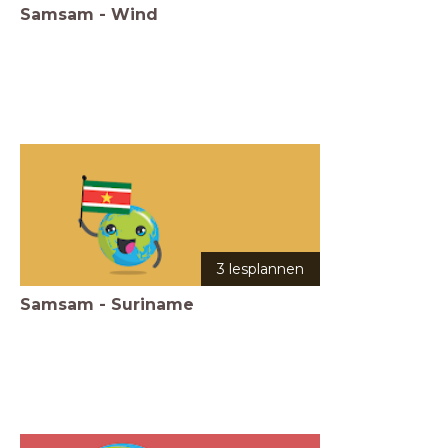
Samsam - Wind
3 lesplannen
Samsam - Suriname