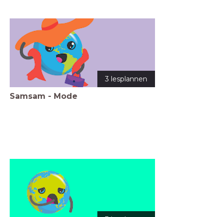
3 lesplannen
Samsam - Mode