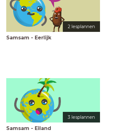
2 lesplannen
Samsam - Eerlijk
3 lesplannen
Samsam - Eiland