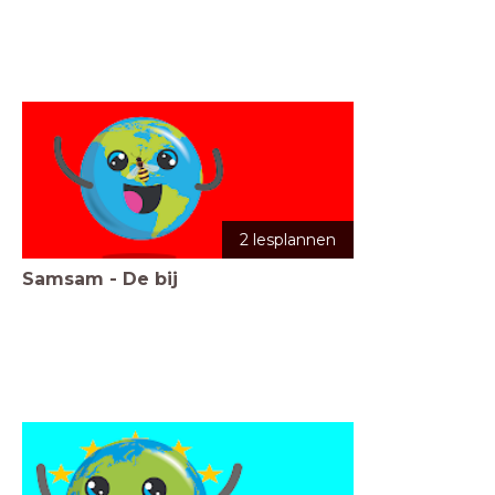
2 lesplannen
Samsam - De bij