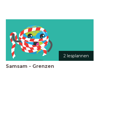
2 lesplannen
Samsam - Grenzen