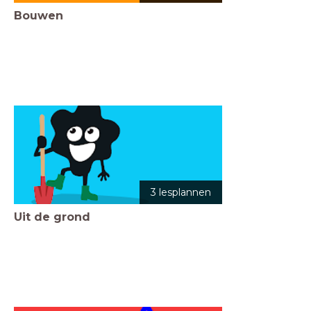
Bouwen
3 lesplannen
Uit de grond