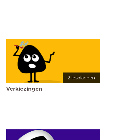
2 lesplannen
Verkiezingen