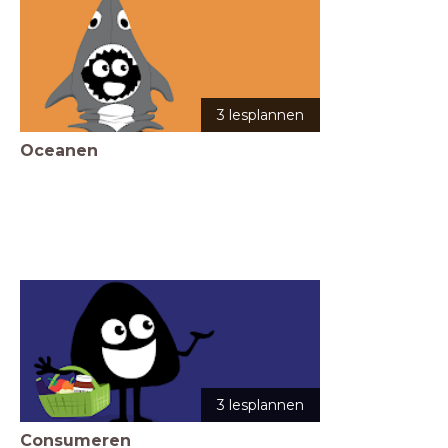
3 lesplannen
Oceanen
3 lesplannen
Consumeren