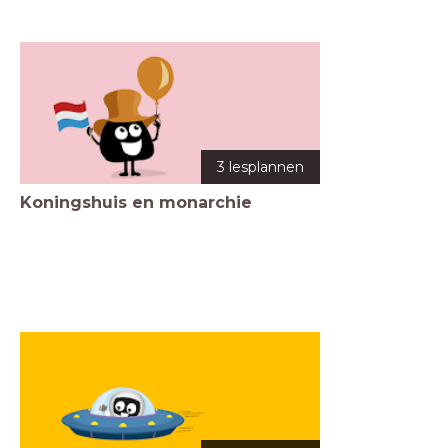
3 lesplannen
Koningshuis en monarchie