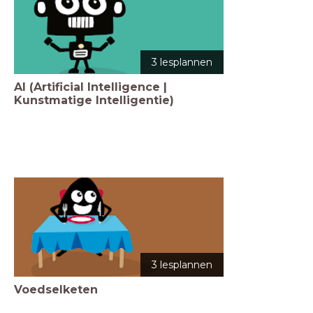
3 lesplannen
AI (Artificial Intelligence |
Kunstmatige Intelligentie)
3 lesplannen
Voedselketen