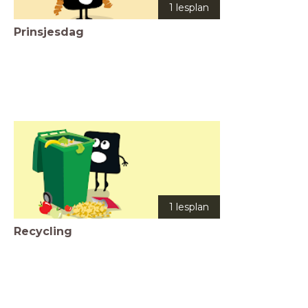
1 lesplan
Prinsjesdag
1 lesplan
Recycling