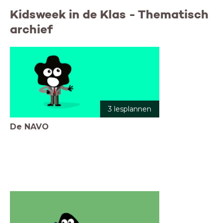
Kidsweek in de Klas - Thematisch
archief
3 lesplannen
De NAVO