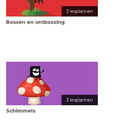
3 lesplannen
Bossen en ontbossing
3 lesplannen
Schimmels