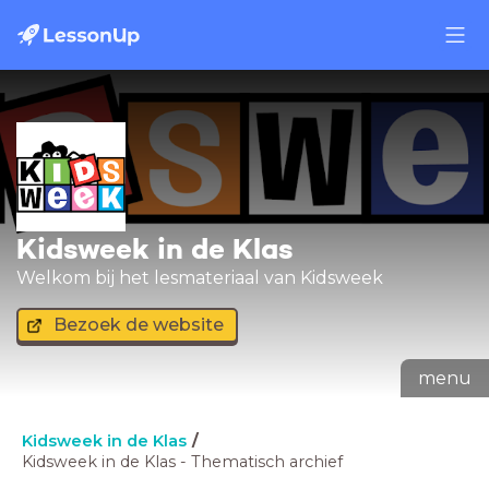
Kidsweek in de Klas
Welkom bij het lesmateriaal van Kidsweek
Bezoek de website
menu
Kidsweek in de Klas
Kidsweek in de Klas - Thematisch archief