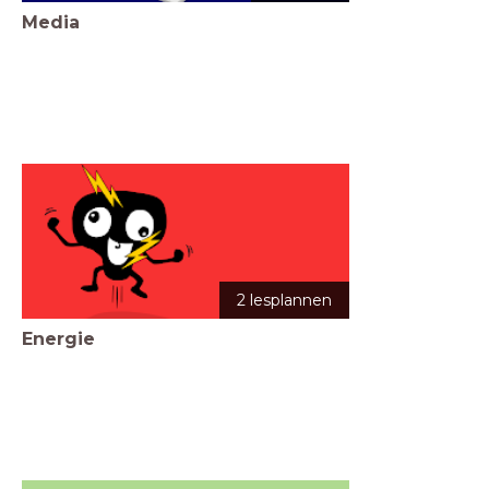
Media
2 lesplannen
Energie