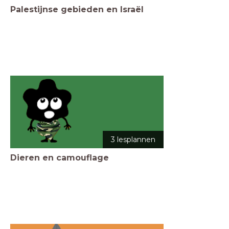
Palestijnse gebieden en Israël
3 lesplannen
Dieren en camouflage