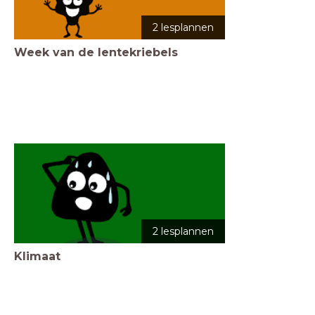
2 lesplannen
Week van de lentekriebels
2 lesplannen
Klimaat