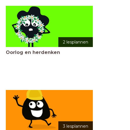
2 lesplannen
Oorlog en herdenken
3 lesplannen