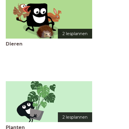
2 lesplannen
Dieren
2 lesplannen
Planten