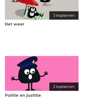
3 lesplannen
Het weer
3 lesplannen
Politie en justitie