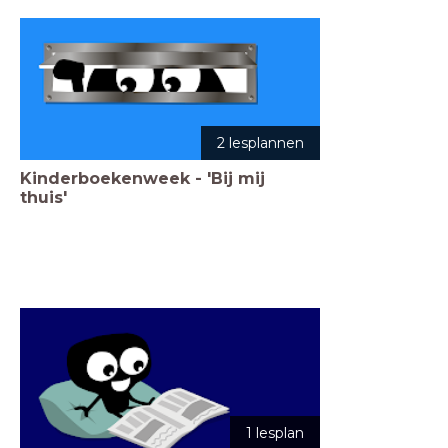
2 lesplannen
Kinderboekenweek - 'Bij mij
thuis'
1 lesplan