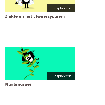
3 lesplannen
Ziekte en het afweersysteem
3 lesplannen
Plantengroei