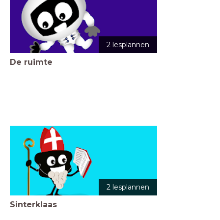
2 lesplannen
De ruimte
2 lesplannen
Sinterklaas