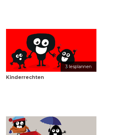
3 lesplannen
Kinderrechten