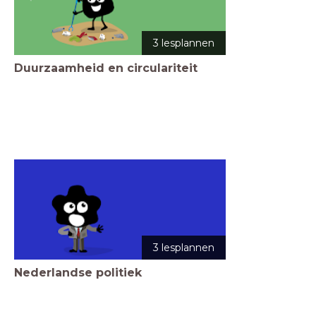
3 lesplannen
Duurzaamheid en circulariteit
3 lesplannen
Nederlandse politiek