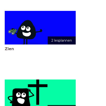
2 lesplannen
Zien