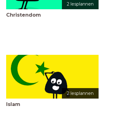
2 lesplannen
Christendom
2 lesplannen
Islam