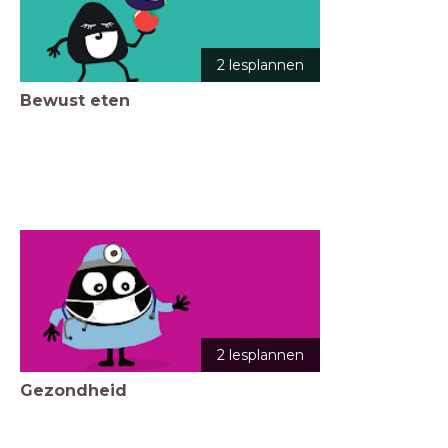
2 lesplannen
Bewust eten
2 lesplannen
Gezondheid