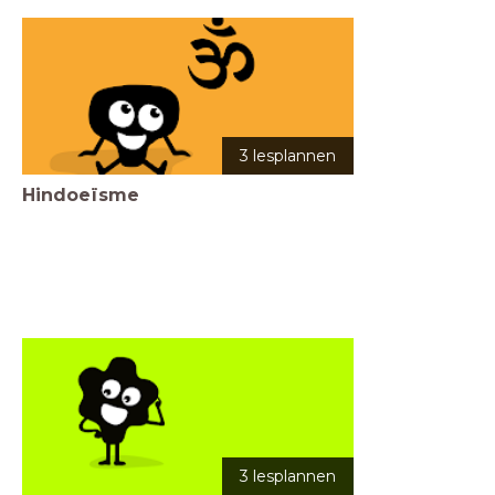
3 lesplannen
Hindoeïsme
3 lesplannen