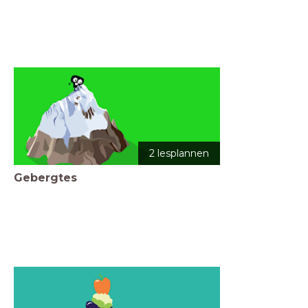
2 lesplannen
Gebergtes