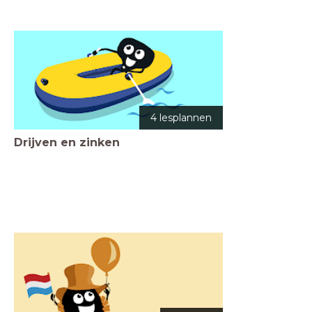
4 lesplannen
Drijven en zinken