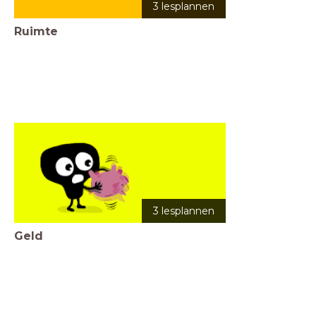
3 lesplannen
Ruimte
3 lesplannen
Geld