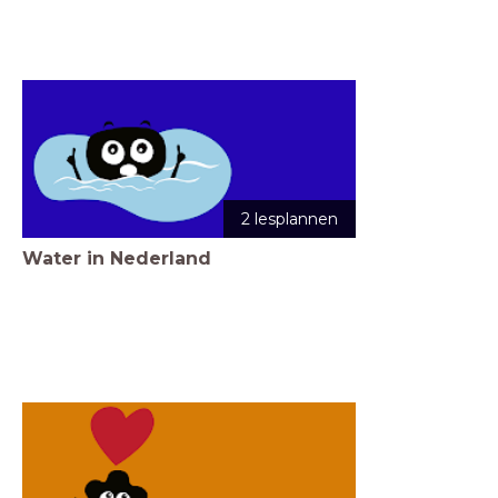
2 lesplannen
Water in Nederland