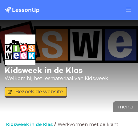
Kidsweek in de Klas
Welkom bij het lesmateriaal van Kidsweek
Bezoek de website
menu
Kidsweek in de Klas
Werkvormen met de krant