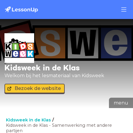
Kidsweek in de Klas
Welkom bij het lesmateriaal van Kidsweek
Bezoek de website
menu
Kidsweek in de Klas
Kidsweek in de Klas - Samenwerking met andere
partijen