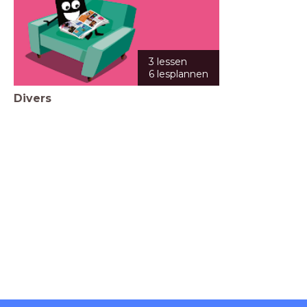
3 lessen
6 lesplannen
Divers