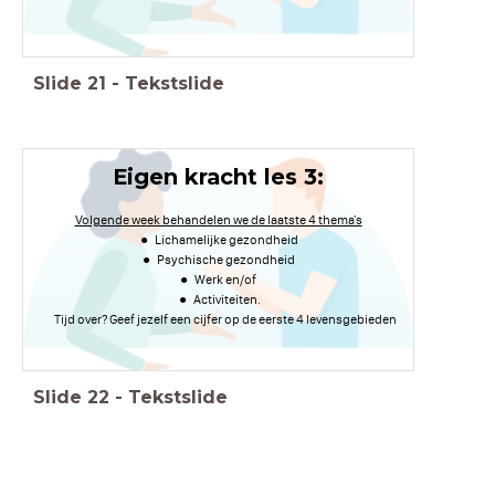
Slide
21
-
Tekstslide
Eigen kracht les 3:
Volgende week behandelen we de laatste 4 thema's
Lichamelijke gezondheid
Psychische gezondheid
Werk en/of
Activiteiten.
Tijd over? Geef jezelf een cijfer op de eerste 4 levensgebieden
Slide
22
-
Tekstslide