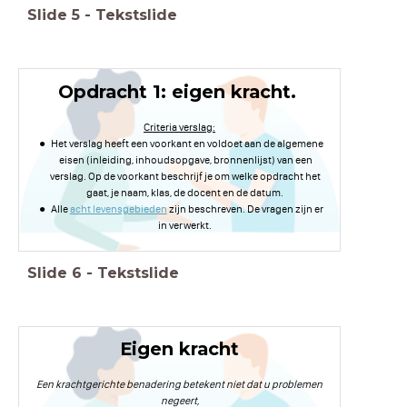
Slide
5
-
Tekstslide
Opdracht 1: eigen kracht.
Criteria verslag:
Het verslag heeft een voorkant en voldoet aan de algemene
eisen (inleiding, inhoudsopgave, bronnenlijst) van een
verslag. Op de voorkant beschrijf je om welke opdracht het
gaat, je naam, klas, de docent en de datum.
Alle
acht levensgebieden
zijn beschreven. De vragen zijn er
in verwerkt.
Slide
6
-
Tekstslide
Eigen kracht
Een krachtgerichte benadering betekent niet dat u problemen
negeert,