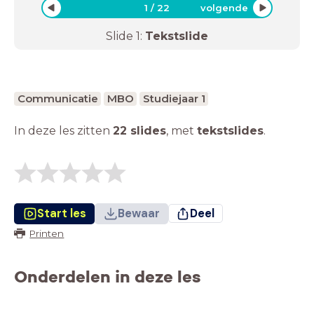
1
/
22
volgende
Slide
1
:
Tekstslide
Communicatie
MBO
Studiejaar 1
In deze les zitten
22 slides
,
met
tekstslides
.
Start les
Bewaar
Deel
Printen
Onderdelen in deze les