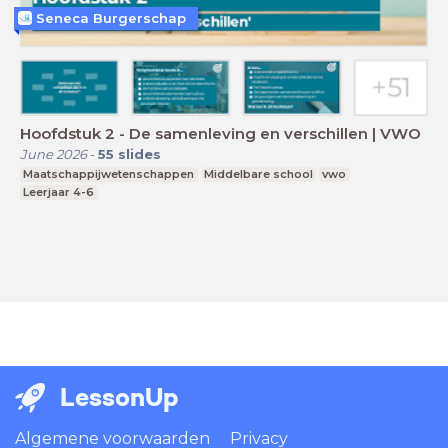
Seneca Burgerschap
Hoofdstuk 2 - De samenleving en verschillen | VWO
June 2026
-
55
slides
Maatschappijwetenschappen
Middelbare school
vwo
Leerjaar 4-6
LessonUp
Algemene voorwaarden
Privacy