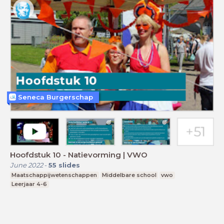
Seneca Burgerschap
Hoofdstuk 10 - Natievorming | VWO
June 2022
-
55
slides
Maatschappijwetenschappen
Middelbare school
vwo
Leerjaar 4-6