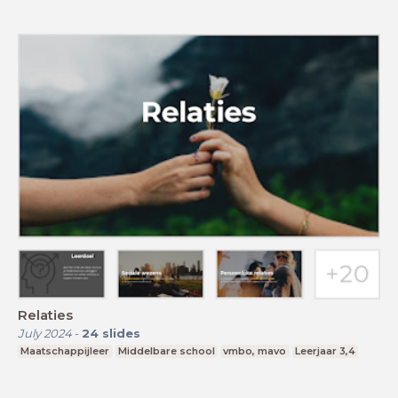
Relaties
July 2024
-
24
slides
Maatschappijleer
Middelbare school
vmbo, mavo
Leerjaar 3,4