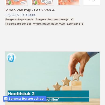
Ik ben van mij! - Les 2 van 4
July 2025
-
13
slides
Burgerschapskunde
Burgerschapsonderwijs
+1
Middelbare school
vmbo, mavo, havo, vwo
Leerjaar 3-6
Seneca Burgerschap