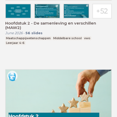
Hoofdstuk 2 - De samenleving en verschillen
(MAW2)
June 2026
-
56
slides
Maatschappijwetenschappen
Middelbare school
vwo
Leerjaar 4-6