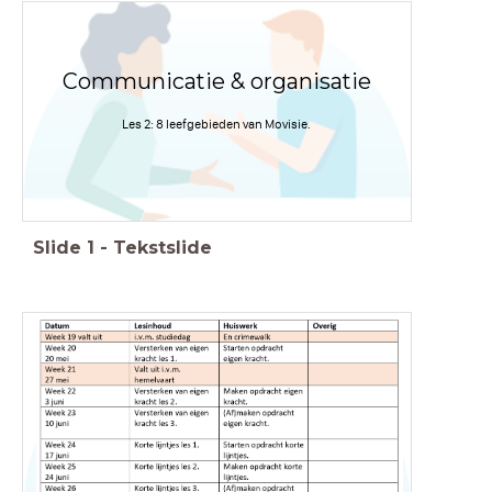
Communicatie & organisatie
Les 2: 8 leefgebieden van Movisie.
Slide
1
-
Tekstslide
Weekoverzicht
1A