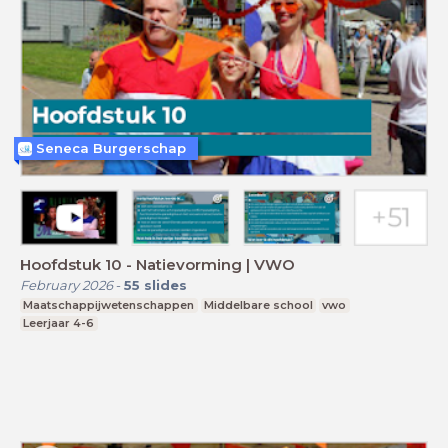
Seneca Burgerschap
Hoofdstuk 10 - Natievorming | VWO
February 2026
-
55
slides
Maatschappijwetenschappen
Middelbare school
vwo
Leerjaar 4-6