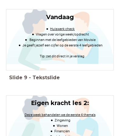
Vandaag
Huiswerk check
Vragen over vorige week/opdracht
Beginnen met de leefgebieden van Movisie
Je geeft jezelf een cijfer op de eerste 4 leefgebieden
Tip: zet dit direct in je verslag
Slide
9
-
Tekstslide
Eigen kracht les 2:
Deze week behandelen we de eerste 4 thema's
Zingeving
Wonen
Financiën