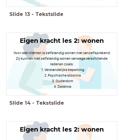
Slide
13
-
Tekstslide
Eigen kracht les 2: wonen
Voor veel cliënten is zelfstandig wonen niet vanzelfsprekend
Zij kunnen niet zelfstandig wonen vanwege verschillende
redenen zoals:
Verstandelijke beperking
Psychische stoornis
Ouderdom
Detentie
Slide
14
-
Tekstslide
Eigen kracht les 2: wonen