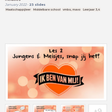
January 2022
-
23
slides
Maatschappijleer
Middelbare school
vmbo, mavo
Leerjaar 3,4