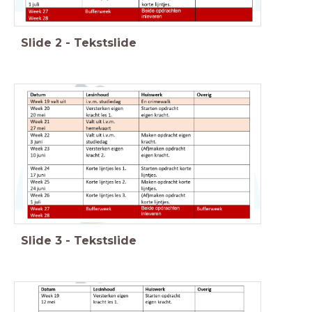
Slide
2
-
Tekstslide
Weekoverzicht
1B
Slide
3
-
Tekstslide
Weekoverzicht