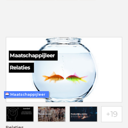
Maatschappijleer
Relaties