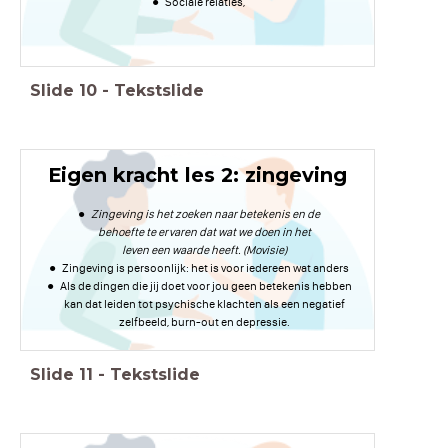
Sociale relaties,
Slide
10
-
Tekstslide
Eigen kracht les 2: zingeving
Zingeving is het zoeken naar betekenis en de
behoefte te ervaren dat wat we doen in het
leven een waarde heeft. (Movisie)
Zingeving is persoonlijk: het is voor iedereen wat anders
Als de dingen die jij doet voor jou geen betekenis hebben
kan dat leiden tot psychische klachten als een negatief
zelfbeeld, burn-out en depressie.
Slide
11
-
Tekstslide