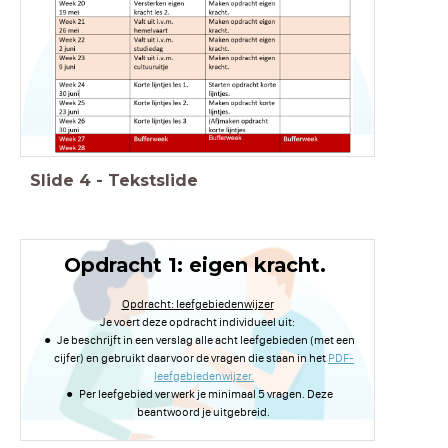
1C
Slide
4
-
Tekstslide
Opdracht 1: eigen kracht.
Opdracht: leefgebiedenwijzer
Je voert deze opdracht individueel uit:
Je beschrijft in een verslag alle acht leefgebieden (met een
cijfer) en gebruikt daarvoor de vragen die staan in het
PDF-
leefgebiedenwijzer.
Per leefgebied verwerk je minimaal 5 vragen. Deze
beantwoord je uitgebreid.