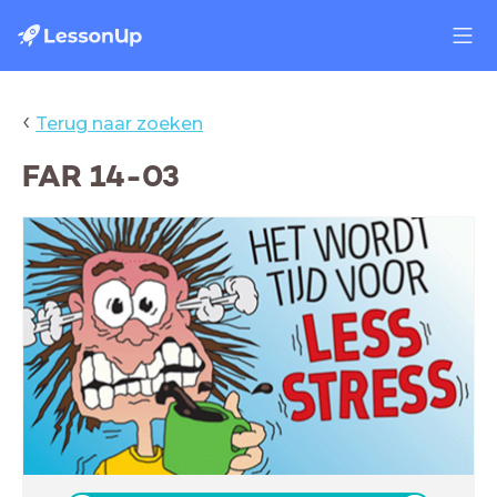
‹
Terug naar zoeken
FAR 14-03