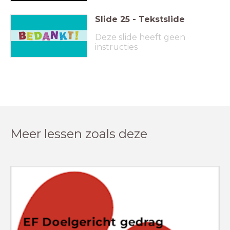
Slide
25
-
Tekstslide
Deze slide heeft geen
instructies
Meer lessen zoals deze