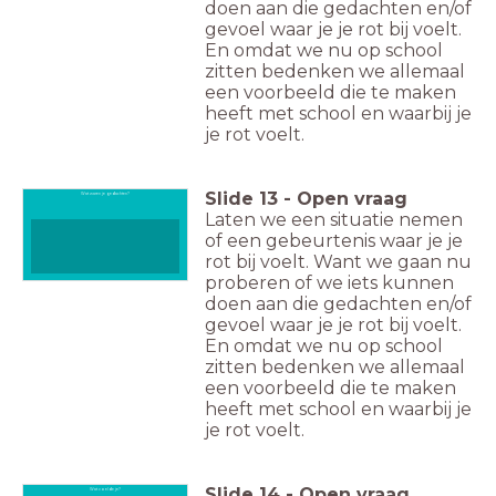
doen aan die gedachten en/of
gevoel waar je je rot bij voelt.
En omdat we nu op school
zitten bedenken we allemaal
een voorbeeld die te maken
heeft met school en waarbij je
je rot voelt.
Slide
13
-
Open vraag
Wat waren je gedachten?
Laten we een situatie nemen
of een gebeurtenis waar je je
rot bij voelt. Want we gaan nu
proberen of we iets kunnen
doen aan die gedachten en/of
gevoel waar je je rot bij voelt.
En omdat we nu op school
zitten bedenken we allemaal
een voorbeeld die te maken
heeft met school en waarbij je
je rot voelt.
Slide
14
-
Open vraag
Wat voelde je?