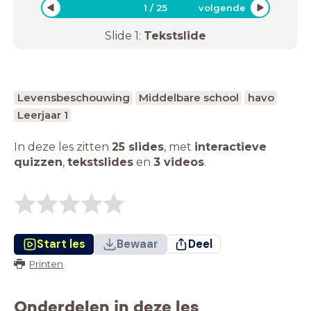
1
/
25
volgende
Slide
1
:
Tekstslide
Levensbeschouwing
Middelbare school
havo
Leerjaar 1
In deze les zitten
25 slides
,
met
interactieve
quizzen
,
tekstslides
en
3 videos
.
Start les
Bewaar
Deel
Printen
Onderdelen in deze les