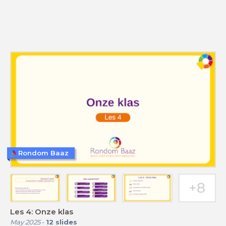
Rondom Baaz
Les 4: Onze klas
May 2025
-
12
slides