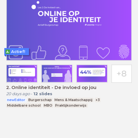
Actief!
2. Online identiteit - De invloed op jou
20 days ago
-
12
slides
newEditor
Burgerschap
Mens & Maatschappij
+3
Middelbare school
MBO
Praktijkonderwijs