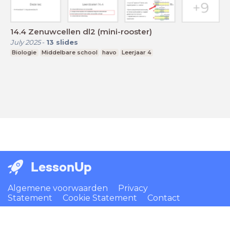
14.4 Zenuwcellen dl2 (mini-rooster)
July 2025
-
13
slides
Biologie
Middelbare school
havo
Leerjaar 4
LessonUp
Algemene voorwaarden
Privacy
Statement
Cookie Statement
Contact
Nederlands