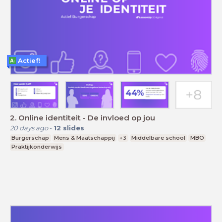
Actief!
2. Online identiteit - De invloed op jou
20 days ago
-
12
slides
Burgerschap
Mens & Maatschappij
+3
Middelbare school
MBO
Praktijkonderwijs