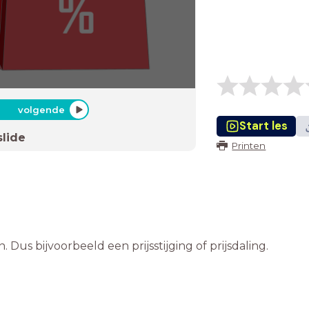
volgende
Start les
slide
Printen
Dus bijvoorbeeld een prijsstijging of prijsdaling.