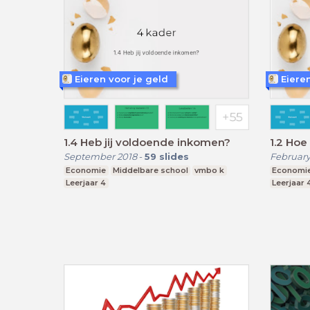
Eieren voor je geld
Eiere
1.4 Heb jij voldoende inkomen?
1.2 Hoe 
September 2018
-
59
slides
February
Economie
Middelbare school
vmbo k
Economi
Leerjaar 4
Leerjaar 