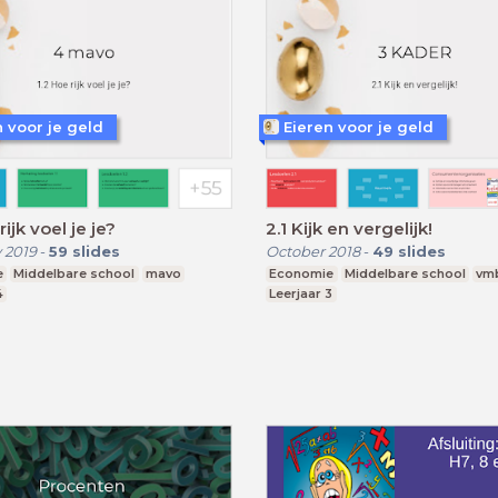
n voor je geld
Eieren voor je geld
rijk voel je je?
2.1 Kijk en vergelijk!
 2019
-
59
slides
October 2018
-
49
slides
e
Middelbare school
mavo
Economie
Middelbare school
vm
4
Leerjaar 3