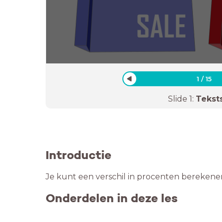
1
/
15
Slide
1
:
Tekst
Introductie
Je kunt een verschil in procenten berekenen. 
Onderdelen in deze les