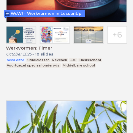
WoW! - Werkvormen in LessonUp
Werkvormen: Timer
October 2025
-
10
slides
newEditor
Studielessen
Rekenen
+30
Basisschool
Voortgezet speciaal onderwijs
Middelbare school