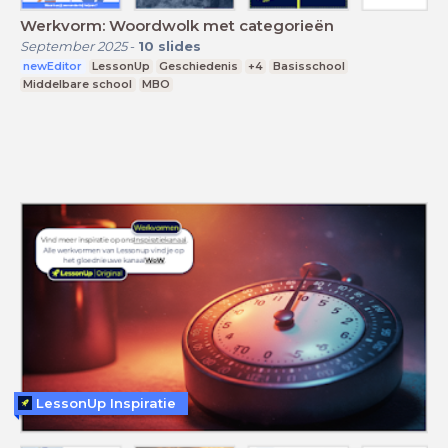
Werkvorm: Woordwolk met categorieën
September 2025
-
10
slides
newEditor
LessonUp
Geschiedenis
+4
Basisschool
Middelbare school
MBO
LessonUp Inspiratie