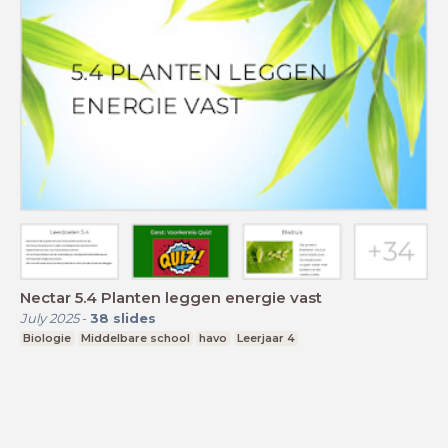
Nectar 5.4 Planten leggen energie vast
July 2025
-
38
slides
Biologie
Middelbare school
havo
Leerjaar 4