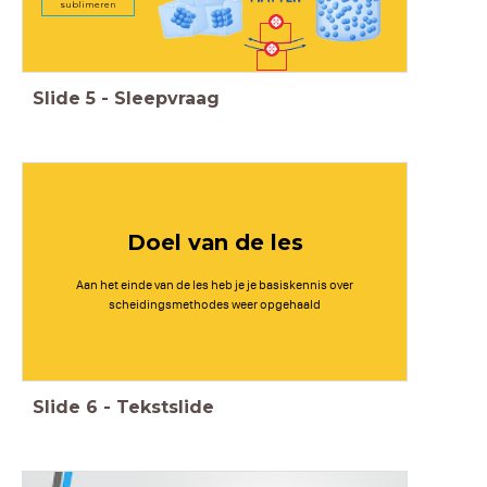
sublimeren
Slide
5
-
Sleepvraag
Doel van de les
Aan het einde van de les heb je je basiskennis over
scheidingsmethodes weer opgehaald
Slide
6
-
Tekstslide