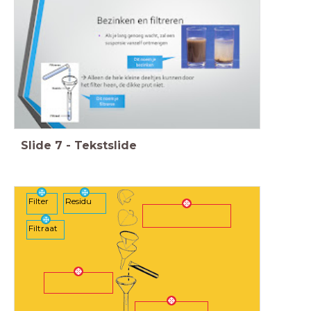
Slide
7
-
Tekstslide
Filter
Residu
Filtraat