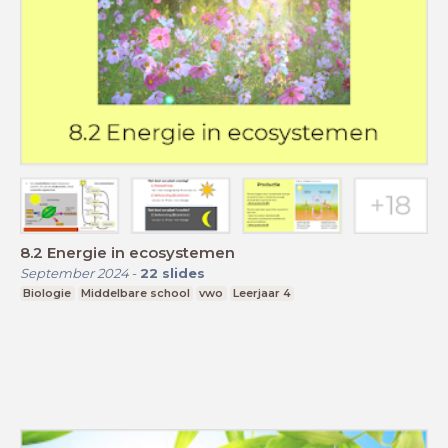
8.2 Energie in ecosystemen
September 2024
-
22
slides
Biologie
Middelbare school
vwo
Leerjaar 4