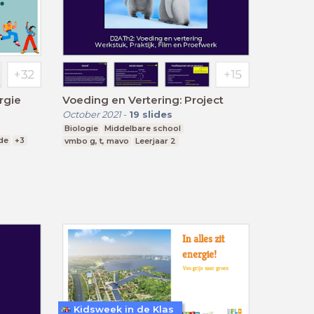
rgie
Voeding en Vertering: Project
October 2021
-
19
slides
Biologie
Middelbare school
de
+3
vmbo g, t, mavo
Leerjaar 2
Kidsweek in de Klas