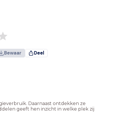
Bewaar
Deel
rgieverbruik. Daarnaast ontdekken ze
delen geeft hen inzicht in welke plek zij