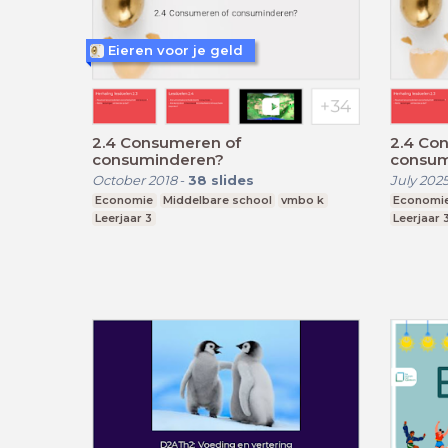
Eieren voor je geld
2.4 Consumeren of
2.4 Co
consuminderen?
consum
October 2018
-
38
slides
July 202
Economie
Middelbare school
vmbo k
Economi
Leerjaar 3
Leerjaar 