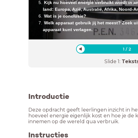
Kijk nu hoeveel energie verbruikt wordt in an
land: Europa, Azië, Australië, Afrika, Noord-
Wat is je conclusie?
Welk apparaat gebruik jij het meest? Zoek uit
apparaat kunt verlagen.
1
/
2
Slide
1
:
Tekst
Introductie
Deze opdracht geeft leerlingen inzicht in h
hoeveel energie eigenlijk kost en hoe je de 
innemen op de wereld qua verbruik.
Instructies