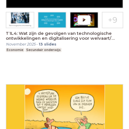
T1L4: Wat zijn de gevolgen van technologische
ontwikkelingen en digitalisering voor welvaart/
welzij
November 2025
-
13
slides
Economie
Secundair onderwijs