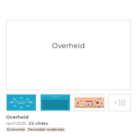
Overheid
April 2025
-
22
slides
Economie
Secundair onderwijs