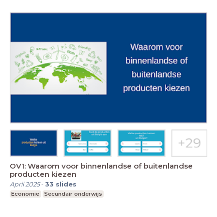
OV1: Waarom voor binnenlandse of buitenlandse
producten kiezen
April 2025
-
33
slides
Economie
Secundair onderwijs