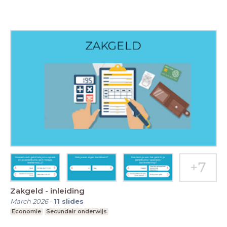
Zakgeld - inleiding
March 2026
-
11
slides
Economie
Secundair onderwijs