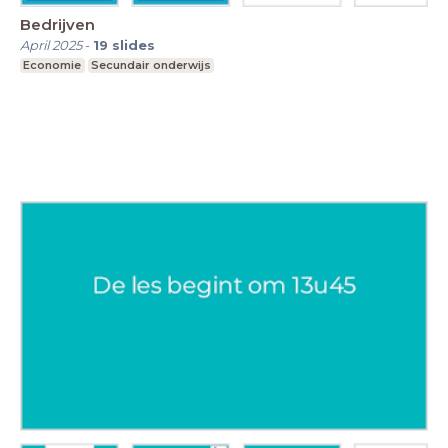
Bedrijven
April 2025
-
19
slides
Economie
Secundair onderwijs