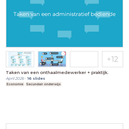
Taken van een onthaalmedewerker + praktijk.
April 2026
-
16
slides
Economie
Secundair onderwijs