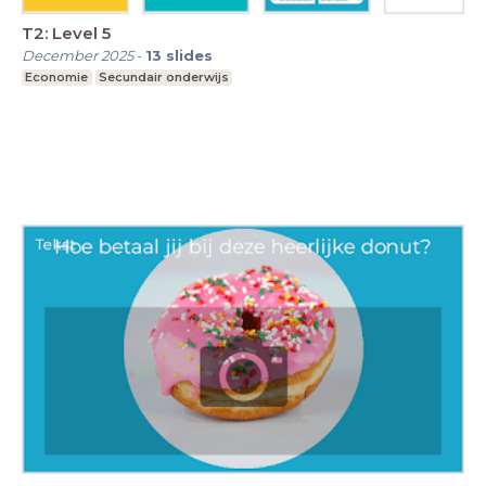
T2: Level 5
December 2025
-
13
slides
Economie
Secundair onderwijs