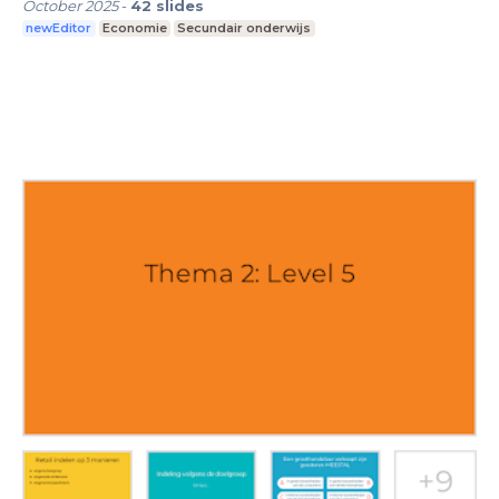
October 2025
-
42
slides
newEditor
Economie
Secundair onderwijs