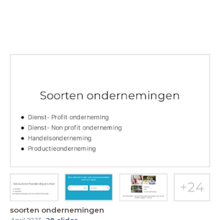
soorten ondernemingen
April 2023
-
28
slides