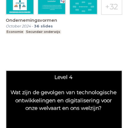
Ondernemingsvormen
October 2024
-
36
slides
Economie
Secundair onderwijs