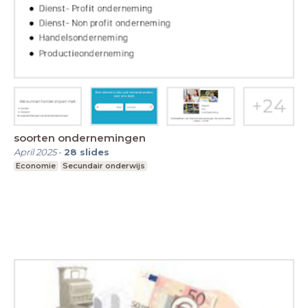
soorten ondernemingen
April 2025
-
28
slides
Economie
Secundair onderwijs