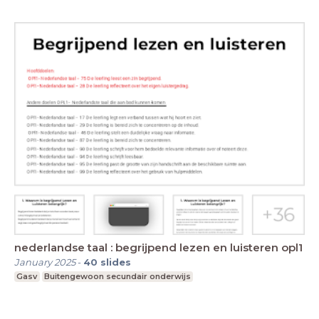
nederlandse taal : begrijpend lezen en luisteren opl1
January 2025
-
40
slides
Gasv
Buitengewoon secundair onderwijs