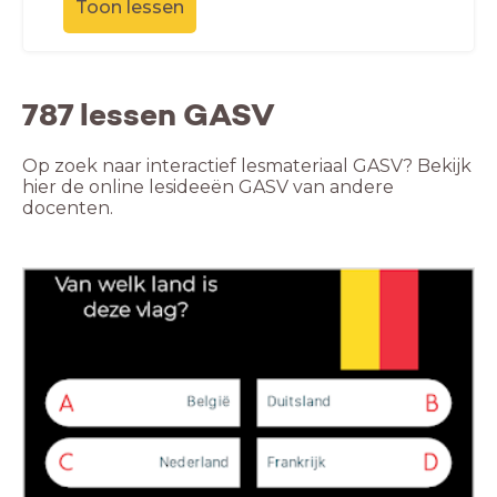
Toon lessen
787 lessen GASV
Op zoek naar interactief lesmateriaal GASV? Bekijk
hier de online lesideeën GASV van andere
docenten.