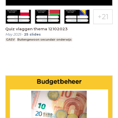
Quiz vlaggen thema 12102023
May 2025
-
25
slides
GASV
Buitengewoon secundair onderwijs