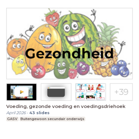
Voeding, gezonde voeding en voedingsdriehoek
April 2026
-
43
slides
GASV
Buitengewoon secundair onderwijs