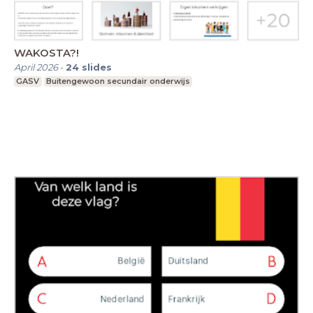
WAKOSTA?!
April 2026
-
24
slides
GASV
Buitengewoon secundair onderwijs