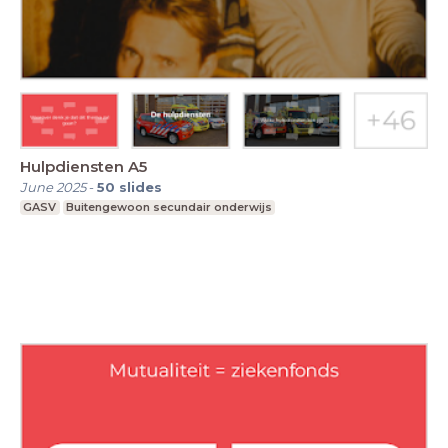
Hulpdiensten A5
June 2025
-
50
slides
GASV
Buitengewoon secundair onderwijs