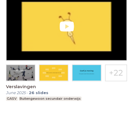
Verslavingen
June 2025
-
26
slides
GASV
Buitengewoon secundair onderwijs