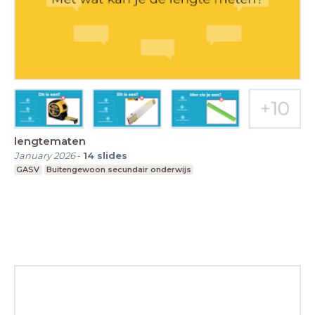
lengtematen
January 2026
-
14
slides
GASV
Buitengewoon secundair onderwijs