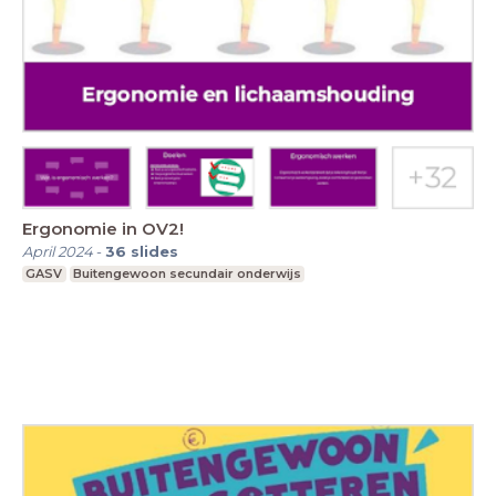
Ergonomie in OV2!
April 2024
-
36
slides
GASV
Buitengewoon secundair onderwijs