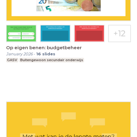
Op eigen benen: budgetbeheer
January 2026
-
16
slides
GASV
Buitengewoon secundair onderwijs