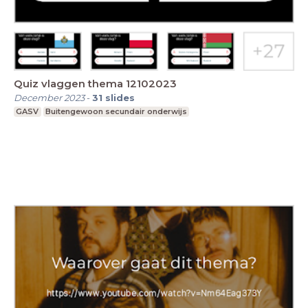
Quiz vlaggen thema 12102023
December 2023
-
31
slides
GASV
Buitengewoon secundair onderwijs