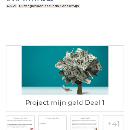
January 2026
-
29
slides
GASV
Buitengewoon secundair onderwijs