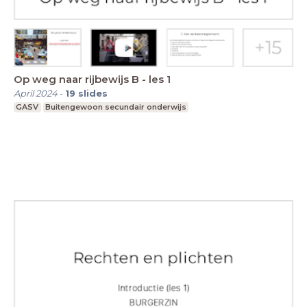
Op weg naar rijbewijs B - les 1
April 2024
-
19
slides
GASV
Buitengewoon secundair onderwijs