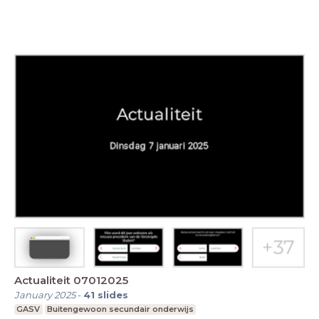
Actualiteit 07012025
January 2025
-
41
slides
GASV
Buitengewoon secundair onderwijs