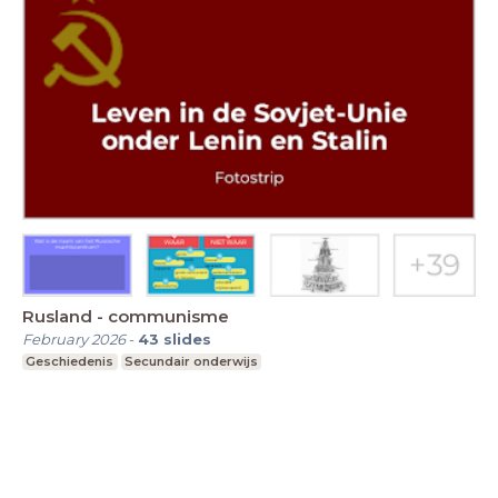
Rusland - communisme
February 2026
-
43
slides
Geschiedenis
Secundair onderwijs