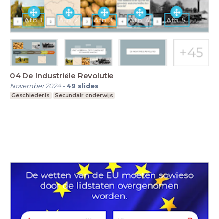
04 De Industriële Revolutie
November 2024
-
49
slides
Geschiedenis
Secundair onderwijs