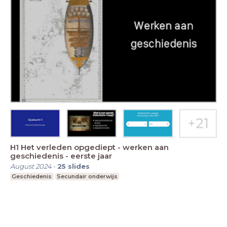
H1 Het verleden opgediept - werken aan
geschiedenis - eerste jaar
August 2024
-
25
slides
Geschiedenis
Secundair onderwijs