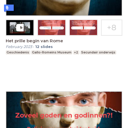
Het prille begin van Rome
February 2023
-
12
slides
Geschiedenis
Gallo-Romeins Museum
+2
Secundair onderwijs