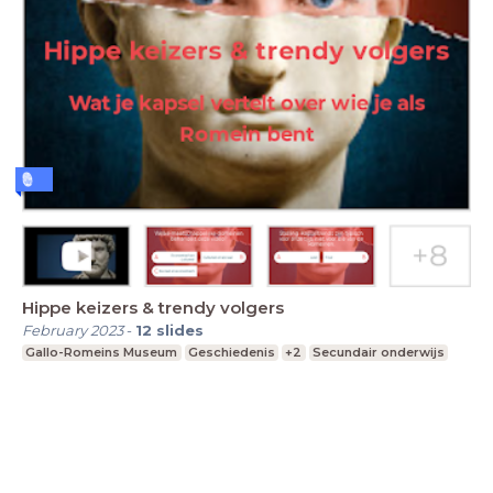
Hippe keizers & trendy volgers
February 2023
-
12
slides
Gallo-Romeins Museum
Geschiedenis
+2
Secundair onderwijs