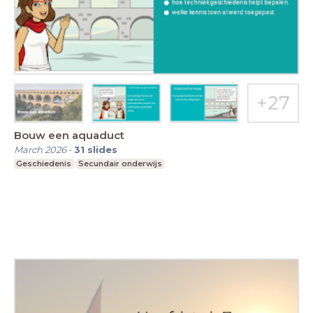
Bouw een aquaduct
March 2026
-
31
slides
Geschiedenis
Secundair onderwijs