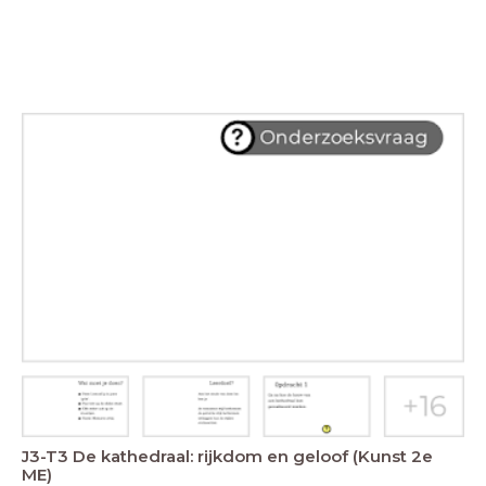
J3-T3 De kathedraal: rijkdom en geloof (Kunst 2e
ME)