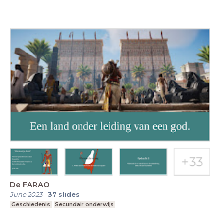
De FARAO
June 2023
-
37
slides
Geschiedenis
Secundair onderwijs