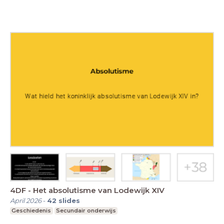
4DF - Het absolutisme van Lodewijk XIV
April 2026
-
42
slides
Geschiedenis
Secundair onderwijs