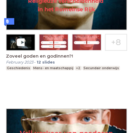
Zoveel goden en godinnen?!
February 2023
-
12
slides
Geschiedenis
Mens- en maatschappij
+2
Secundair onderwijs