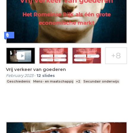
Vrij verkeer van goederen
February 2023
-
12
slides
Geschiedenis
Mens- en maatschappij
+2
Secundair onderwijs