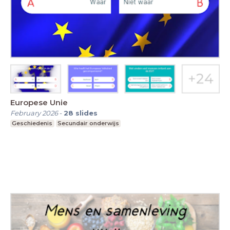
Europese Unie
February 2026
-
28
slides
Geschiedenis
Secundair onderwijs