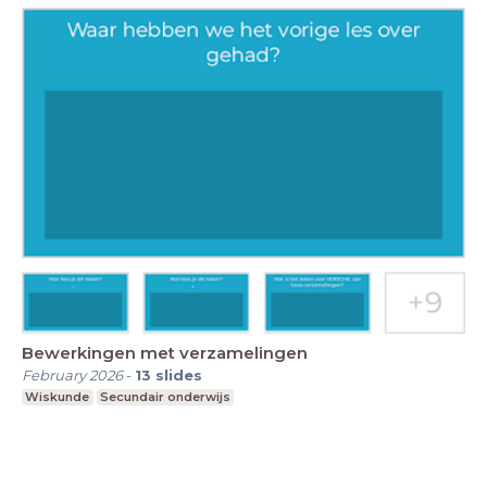
Bewerkingen met verzamelingen
February 2026
-
13
slides
Wiskunde
Secundair onderwijs