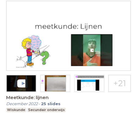
Meetkunde: lijnen
December 2022
-
25
slides
Wiskunde
Secundair onderwijs