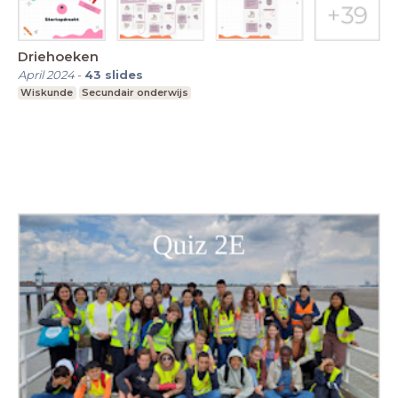
Driehoeken
April 2024
-
43
slides
Wiskunde
Secundair onderwijs