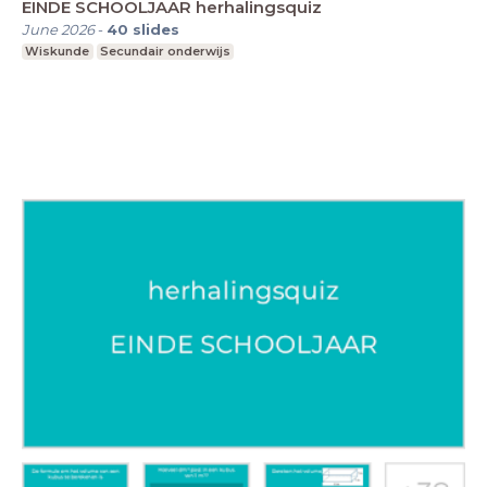
EINDE SCHOOLJAAR herhalingsquiz
June 2026
-
40
slides
Wiskunde
Secundair onderwijs