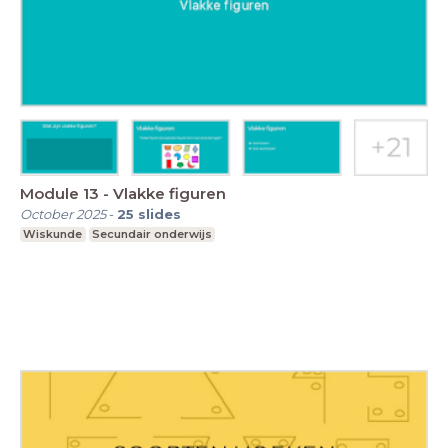
Module 13 - Vlakke figuren
October 2025
-
25
slides
Wiskunde
Secundair onderwijs