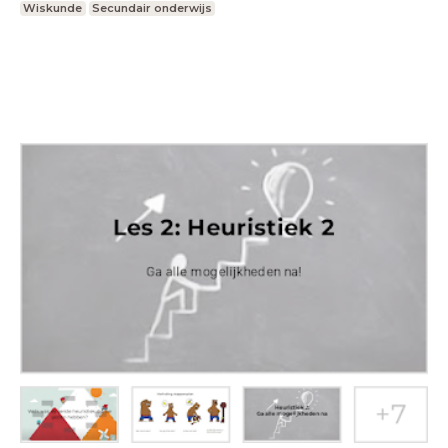
Wiskunde
Secundair onderwijs