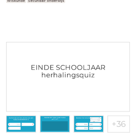
Wiskunde
Secundair onderwijs