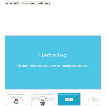
Wiskunde
Secundair onderwijs