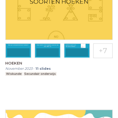
HOEKEN
November 2023
-
11
slides
Wiskunde
Secundair onderwijs