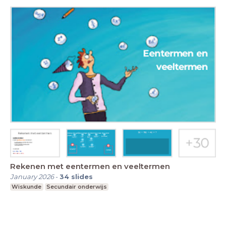
Rekenen met eentermen en veeltermen
January 2026
-
34
slides
Wiskunde
Secundair onderwijs