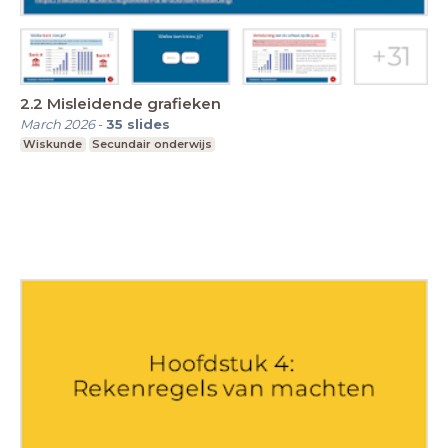
2.2 Misleidende grafieken
March 2026
-
35
slides
Wiskunde
Secundair onderwijs