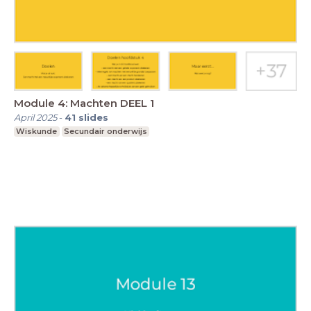
Module 4: Machten DEEL 1
April 2025
-
41
slides
Wiskunde
Secundair onderwijs