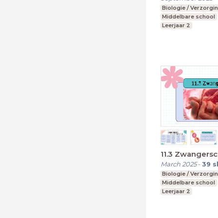
Biologie / Verzorgi
Middelbare school
Leerjaar 2
11.3 Zwangers
March 2025
-
39
s
Biologie / Verzorgi
Middelbare school
Leerjaar 2