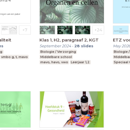
liteit
Klas 1, H2, paragraaf 2, KGT
ETZ vo
es
September 2024
-
28
slides
May 202
ng
Biologie / Verzorging
Biologie 
vmbo g, t, mavo
Middelbare school
Middelba
mavo, havo, vwo
Leerjaar 1,2
Speciaal
Voortgeze
vmbo, ma