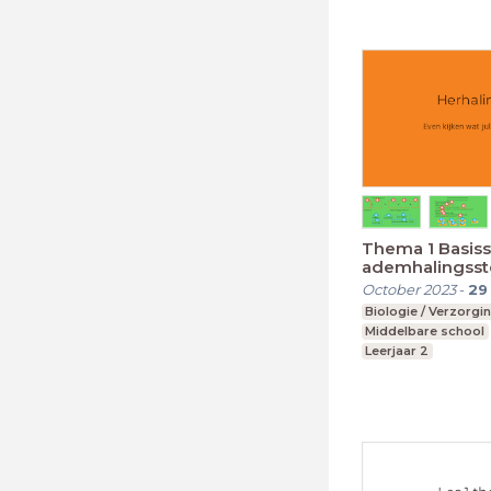
Thema 1 Basiss
ademhalingsst
October 2023
-
29
Biologie / Verzorgi
Middelbare school
Leerjaar 2