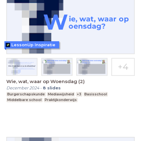
LessonUp Inspiratie
Wie, wat, waar op Woensdag (2)
December 2024
-
8
slides
Burgerschapskunde
Mediawijsheid
+3
Basisschool
Middelbare school
Praktijkonderwijs