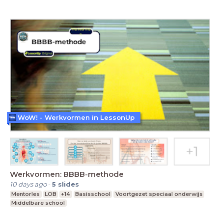
WoW! - Werkvormen in LessonUp
Werkvormen: BBBB-methode
10 days ago
-
5
slides
Mentorles
LOB
+14
Basisschool
Voortgezet speciaal onderwijs
Middelbare school