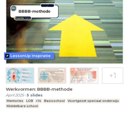
LessonUp Inspiratie
Werkvormen: BBBB-methode
April 2025
-
5
slides
Mentorles
LOB
+14
Basisschool
Voortgezet speciaal onderwijs
Middelbare school