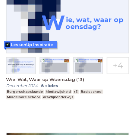
LessonUp Inspiratie
Wie, Wat, Waar op Woensdag (13)
December 2024
-
8
slides
Burgerschapskunde
Mediawijsheid
+3
Basisschool
Middelbare school
Praktijkonderwijs