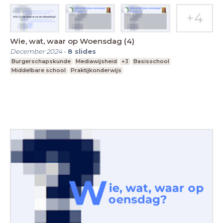
Wie, wat, waar op Woensdag (4)
December 2024
-
8
slides
Burgerschapskunde
Mediawijsheid
+3
Basisschool
Middelbare school
Praktijkonderwijs