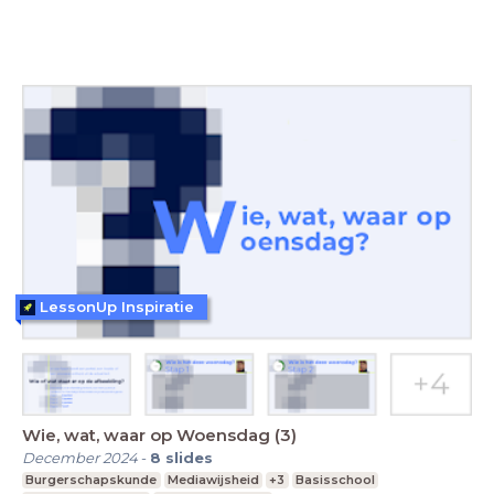
LessonUp Inspiratie
Wie, wat, waar op Woensdag (3)
December 2024
-
8
slides
Burgerschapskunde
Mediawijsheid
+3
Basisschool