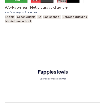
Werkvormen: Het visgraat-diagram
15 days ago
-
9
slides
Engels
Geschiedenis
+2
Basisschool
Beroepsopleiding
Middelbare school