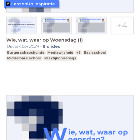
LessonUp Inspiratie
Wie, wat, waar op Woensdag (1)
December 2024
-
8
slides
Burgerschapskunde
Mediawijsheid
+3
Basisschool
Middelbare school
Praktijkonderwijs