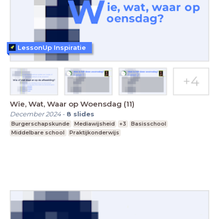
LessonUp Inspiratie
Wie, Wat, Waar op Woensdag (11)
December 2024
-
8
slides
Burgerschapskunde
Mediawijsheid
+3
Basisschool
Middelbare school
Praktijkonderwijs