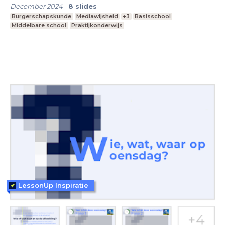
December 2024
-
8
slides
Burgerschapskunde
Mediawijsheid
+3
Basisschool
Middelbare school
Praktijkonderwijs
LessonUp Inspiratie