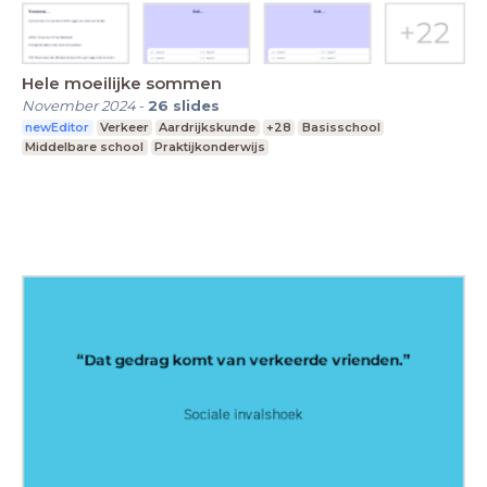
Hele moeilijke sommen
November 2024
-
26
slides
newEditor
Verkeer
Aardrijkskunde
+28
Basisschool
Middelbare school
Praktijkonderwijs