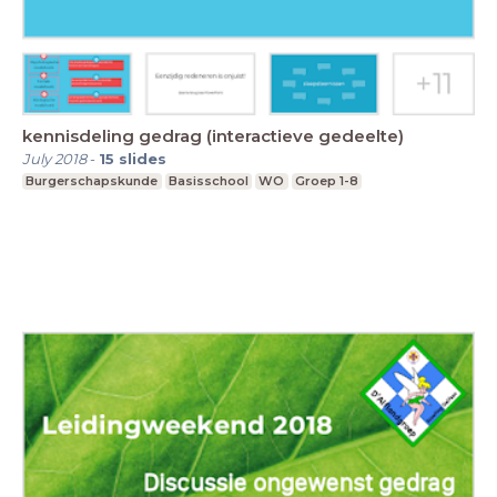
kennisdeling gedrag (interactieve gedeelte)
July 2018
-
15
slides
Burgerschapskunde
Basisschool
WO
Groep 1-8