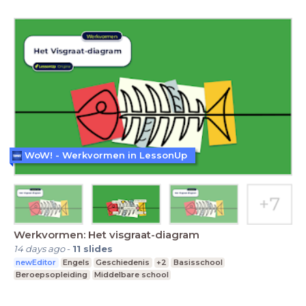
WoW! - Werkvormen in LessonUp
Werkvormen: Het visgraat-diagram
14 days ago
-
11
slides
newEditor
Engels
Geschiedenis
+2
Basisschool
Beroepsopleiding
Middelbare school