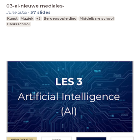
03-ai-nieuwe mediales-
June 2025
-
37
slides
Kunst
Muziek
+3
Beroepsopleiding
Middelbare school
Basisschool