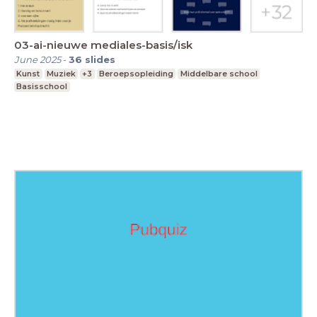
03-ai-nieuwe mediales-basis/isk
June 2025
-
36
slides
Kunst
Muziek
+3
Beroepsopleiding
Middelbare school
Basisschool