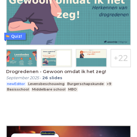
Quiz!
Drogredenen - Gewoon omdat ik het zeg!
September 2025
-
26
slides
newEditor
Levensbeschouwing
Burgerschapskunde
+9
Basisschool
Middelbare school
MBO