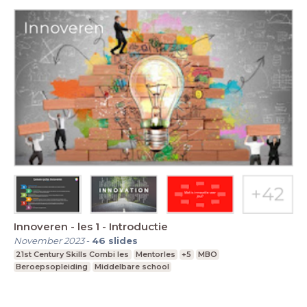
Innoveren - les 1 - Introductie
November 2023
-
46
slides
21st Century Skills Combi les
Mentorles
+5
MBO
Beroepsopleiding
Middelbare school