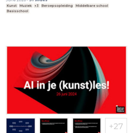
Kunst
Muziek
+3
Beroepsopleiding
Middelbare school
Basisschool