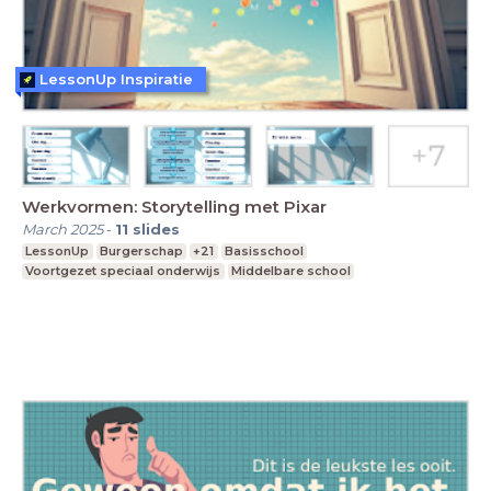
LessonUp Inspiratie
Werkvormen: Storytelling met Pixar
March 2025
-
11
slides
LessonUp
Burgerschap
+21
Basisschool
Voortgezet speciaal onderwijs
Middelbare school