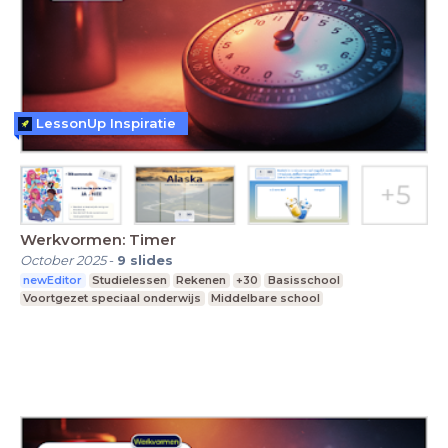
LessonUp Inspiratie
Werkvormen: Timer
October 2025
-
9
slides
newEditor
Studielessen
Rekenen
+30
Basisschool
Voortgezet speciaal onderwijs
Middelbare school