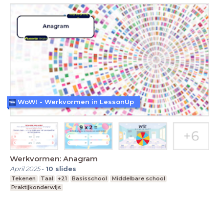
WoW! - Werkvormen in LessonUp
Werkvormen: Anagram
April 2025
-
10
slides
Tekenen
Taal
+21
Basisschool
Middelbare school
Praktijkonderwijs