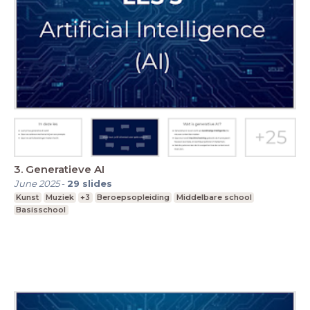
3. Generatieve AI
June 2025
-
29
slides
Kunst
Muziek
+3
Beroepsopleiding
Middelbare school
Basisschool