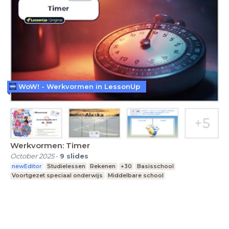
WoW! - Werkvormen in LessonUp
Werkvormen: Timer
October 2025
-
9
slides
newEditor
Studielessen
Rekenen
+30
Basisschool
Voortgezet speciaal onderwijs
Middelbare school