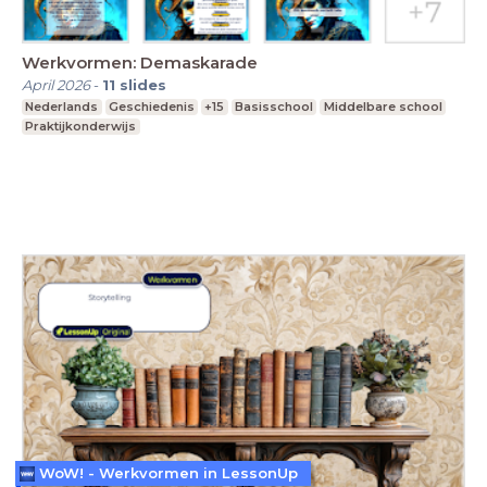
Werkvormen: Demaskarade
April 2026
-
11
slides
Nederlands
Geschiedenis
+15
Basisschool
Middelbare school
Praktijkonderwijs
WoW! - Werkvormen in LessonUp