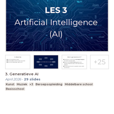
3. Generatieve AI
April 2026
-
29
slides
Kunst
Muziek
+3
Beroepsopleiding
Middelbare school
Basisschool