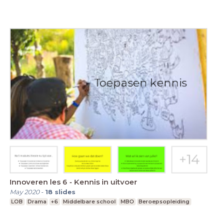
Innoveren les 6 - Kennis in uitvoer
May 2020
-
18
slides
LOB
Drama
+6
Middelbare school
MBO
Beroepsopleiding