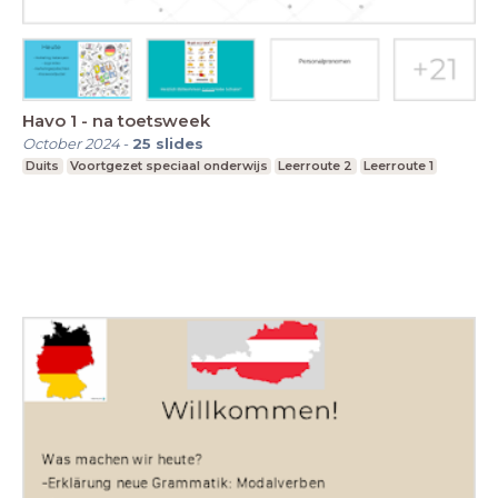
Havo 1 - na toetsweek
October 2024
-
25
slides
Duits
Voortgezet speciaal onderwijs
Leerroute 2
Leerroute 1