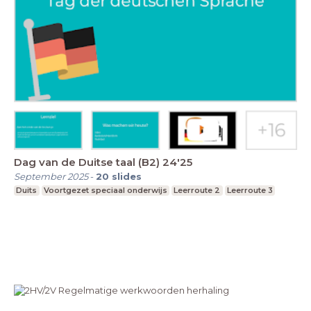
Dag van de Duitse taal (B2) 24'25
September 2025
-
20
slides
Duits
Voortgezet speciaal onderwijs
Leerroute 2
Leerroute 3