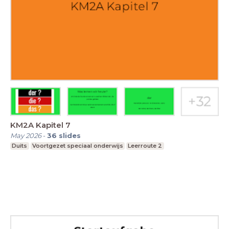
KM2A Kapitel 7
May 2026
-
36
slides
Duits
Voortgezet speciaal onderwijs
Leerroute 2