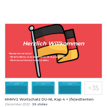
HMHV2 Wortschatz DU-NL Kap 4 + (fe)esttenten
December 2022
-
39
slides