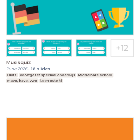
Musikquiz
June 2026
-
16
slides
Duits
Voortgezet speciaal onderwijs
Middelbare school
mavo, havo, vwo
Leerroute M