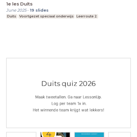
1e les Duits
June 2025
-
19
slides
Duits
Voortgezet speciaal onderwijs
Leerroute 2