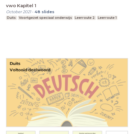
vwo Kapitel 1
October 2021
-
48
slides
Duits
Voortgezet speciaal onderwijs
Leerroute 2
Leerroute 1