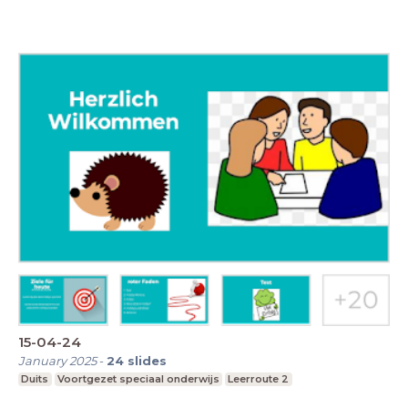
15-04-24
January 2025
-
24
slides
Duits
Voortgezet speciaal onderwijs
Leerroute 2