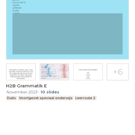
H2B Grammatik E
November 2023
-
10
slides
Duits
Voortgezet speciaal onderwijs
Leerroute 2