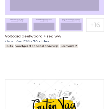
Voltooid deelwoord + reg ww
December 2024
-
20
slides
Duits
Voortgezet speciaal onderwijs
Leerroute 2