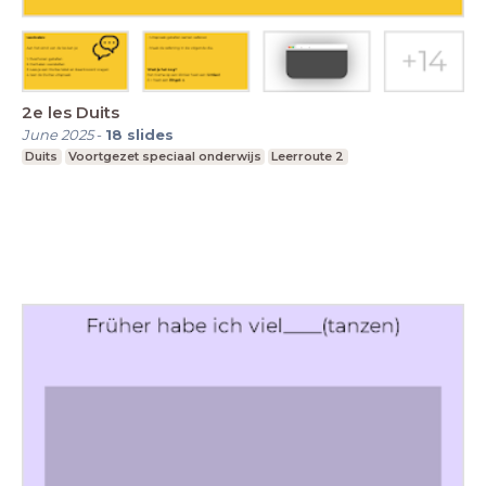
2e les Duits
June 2025
-
18
slides
Duits
Voortgezet speciaal onderwijs
Leerroute 2