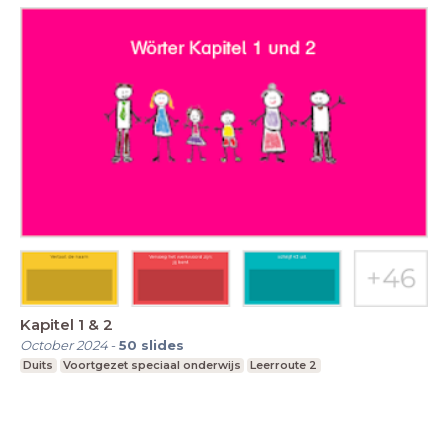
Kapitel 1 & 2
October 2024
-
50
slides
Duits
Voortgezet speciaal onderwijs
Leerroute 2