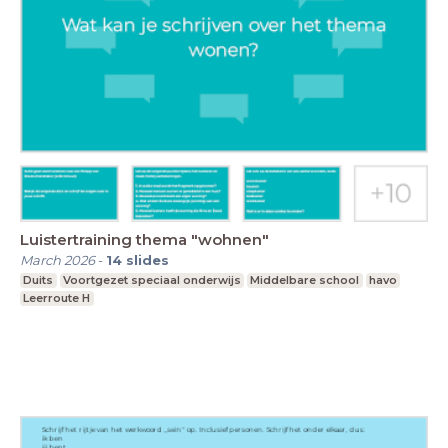
Luistertraining thema "wohnen"
March 2026
-
14
slides
Duits
Voortgezet speciaal onderwijs
Middelbare school
havo
Leerroute H