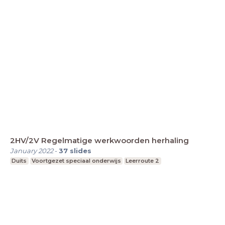
2HV/2V Regelmatige werkwoorden herhaling
January 2022
-
37
slides
Duits
Voortgezet speciaal onderwijs
Leerroute 2