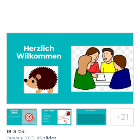
18-3-24
January 2025
-
25
slides