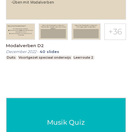
Modalverben D2
December 2022
-
40
slides
Duits
Voortgezet speciaal onderwijs
Leerroute 2