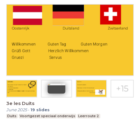
3e les Duits
June 2025
-
19
slides
Duits
Voortgezet speciaal onderwijs
Leerroute 2