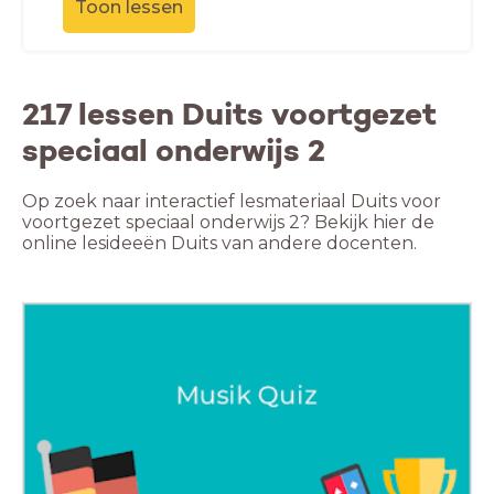
Toon lessen
217 lessen Duits voortgezet
speciaal onderwijs 2
Op zoek naar interactief lesmateriaal Duits voor
voortgezet speciaal onderwijs 2? Bekijk hier de
online lesideeën Duits van andere docenten.