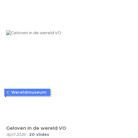
Wereldmuseum
Geloven in de wereld VO
April 2026
-
20
slides