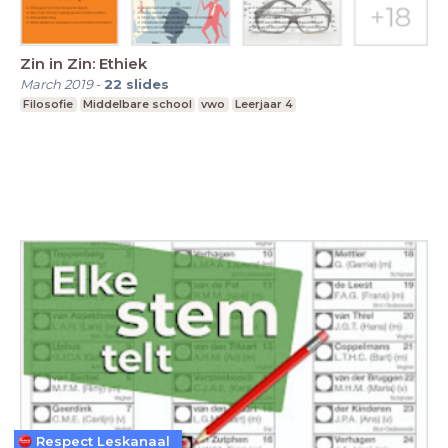
Zin in Zin: Ethiek
March 2019
-
22
slides
Filosofie
Middelbare school
vwo
Leerjaar 4
Respect Leskanaal