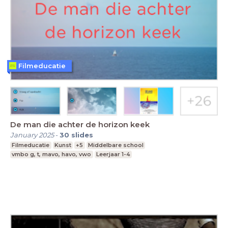
Filmeducatie
De man die achter de horizon keek
January 2025
-
30
slides
Filmeducatie
Kunst
+5
Middelbare school
vmbo g, t, mavo, havo, vwo
Leerjaar 1-4