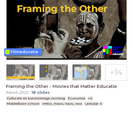
Filmeducatie
Framing the Other - Movies that Matter Educatie
March 2022
-
18
slides
Culturele en kunstzinnige vorming
Economie
+4
Middelbare school
vmbo, mavo, havo, vwo
Leerjaar 4