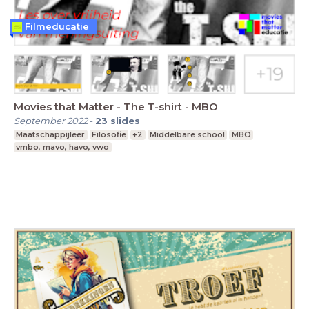
Filmeducatie
Movies that Matter - The T-shirt - MBO
September 2022
-
23
slides
Maatschappijleer
Filosofie
+2
Middelbare school
MBO
vmbo, mavo, havo, vwo