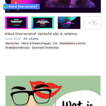
Kikid Sterrenstof
Kikid Sterrenstof: Verliefd zijn & relaties
June 2026
-
20
slides
Mentorles
Mens & Maatschappij
+14
Middelbare school
Praktijkonderwijs
Speciaal Onderwijs