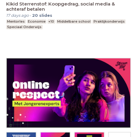
Kikid Sterrenstof: Koopgedrag, social media &
achteraf betalen
17 days ago
-
20
slides
Mentorles
Economie
+10
Middelbare school
Praktijkonderwijs
Speciaal Onderwijs