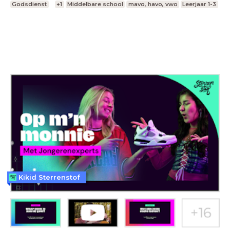
Godsdienst
+1
Middelbare school
mavo, havo, vwo
Leerjaar 1-3
Kikid Sterrenstof