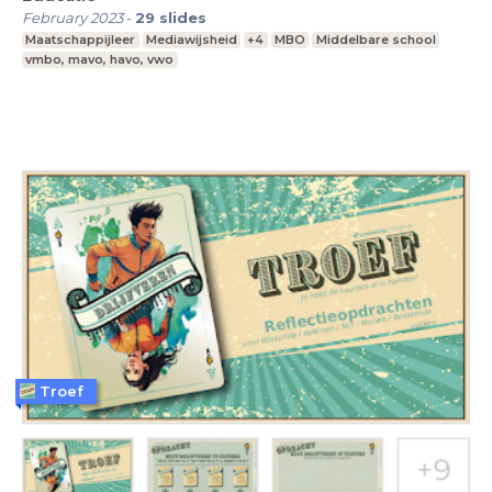
February 2023
-
29
slides
Maatschappijleer
Mediawijsheid
+4
MBO
Middelbare school
vmbo, mavo, havo, vwo
Troef