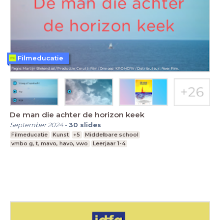
Filmeducatie
De man die achter de horizon keek
September 2024
-
30
slides
Filmeducatie
Kunst
+5
Middelbare school
vmbo g, t, mavo, havo, vwo
Leerjaar 1-4