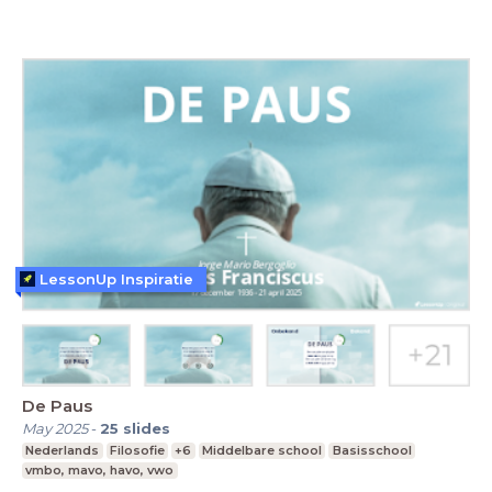
LessonUp Inspiratie
De Paus
May 2025
-
25
slides
Nederlands
Filosofie
+6
Middelbare school
Basisschool
vmbo, mavo, havo, vwo