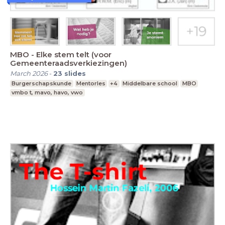
MBO - Elke stem telt (voor
Gemeenteraadsverkiezingen)
March 2026
-
23
slides
Burgerschapskunde
Mentorles
+4
Middelbare school
MBO
vmbo t, mavo, havo, vwo