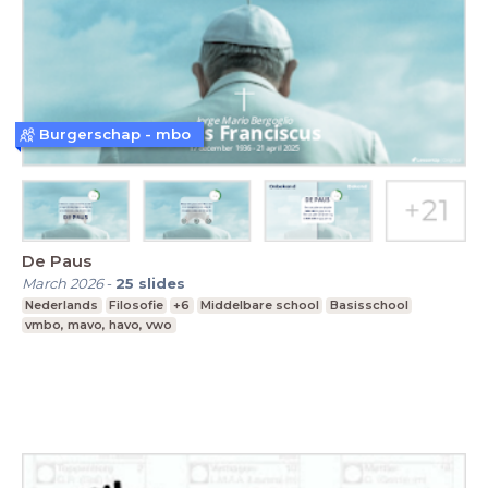
Burgerschap - mbo
De Paus
March 2026
-
25
slides
Nederlands
Filosofie
+6
Middelbare school
Basisschool
vmbo, mavo, havo, vwo