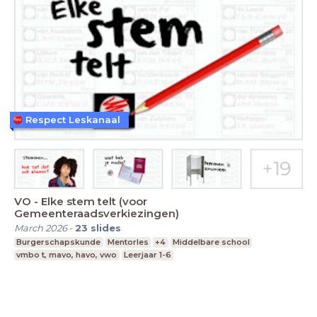
Respect Leskanaal
VO - Elke stem telt (voor
Gemeenteraadsverkiezingen)
March 2026
-
23
slides
Burgerschapskunde
Mentorles
+4
Middelbare school
vmbo t, mavo, havo, vwo
Leerjaar 1-6