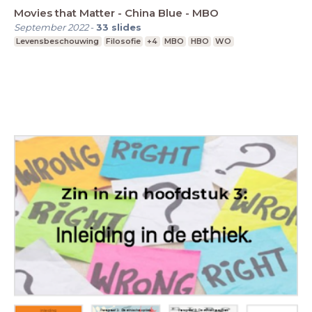
Movies that Matter - China Blue - MBO
September 2022
-
33
slides
Levensbeschouwing
Filosofie
+4
MBO
HBO
WO