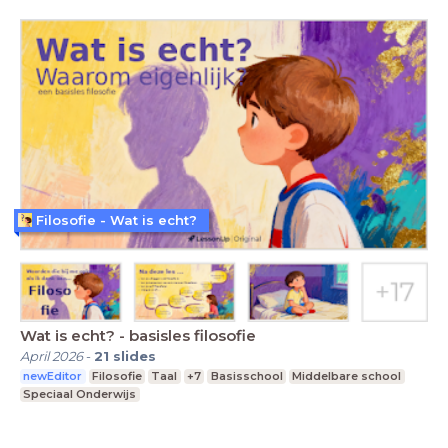
Filosofie - Wat is echt?
Wat is echt? - basisles filosofie
April 2026
-
21
slides
newEditor
Filosofie
Taal
+7
Basisschool
Middelbare school
Speciaal Onderwijs