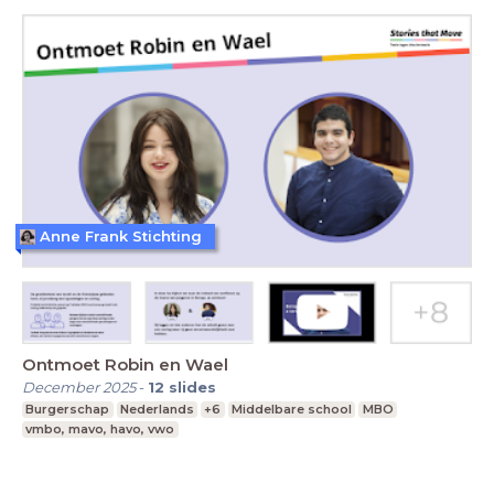
Anne Frank Stichting
Ontmoet Robin en Wael
December 2025
-
12
slides
Burgerschap
Nederlands
+6
Middelbare school
MBO
vmbo, mavo, havo, vwo