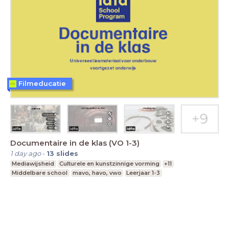
Filmeducatie
Documentaire in de klas (VO 1-3)
1 day ago
-
13
slides
Mediawijsheid
Culturele en kunstzinnige vorming
+11
Middelbare school
mavo, havo, vwo
Leerjaar 1-3