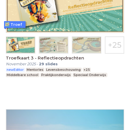
Troef
Troefkaart 3 - Reflectieopdrachten
November 2025
-
29
slides
newEditor
Mentorles
Levensbeschouwing
+25
Middelbare school
Praktijkonderwijs
Speciaal Onderwijs