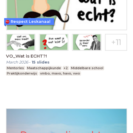
Respect Leskanaal
VO_Wat is ECHT?!
March 2026
-
15
slides
Mentorles
Maatschappijkunde
+2
Middelbare school
Praktijkonderwijs
vmbo, mavo, havo, vwo