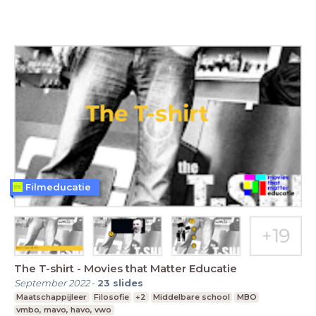
Filmeducatie
The T-shirt - Movies that Matter Educatie
September 2022
-
23
slides
Maatschappijleer
Filosofie
+2
Middelbare school
MBO
vmbo, mavo, havo, vwo