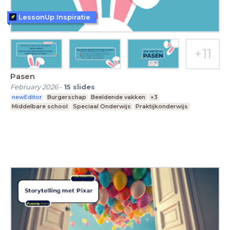
LessonUp Inspiratie
Pasen
February 2026
-
15
slides
newEditor
Burgerschap
Beeldende vakken
+3
Middelbare school
Speciaal Onderwijs
Praktijkonderwijs