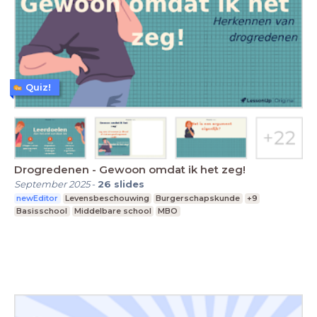
Quiz!
Drogredenen - Gewoon omdat ik het zeg!
September 2025
-
26
slides
newEditor
Levensbeschouwing
Burgerschapskunde
+9
Basisschool
Middelbare school
MBO