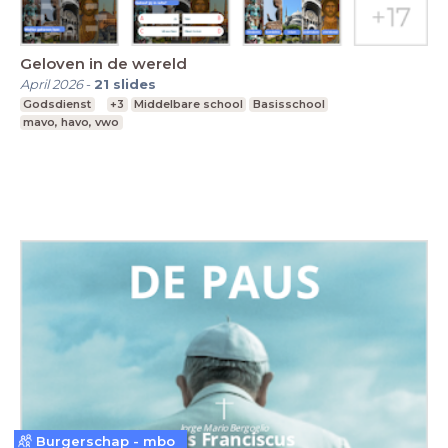
Geloven in de wereld
April 2026
-
21
slides
Godsdienst
+3
Middelbare school
Basisschool
mavo, havo, vwo
Burgerschap - mbo