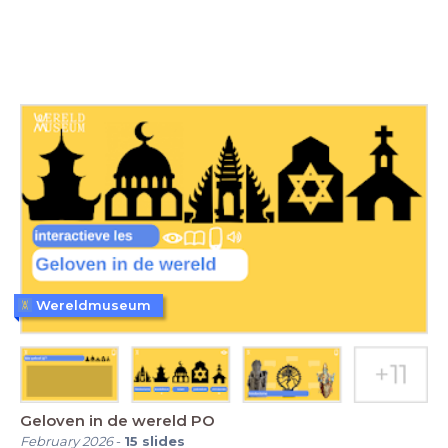
Wereldmuseum
Geloven in de wereld PO
February 2026
-
15
slides