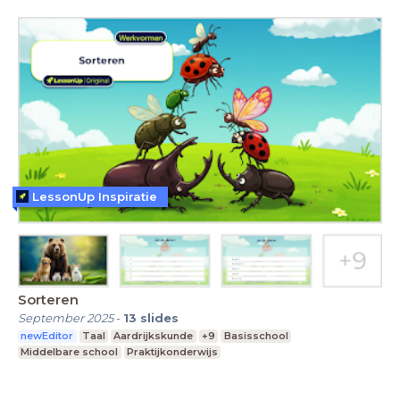
LessonUp Inspiratie
Sorteren
September 2025
-
13
slides
newEditor
Taal
Aardrijkskunde
+9
Basisschool
Middelbare school
Praktijkonderwijs