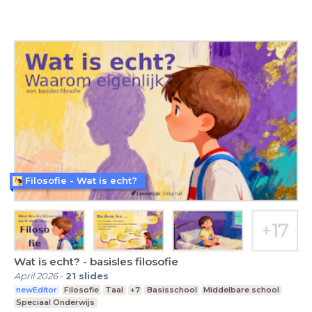
Filosofie - Wat is echt?
Wat is echt? - basisles filosofie
April 2026
-
21
slides
newEditor
Filosofie
Taal
+7
Basisschool
Middelbare school
Speciaal Onderwijs