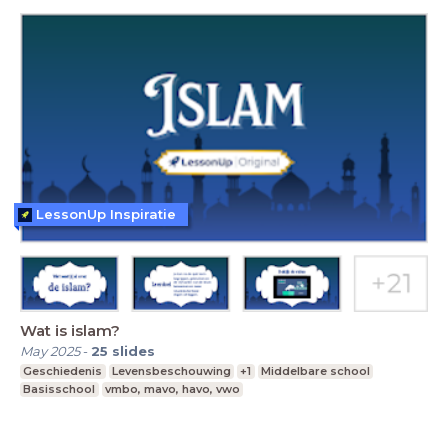
LessonUp Inspiratie
Wat is islam?
May 2025
-
25
slides
Geschiedenis
Levensbeschouwing
+1
Middelbare school
Basisschool
vmbo, mavo, havo, vwo