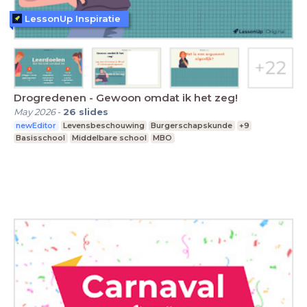
LessonUp Inspiratie
Drogredenen - Gewoon omdat ik het zeg!
May 2026
-
26
slides
newEditor
Levensbeschouwing
Burgerschapskunde
+9
Basisschool
Middelbare school
MBO