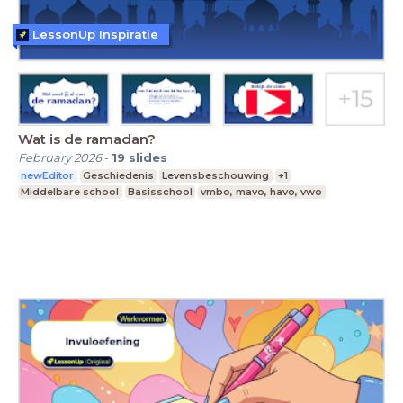
LessonUp Inspiratie
Wat is de ramadan?
February 2026
-
19
slides
newEditor
Geschiedenis
Levensbeschouwing
+1
Middelbare school
Basisschool
vmbo, mavo, havo, vwo