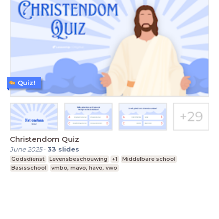
Quiz!
Christendom Quiz
June 2025
-
33
slides
Godsdienst
Levensbeschouwing
+1
Middelbare school
Basisschool
vmbo, mavo, havo, vwo