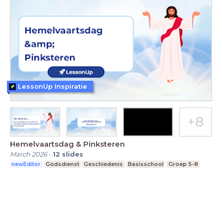
LessonUp Inspiratie
Hemelvaartsdag & Pinksteren
March 2026
-
12
slides
newEditor
Godsdienst
Geschiedenis
Basisschool
Groep 5-8