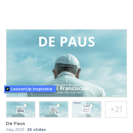
LessonUp Inspiratie
De Paus
May 2025
-
25
slides