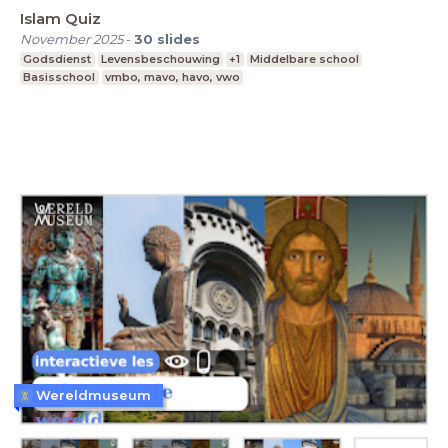
Islam Quiz
November 2025
-
30
slides
Godsdienst
Levensbeschouwing
+1
Middelbare school
Basisschool
vmbo, mavo, havo, vwo
Wereldmuseum