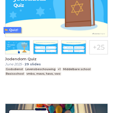
Quiz!
Jodendom Quiz
June 2025
-
29
slides
Godsdienst
Levensbeschouwing
+1
Middelbare school
Basisschool
vmbo, mavo, havo, vwo