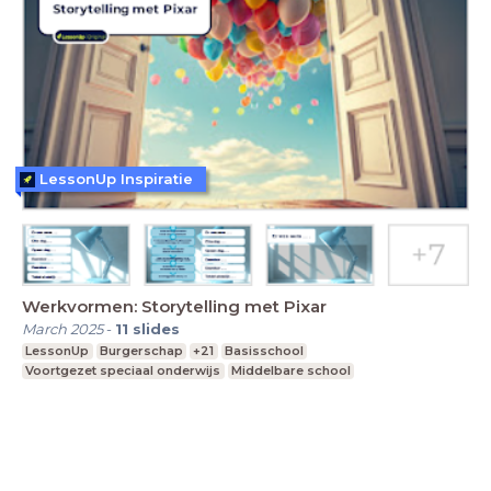
LessonUp Inspiratie
Werkvormen: Storytelling met Pixar
March 2025
-
11
slides
LessonUp
Burgerschap
+21
Basisschool
Voortgezet speciaal onderwijs
Middelbare school