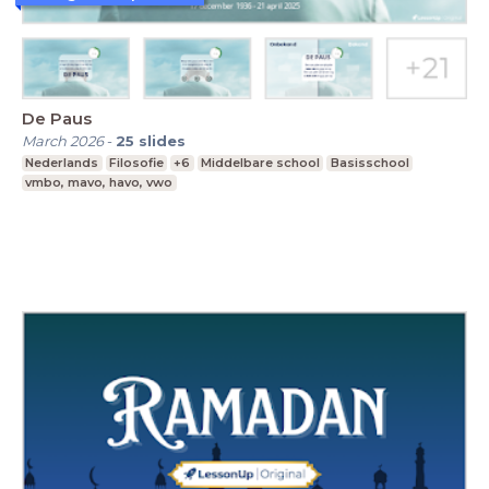
De Paus
March 2026
-
25
slides
Nederlands
Filosofie
+6
Middelbare school
Basisschool
vmbo, mavo, havo, vwo