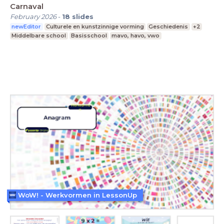
Carnaval
February 2026
-
18
slides
newEditor
Culturele en kunstzinnige vorming
Geschiedenis
+2
Middelbare school
Basisschool
mavo, havo, vwo
WoW! - Werkvormen in LessonUp