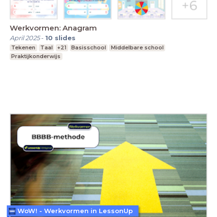
Werkvormen: Anagram
April 2025
-
10
slides
Tekenen
Taal
+21
Basisschool
Middelbare school
Praktijkonderwijs
WoW! - Werkvormen in LessonUp