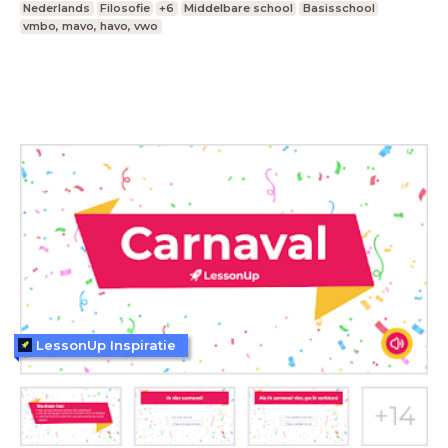
Nederlands
Filosofie
+6
Middelbare school
Basisschool
vmbo, mavo, havo, vwo
LessonUp Inspiratie