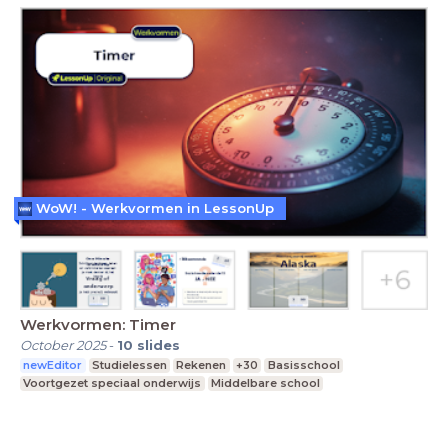
WoW! - Werkvormen in LessonUp
Werkvormen: Timer
October 2025
-
10
slides
newEditor
Studielessen
Rekenen
+30
Basisschool
Voortgezet speciaal onderwijs
Middelbare school