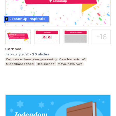
LessonUp Inspiratie
Carnaval
February 2026
-
20
slides
Culturele en kunstzinnige vorming
Geschiedenis
+2
Middelbare school
Basisschool
mavo, havo, vwo