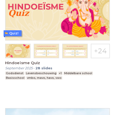
Quiz!
Hindoeïsme Quiz
September 2025
-
28
slides
Godsdienst
Levensbeschouwing
+1
Middelbare school
Basisschool
vmbo, mavo, havo, vwo