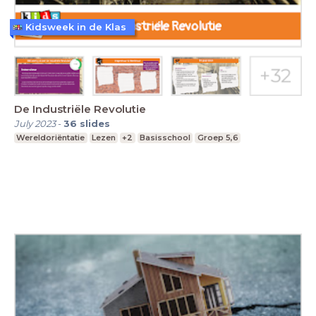
Kidsweek in de Klas
De Industriële Revolutie
July 2023
-
36
slides
Wereldoriëntatie
Lezen
+2
Basisschool
Groep 5,6