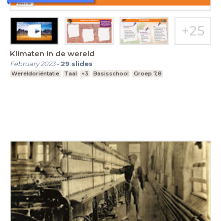
Klimaten in de wereld
February 2023
-
29
slides
Wereldoriëntatie
Taal
+3
Basisschool
Groep 7,8