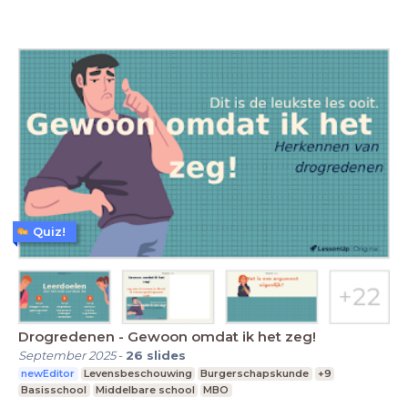
Quiz!
Drogredenen - Gewoon omdat ik het zeg!
September 2025
-
26
slides
newEditor
Levensbeschouwing
Burgerschapskunde
+9
Basisschool
Middelbare school
MBO