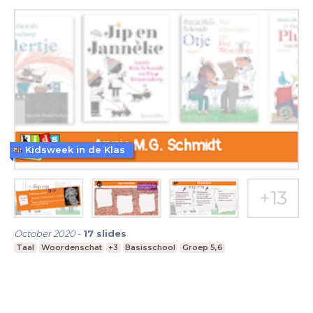
Kidsweek in de Klas
October 2020
-
17
slides
Taal
Woordenschat
+3
Basisschool
Groep 5,6