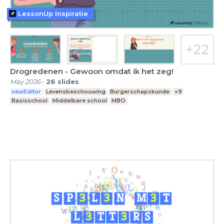
LessonUp Inspiratie
Drogredenen - Gewoon omdat ik het zeg!
May 2026
-
26
slides
newEditor
Levensbeschouwing
Burgerschapskunde
+9
Basisschool
Middelbare school
MBO