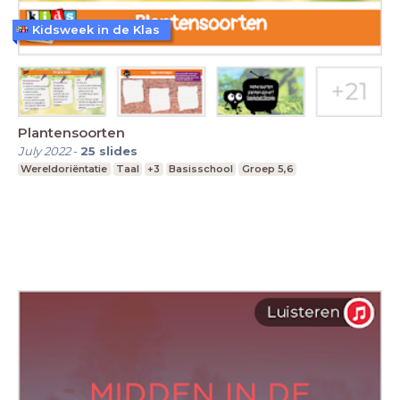
Kidsweek in de Klas
Plantensoorten
July 2022
-
25
slides
Wereldoriëntatie
Taal
+3
Basisschool
Groep 5,6