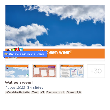
Kidsweek in de Klas
Wat een weer!
August 2022
-
34
slides
Wereldoriëntatie
Taal
+3
Basisschool
Groep 5,6