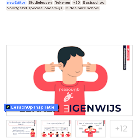
newEditor
Studielessen
Rekenen
+30
Basisschool
Voortgezet speciaal onderwijs
Middelbare school
LessonUp Inspiratie