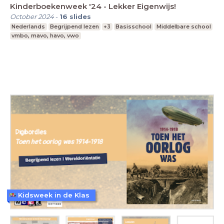
Kinderboekenweek '24 - Lekker Eigenwijs!
October 2024
-
16
slides
Nederlands
Begrijpend lezen
+3
Basisschool
Middelbare school
vmbo, mavo, havo, vwo
Kidsweek in de Klas