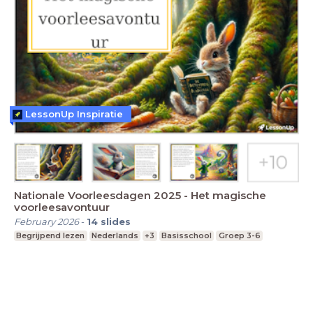
LessonUp Inspiratie
Nationale Voorleesdagen 2025 - Het magische
voorleesavontuur
February 2026
-
14
slides
Begrijpend lezen
Nederlands
+3
Basisschool
Groep 3-6