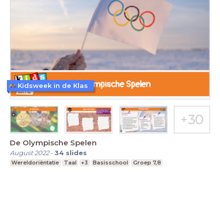
Kidsweek in de Klas
De Olympische Spelen
August 2022
-
34
slides
Wereldoriëntatie
Taal
+3
Basisschool
Groep 7,8