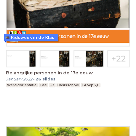
Kidsweek in de Klas
Belangrijke personen in de 17e eeuw
January 2022
-
26
slides
Wereldoriëntatie
Taal
+3
Basisschool
Groep 7,8