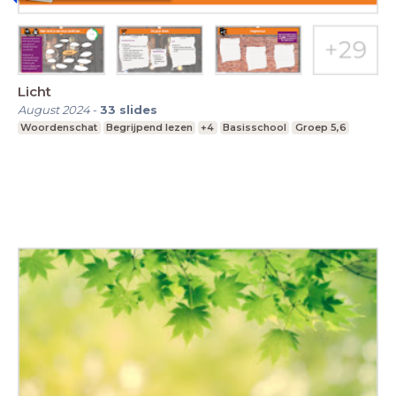
Licht
August 2024
-
33
slides
Woordenschat
Begrijpend lezen
+4
Basisschool
Groep 5,6