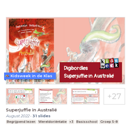
Kidsweek in de Klas
Superjuffie in Australië
August 2022
-
31
slides
Begrijpend lezen
Wereldoriëntatie
+3
Basisschool
Groep 5-8