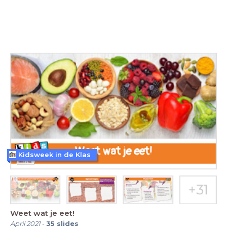
Kidsweek in de Klas
Weet wat je eet!
April 2021
-
35
slides