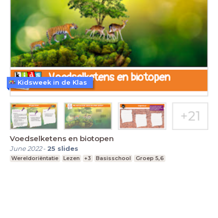
Kidsweek in de Klas
Voedselketens en biotopen
June 2022
-
25
slides
Wereldoriëntatie
Lezen
+3
Basisschool
Groep 5,6