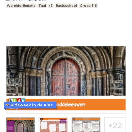
Wereldoriëntatie
Taal
+3
Basisschool
Groep 5,6
Kidsweek in de Klas