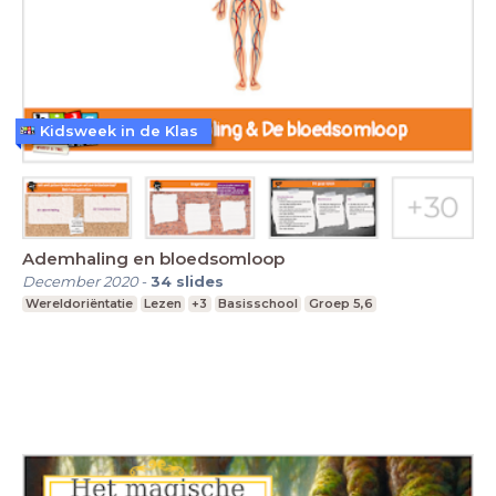
Kidsweek in de Klas
Ademhaling en bloedsomloop
December 2020
-
34
slides
Wereldoriëntatie
Lezen
+3
Basisschool
Groep 5,6