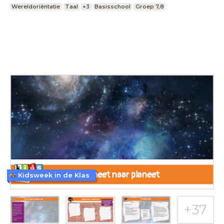
Wereldoriëntatie
Taal
+3
Basisschool
Groep 7,8
Kidsweek in de Klas