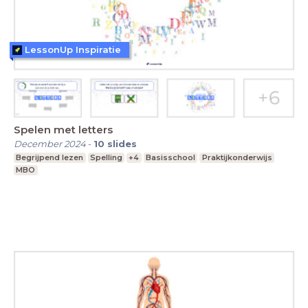
LessonUp Inspiratie
Spelen met letters
December 2024
-
10
slides
Begrijpend lezen
Spelling
+4
Basisschool
Praktijkonderwijs
MBO