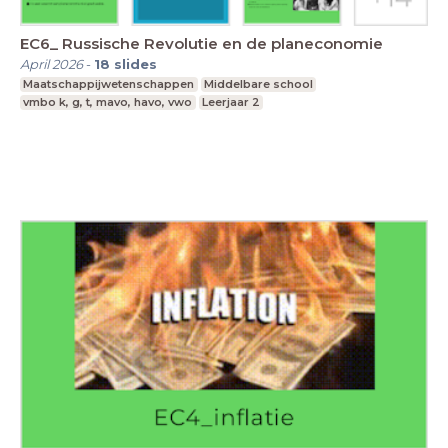
EC6_ Russische Revolutie en de planeconomie
April 2026
-
18
slides
Maatschappijwetenschappen
Middelbare school
vmbo k, g, t, mavo, havo, vwo
Leerjaar 2