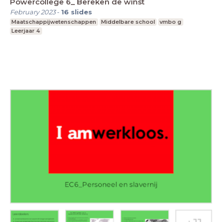
Powercollege 6_ Bereken de winst
February 2023
-
16
slides
Maatschappijwetenschappen
Middelbare school
vmbo g
Leerjaar 4