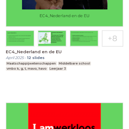
EC4_Nederland en de EU
April 2025
-
12
slides
Maatschappijwetenschappen
Middelbare school
vmbo k, g, t, mavo, havo
Leerjaar 3