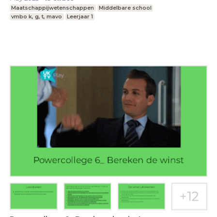
Maatschappijwetenschappen
Middelbare school
vmbo k, g, t, mavo
Leerjaar 1