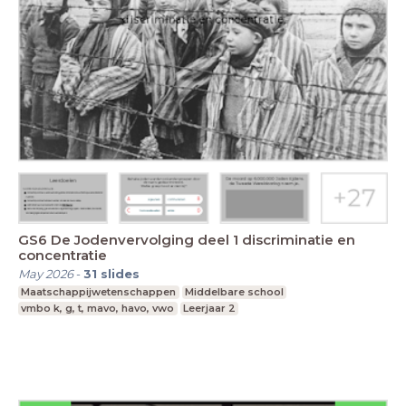
GS6 De Jodenvervolging deel 1 discriminatie en
concentratie
May 2026
-
31
slides
Maatschappijwetenschappen
Middelbare school
vmbo k, g, t, mavo, havo, vwo
Leerjaar 2