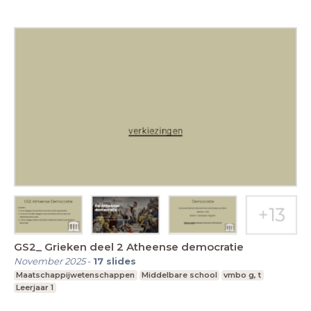
GS2_ Grieken deel 2 Atheense democratie
November 2025
-
17
slides
Maatschappijwetenschappen
Middelbare school
vmbo g, t
Leerjaar 1