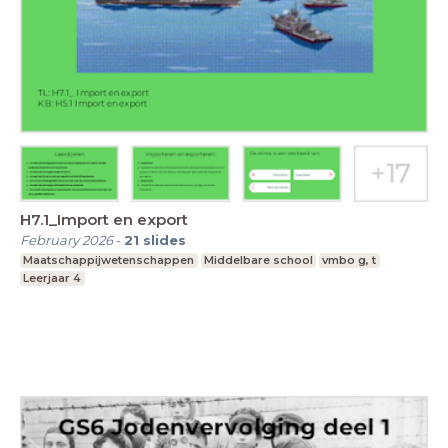
H7.1_Import en export
February 2026
-
21
slides
Maatschappijwetenschappen
Middelbare school
vmbo g, t
Leerjaar 4