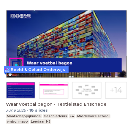
Beeld & Geluid Onderwijs
Waar voetbal begon - Textielstad Enschede
June 2026
-
18
slides
Maatschappijkunde
Geschiedenis
+4
Middelbare school
vmbo, mavo
Leerjaar 1-3