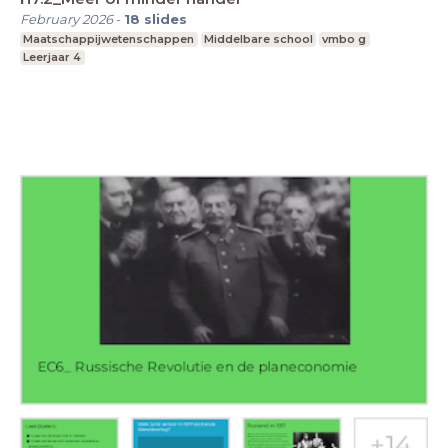
February 2026
-
18
slides
Maatschappijwetenschappen
Middelbare school
vmbo g
Leerjaar 4