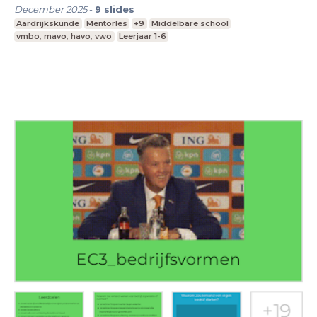
December 2025
-
9
slides
Aardrijkskunde
Mentorles
+9
Middelbare school
vmbo, mavo, havo, vwo
Leerjaar 1-6