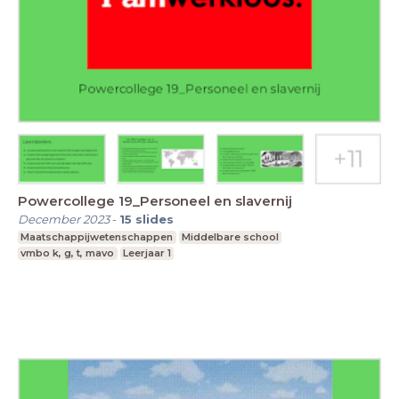
Powercollege 19_Personeel en slavernij
December 2023
-
15
slides
Maatschappijwetenschappen
Middelbare school
vmbo k, g, t, mavo
Leerjaar 1