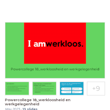
Powercollege 18_werkloosheid en
werkgelegenheid
May 2023
-
13
slides