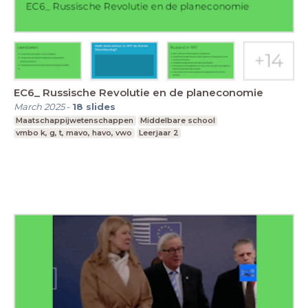
EC6_ Russische Revolutie en de planeconomie
March 2025
-
18
slides
Maatschappijwetenschappen
Middelbare school
vmbo k, g, t, mavo, havo, vwo
Leerjaar 2