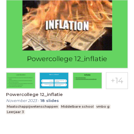
Powercollege 12_inflatie
November 2023
-
18
slides
Maatschappijwetenschappen
Middelbare school
vmbo g
Leerjaar 3