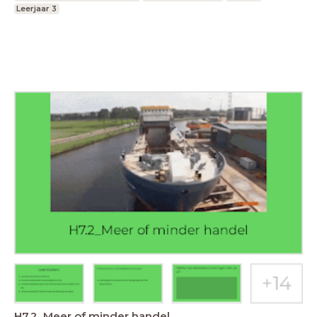
Leerjaar 3
H7.2_Meer of minder handel