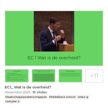
EC1_ Wat is de overheid?
November 2023
-
15
slides
Maatschappijwetenschappen
Middelbare school
vmbo g
Leerjaar 2