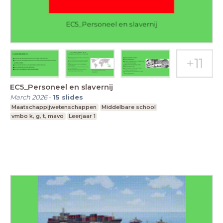
EC5_Personeel en slavernij
March 2026
-
15
slides
Maatschappijwetenschappen
Middelbare school
vmbo k, g, t, mavo
Leerjaar 1