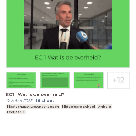
EC1_ Wat is de overheid?
October 2025
-
16
slides
Maatschappijwetenschappen
Middelbare school
vmbo g
Leerjaar 2