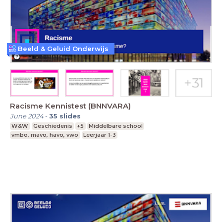
Beeld & Geluid Onderwijs
Racisme Kennistest (BNNVARA)
June 2024
-
35
slides
W&W
Geschiedenis
+5
Middelbare school
vmbo, mavo, havo, vwo
Leerjaar 1-3