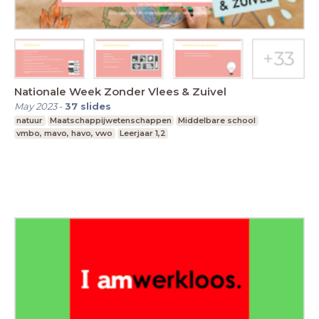
Nationale Week Zonder Vlees & Zuivel
May 2023
-
37
slides
natuur
Maatschappijwetenschappen
Middelbare school
vmbo, mavo, havo, vwo
Leerjaar 1,2