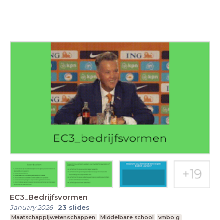
EC3_Bedrijfsvormen
January 2026
-
23
slides
Maatschappijwetenschappen
Middelbare school
vmbo g