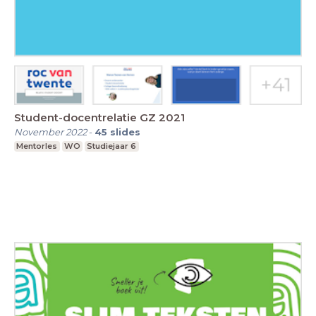
Student-docentrelatie GZ 2021
November 2022
-
45
slides
Mentorles
WO
Studiejaar 6