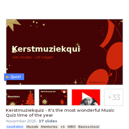
Quiz!
Kerstmuziekquiz - It's the most wonderful Music
Quiz time of the year
November 2025
-
37
slides
newEditor
Muziek
Mentorles
+4
MBO
Basisschool