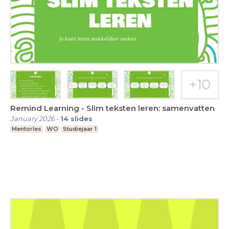
Remind Learning - Slim teksten leren: samenvatten
January 2026
-
14
slides
Mentorles
WO
Studiejaar 1