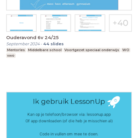
Ouderavond 6v 24/25
September 2024
-
44
slides
Mentorles
Middelbare school
Voortgezet speciaal onderwijs
WO
vwo