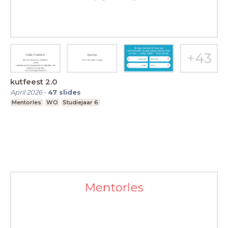
kutfeest 2.0
April 2026
-
47
slides
Mentorles
WO
Studiejaar 6