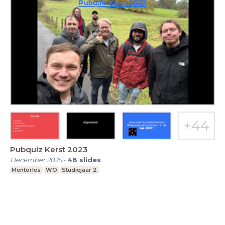
Pubquiz Kerst 2023
December 2025
-
48
slides
Mentorles
WO
Studiejaar 2