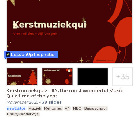
LessonUp Inspiratie
Kerstmuziekquiz - It's the most wonderful Music
Quiz time of the year
November 2025
-
39
slides
newEditor
Muziek
Mentorles
+4
MBO
Basisschool
Praktijkonderwijs