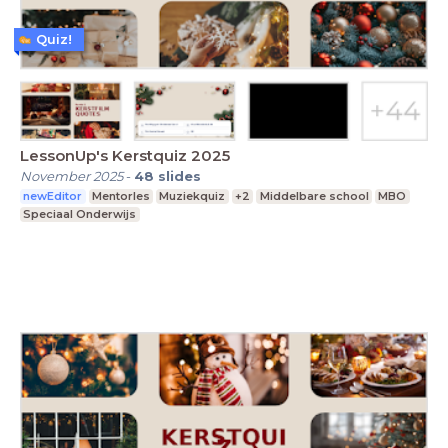
Quiz!
LessonUp's Kerstquiz 2025
November 2025
-
48
slides
newEditor
Mentorles
Muziekquiz
+2
Middelbare school
MBO
Speciaal Onderwijs