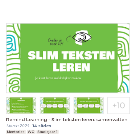
Remind Learning - Slim teksten leren: samenvatten
March 2026
-
14
slides
Mentorles
WO
Studiejaar 1