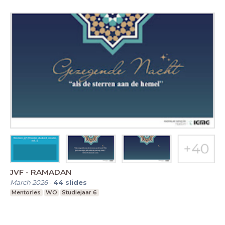
JVF - RAMADAN
March 2026
-
44
slides
Mentorles
WO
Studiejaar 6