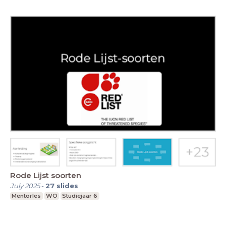
Rode Lijst soorten
July 2025
-
27
slides
Mentorles
WO
Studiejaar 6