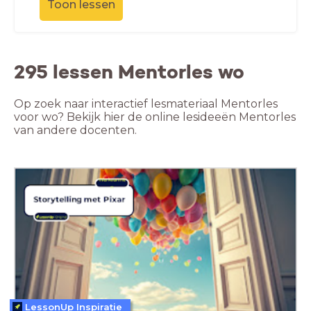
Toon lessen
295 lessen Mentorles wo
Op zoek naar interactief lesmateriaal Mentorles
voor wo? Bekijk hier de online lesideeën Mentorles
van andere docenten.
LessonUp Inspiratie