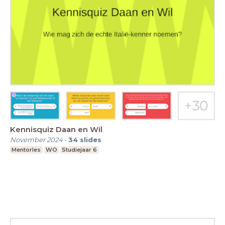
Kennisquiz Daan en Wil
November 2024
-
34
slides
Mentorles
WO
Studiejaar 6