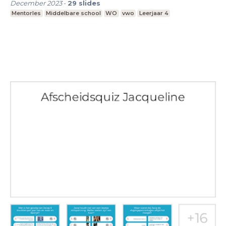
December 2023
-
29
slides
Mentorles
Middelbare school
WO
vwo
Leerjaar 4