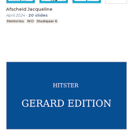
Afscheid Jacqueline
April 2024
-
20
slides
Mentorles
WO
Studiejaar 6