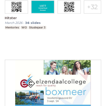
Hitster
March 2026
-
36
slides
Mentorles
WO
Studiejaar 3