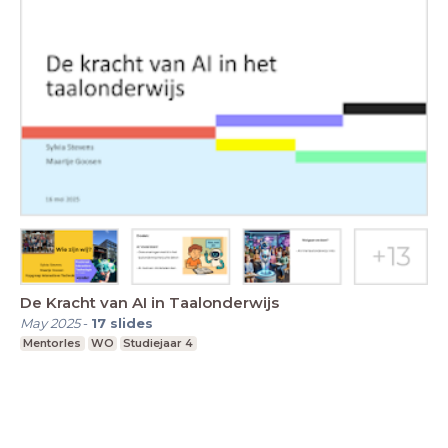
De Kracht van AI in Taalonderwijs
May 2025
-
17
slides
Mentorles
WO
Studiejaar 4