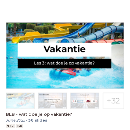
BLB - wat doe je op vakantie?
June 2025
-
36
slides
NT2
ISK