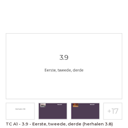
TC A1 - 3.9 - Eerste, tweede, derde (herhalen 3.8)