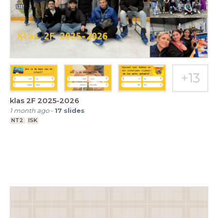
klas 2F 2025-2026
1 month ago
-
17
slides
NT2
ISK