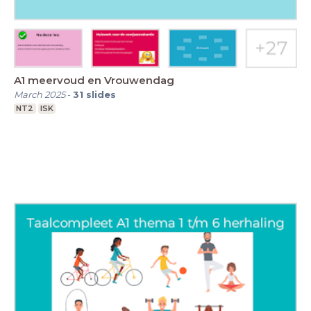
A1 meervoud en Vrouwendag
March 2025
-
31
slides
NT2
ISK