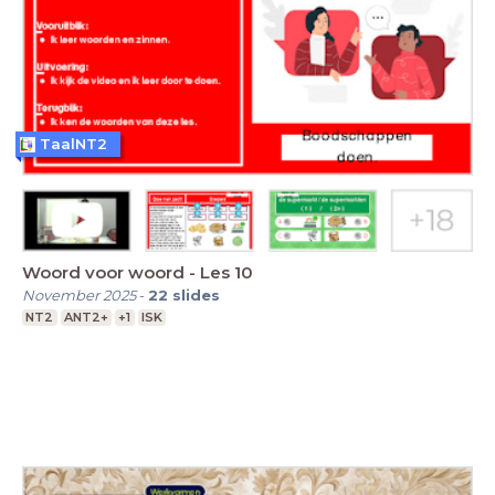
TaalNT2
Woord voor woord - Les 10
November 2025
-
22
slides
NT2
ANT2+
+1
ISK