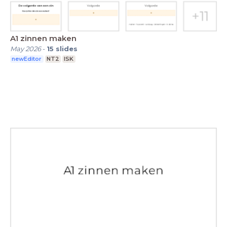
A1 zinnen maken
May 2026
-
15
slides
newEditor
NT2
ISK