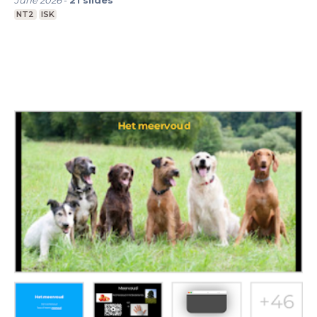
June 2026
-
21
slides
NT2
ISK