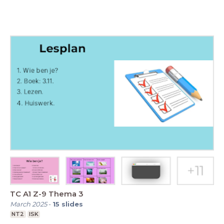
TC A1 Z-9 Thema 3
March 2025
-
15
slides
NT2
ISK