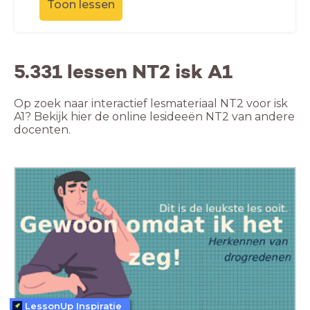
Toon lessen
5.331 lessen NT2 isk A1
Op zoek naar interactief lesmateriaal NT2 voor isk
A1? Bekijk hier de online lesideeën NT2 van andere
docenten.
LessonUp Inspiratie