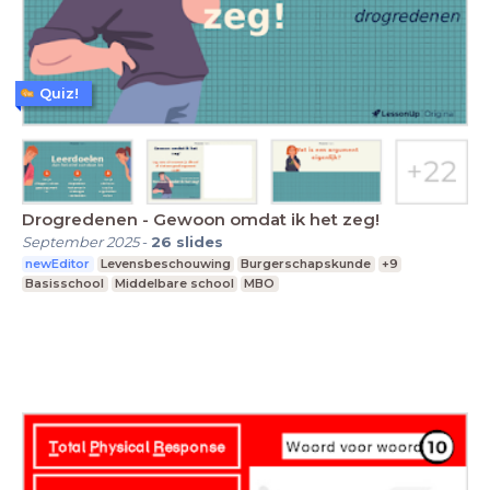
Quiz!
Drogredenen - Gewoon omdat ik het zeg!
September 2025
-
26
slides
newEditor
Levensbeschouwing
Burgerschapskunde
+9
Basisschool
Middelbare school
MBO