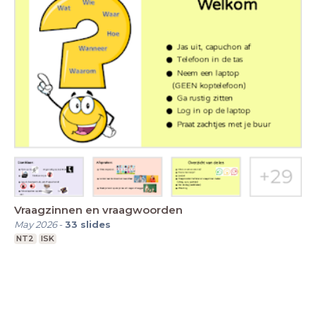
Vraagzinnen en vraagwoorden
May 2026
-
33
slides
NT2
ISK