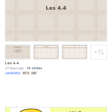
Les 4.4
27 days ago
-
19
slides
newEditor
NT2
ISK