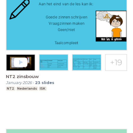
NT2 zinsbouw
January 2026
-
23
slides
NT2
Nederlands
ISK