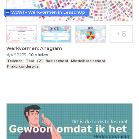
WoW! - Werkvormen in LessonUp
Werkvormen: Anagram
April 2025
-
10
slides
Tekenen
Taal
+21
Basisschool
Middelbare school
Praktijkonderwijs