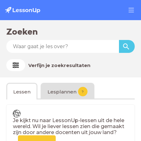
Zoeken
Verfijn je zoekresultaten
Lessen
Lesplannen
?
Je kijkt nu naar LessonUp-lessen uit de hele
wereld. Wil je liever lessen zien die gemaakt
zijn door andere docenten uit jouw land?