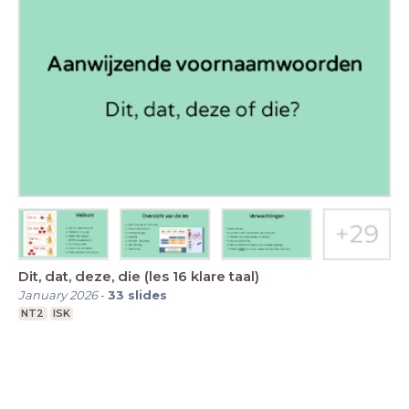
Dit, dat, deze, die (les 16 klare taal)
January 2026
-
33
slides
NT2
ISK