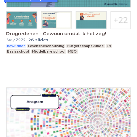
Drogredenen - Gewoon omdat ik het zeg!
May 2026
-
26
slides
newEditor
Levensbeschouwing
Burgerschapskunde
+9
Basisschool
Middelbare school
MBO