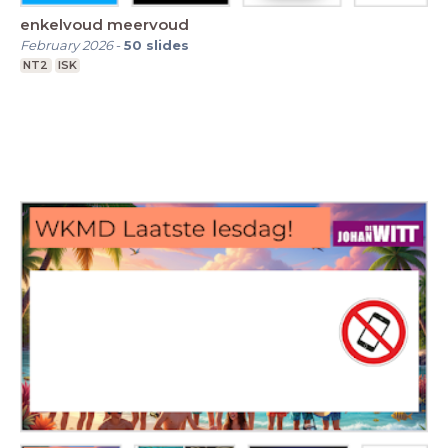
enkelvoud meervoud
February 2026
-
50
slides
NT2
ISK