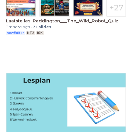
Laatste les! Paddington___The_Wild_Robot_Quiz
1 month ago
-
31
slides
newEditor
NT2
ISK