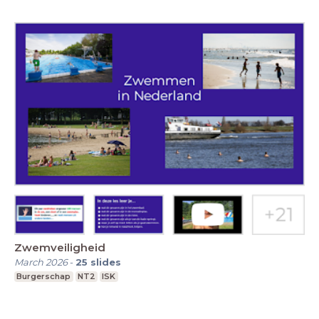
Zwemveiligheid
March 2026
-
25
slides
Burgerschap
NT2
ISK