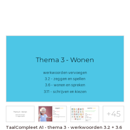
TaalCompleet A1 - thema 3 - werkwoorden 3.2 + 3.6