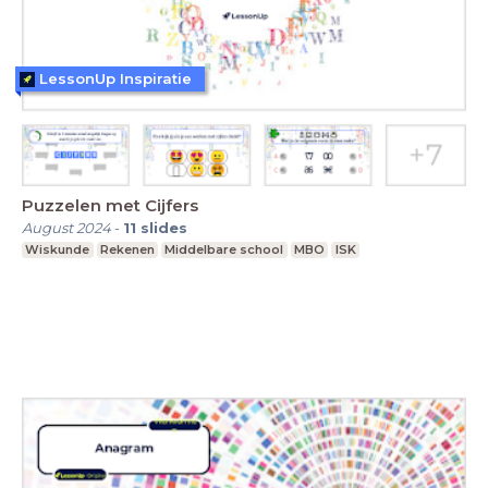
LessonUp Inspiratie
Puzzelen met Cijfers
August 2024
-
11
slides
Wiskunde
Rekenen
Middelbare school
MBO
ISK