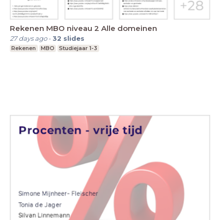
Rekenen MBO niveau 2 Alle domeinen
27 days ago
-
32
slides
Rekenen
MBO
Studiejaar 1-3