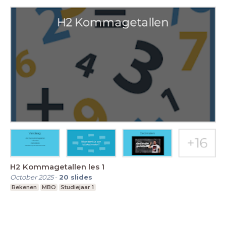
H2 Kommagetallen les 1
October 2025
-
20
slides
Rekenen
MBO
Studiejaar 1