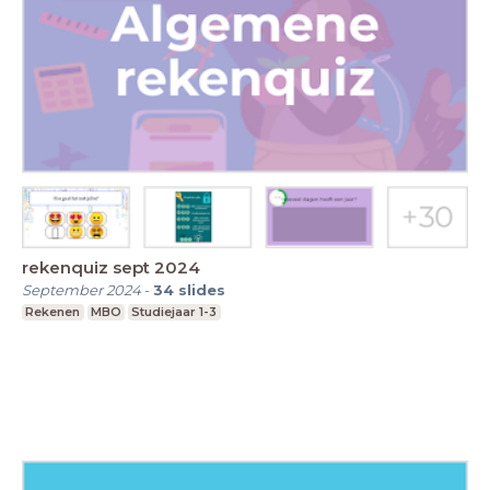
rekenquiz sept 2024
September 2024
-
34
slides
Rekenen
MBO
Studiejaar 1-3