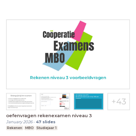
oefenvragen rekenexamen niveau 3
January 2026
-
47
slides
Rekenen
MBO
Studiejaar 1