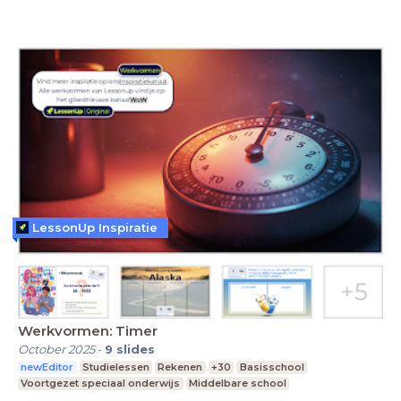
LessonUp Inspiratie
Werkvormen: Timer
October 2025
-
9
slides
newEditor
Studielessen
Rekenen
+30
Basisschool
Voortgezet speciaal onderwijs
Middelbare school