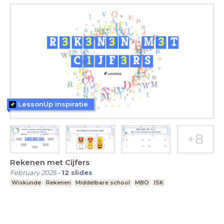
LessonUp Inspiratie
Rekenen met Cijfers
February 2025
-
12
slides
Wiskunde
Rekenen
Middelbare school
MBO
ISK