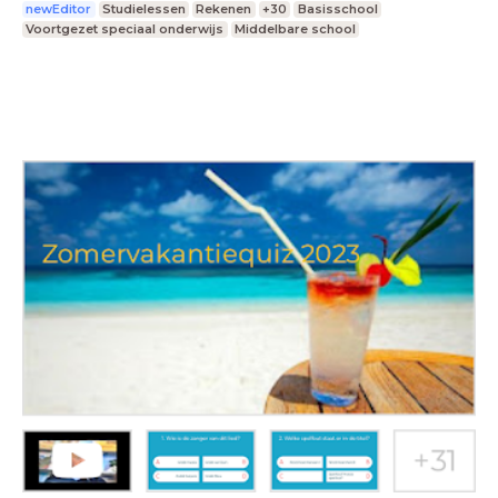
newEditor
Studielessen
Rekenen
+30
Basisschool
Voortgezet speciaal onderwijs
Middelbare school