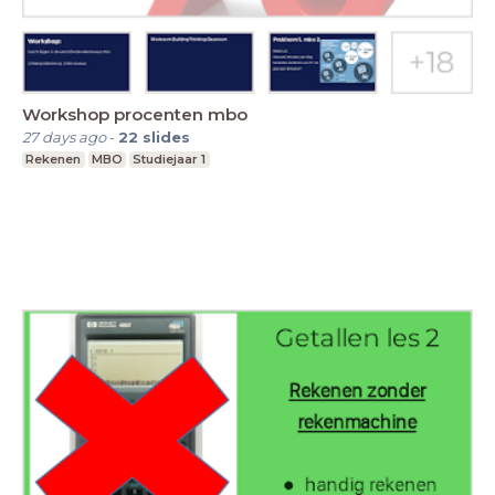
Workshop procenten mbo
27 days ago
-
22
slides
Rekenen
MBO
Studiejaar 1