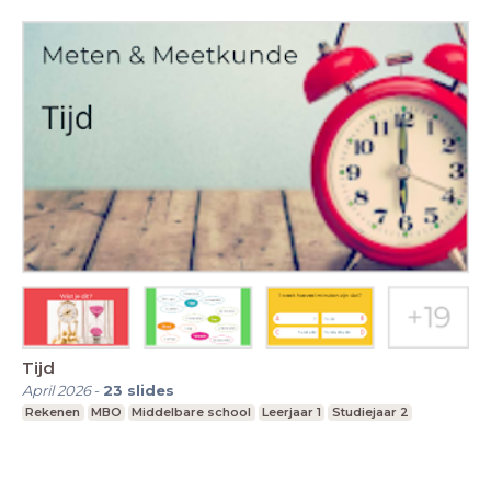
Tijd
April 2026
-
23
slides
Rekenen
MBO
Middelbare school
Leerjaar 1
Studiejaar 2