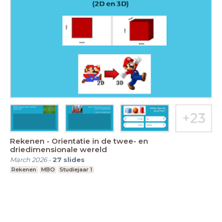
Rekenen - Orientatie in de twee- en
driedimensionale wereld
March 2026
-
27
slides
Rekenen
MBO
Studiejaar 1