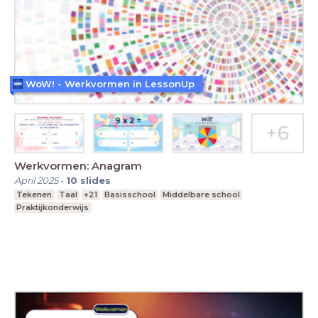
WoW! - Werkvormen in LessonUp
Werkvormen: Anagram
April 2025
-
10
slides
Tekenen
Taal
+21
Basisschool
Middelbare school
Praktijkonderwijs