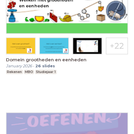
Domein grootheden en eenheden
January 2026
-
26
slides
Rekenen
MBO
Studiejaar 1