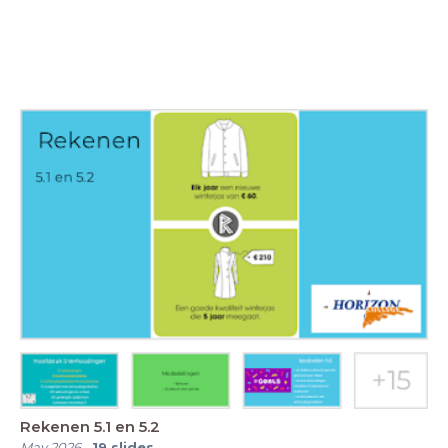
Rekenen 5.1 en 5.2
May 2026
-
19
slides