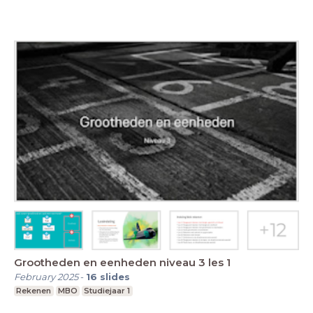
Grootheden en eenheden niveau 3 les 1
February 2025
-
16
slides
Rekenen
MBO
Studiejaar 1