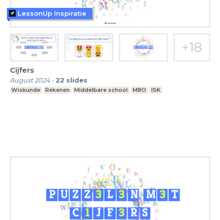
LessonUp Inspiratie
Cijfers
August 2024
-
22
slides
Wiskunde
Rekenen
Middelbare school
MBO
ISK