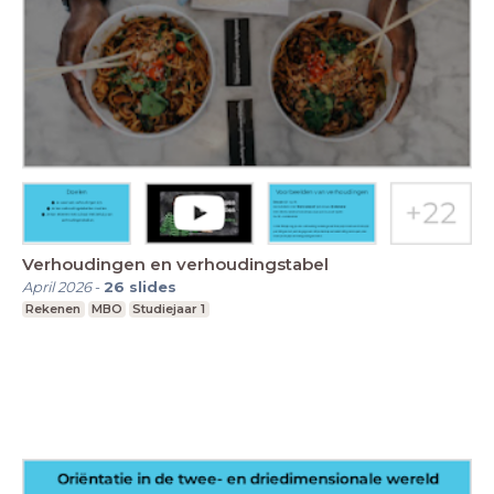
Verhoudingen en verhoudingstabel
April 2026
-
26
slides
Rekenen
MBO
Studiejaar 1