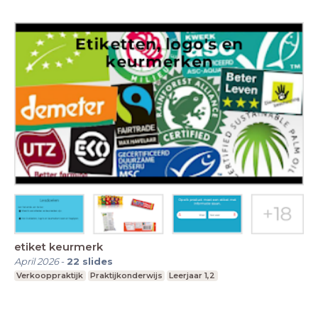
etiket keurmerk
April 2026
-
22
slides
Verkooppraktijk
Praktijkonderwijs
Leerjaar 1,2