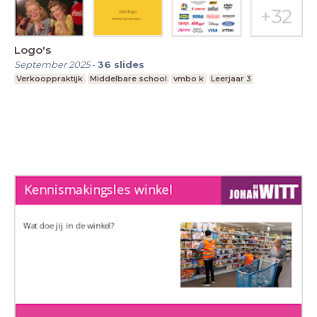
Logo's
September 2025
-
36
slides
Verkooppraktijk
Middelbare school
vmbo k
Leerjaar 3