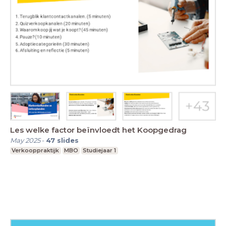
Les welke factor beïnvloedt het Koopgedrag
May 2025
-
47
slides
Verkooppraktijk
MBO
Studiejaar 1