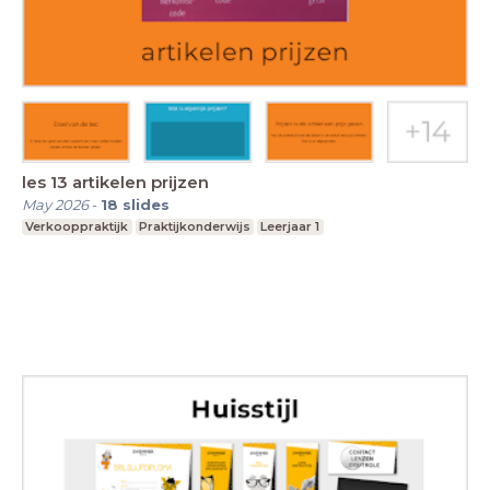
les 13 artikelen prijzen
May 2026
-
18
slides
Verkooppraktijk
Praktijkonderwijs
Leerjaar 1