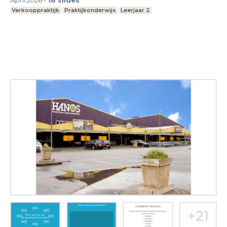
April 2026
-
18
slides
Verkooppraktijk
Praktijkonderwijs
Leerjaar 2