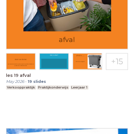
les 19 afval
May 2026
-
19
slides
Verkooppraktijk
Praktijkonderwijs
Leerjaar 1