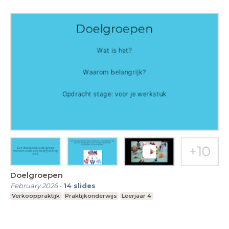
Doelgroepen
February 2026
-
14
slides
Verkooppraktijk
Praktijkonderwijs
Leerjaar 4