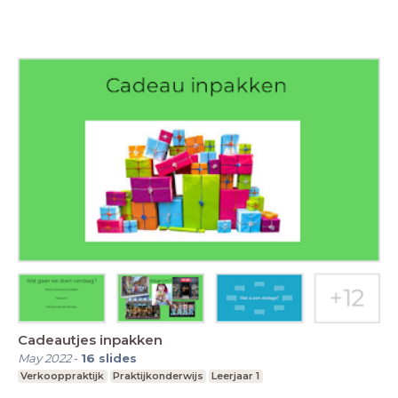
Cadeautjes inpakken
May 2022
-
16
slides
Verkooppraktijk
Praktijkonderwijs
Leerjaar 1