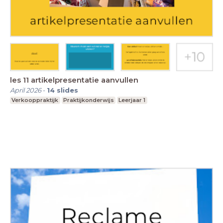
les 11 artikelpresentatie aanvullen
April 2026
-
14
slides
Verkooppraktijk
Praktijkonderwijs
Leerjaar 1