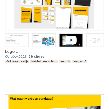
Logo's
October 2025
-
28
slides
Verkooppraktijk
Middelbare school
vmbo k
Leerjaar 3