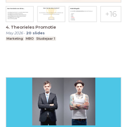
4. Theorieles Promotie
May 2026
-
20
slides
Marketing
MBO
Studiejaar 1