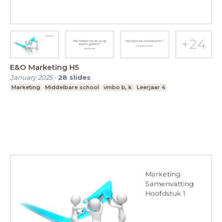
E&O Marketing H5
January 2025
-
28
slides
Marketing
Middelbare school
vmbo b, k
Leerjaar 4