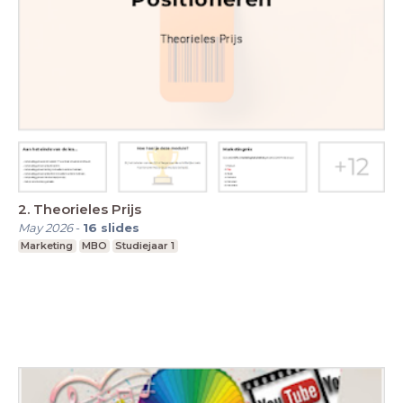
2. Theorieles Prijs
May 2026
-
16
slides
Marketing
MBO
Studiejaar 1