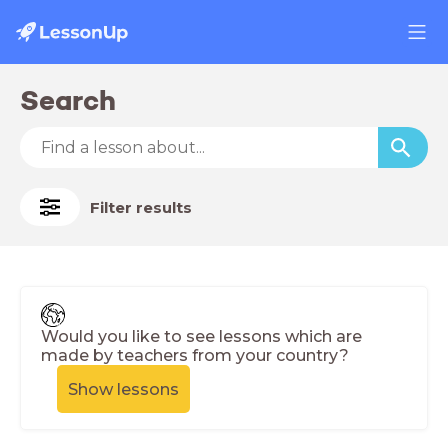
Search
Filter results
Would you like to see lessons which are
made by teachers from your country?
Show lessons