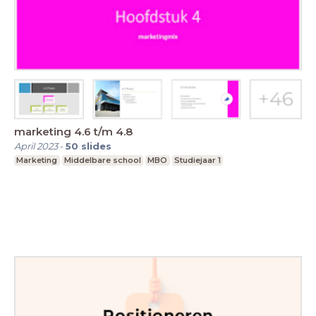
marketing 4.6 t/m 4.8
April 2023
-
50
slides
Marketing
Middelbare school
MBO
Studiejaar 1