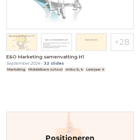
E&O Marketing samenvatting H1
September 2024
-
32
slides
Marketing
Middelbare school
vmbo b, k
Leerjaar 4