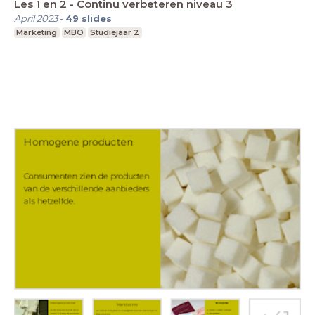
Les 1 en 2 - Continu verbeteren niveau 3
April 2023
-
49
slides
Marketing
MBO
Studiejaar 2