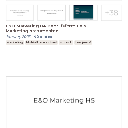
E&O Marketing H4 Bedrijfsformule &
Marketinginstrumenten
January 2025
-
42
slides
Marketing
Middelbare school
vmbo k
Leerjaar 4