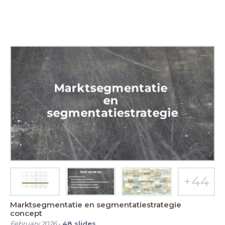
Marktsegmentatie en segmentatiestrategie
concept
February 2026
-
48
slides