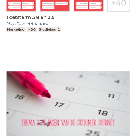
Toetsterm 3.8 en 3.9
May 2025
-
44
slides
Marketing
MBO
Studiejaar 2