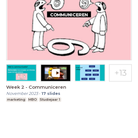
Week 2 - Communiceren
November 2023
-
17
slides
marketing
MBO
Studiejaar 1