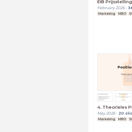
EIB Prijsstell
February 2026
-
3
Marketing
MBO
S
4. Theorieles 
May 2026
-
20
sli
Marketing
MBO
S