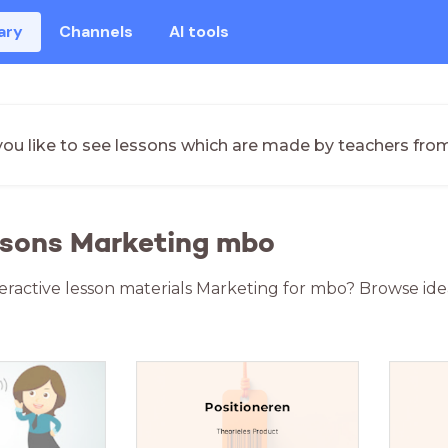
ary
Channels
AI tools
ou like to see lessons which are made by teachers fro
ssons Marketing mbo
teractive lesson materials Marketing for mbo? Browse ide