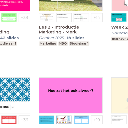
Les 2 - Introductie
Week 2
ding
Marketing - Merk
Novembe
42
slides
October 2025
-
18
slides
marketin
tudiejaar 1
Marketing
MBO
Studiejaar 1