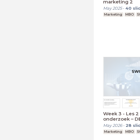
marketing 2
May 2025
-
40
sli
Marketing
MBO
S
Week 3 - Les 2 
onderzoek – D
May 2026
-
28
sli
Marketing
MBO
S