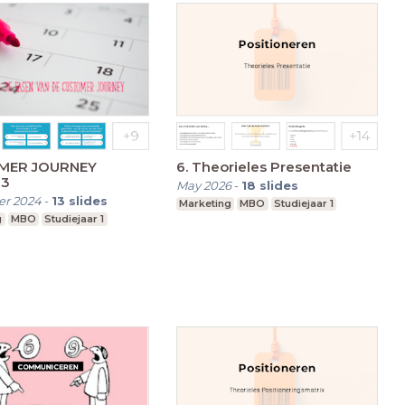
MER JOURNEY
6. Theorieles Presentatie
 3
May 2026
-
18
slides
r 2024
-
13
slides
Marketing
MBO
Studiejaar 1
g
MBO
Studiejaar 1