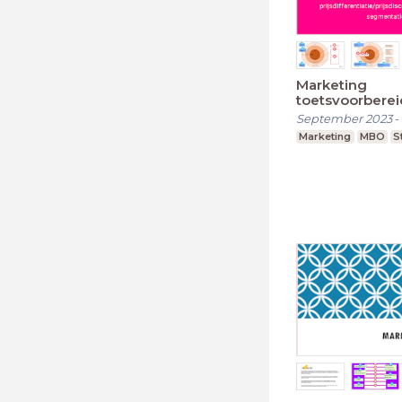
Marketing
toetsvoorberei
September 2023
-
Marketing
MBO
S