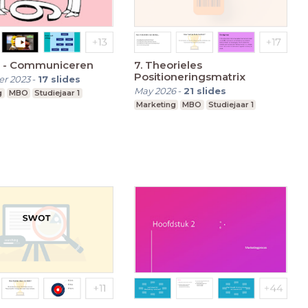
 - Communiceren
7. Theorieles
Positioneringsmatrix
r 2023
-
17
slides
May 2026
-
21
slides
g
MBO
Studiejaar 1
Marketing
MBO
Studiejaar 1