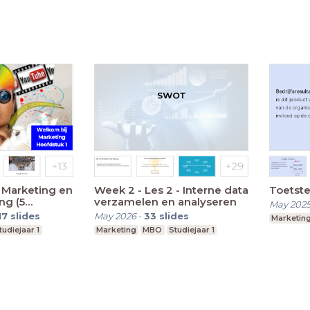
: Marketing en
Week 2 - Les 2 - Interne data
Toetste
ng (5
verzamelen en analyseren
May 202
17
slides
May 2026
-
33
slides
Marketin
tudiejaar 1
Marketing
MBO
Studiejaar 1