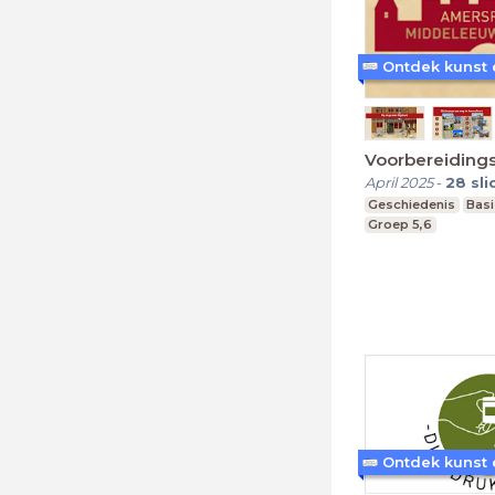
Voorbereidings
April 2025
-
28
sli
Geschiedenis
Bas
Groep 5,6