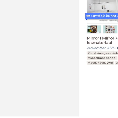
Mirror I Mirror 
lesmateriaal
November 2021
-
Kunstzinnige oriënt
Middelbare school
mavo, havo, vwo
L