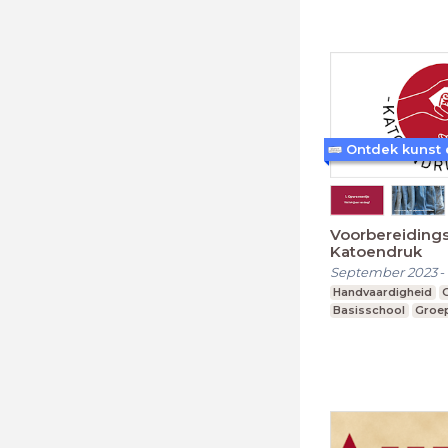
Voorbereidings
Katoendruk
September 2023
-
Handvaardigheid
Basisschool
Groep