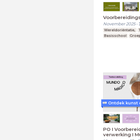
Voorbereidings
November 2025
-
Wereldoriëntatie,
Basisschool
Groep
PO I Voorbereiding en
verwerking I 