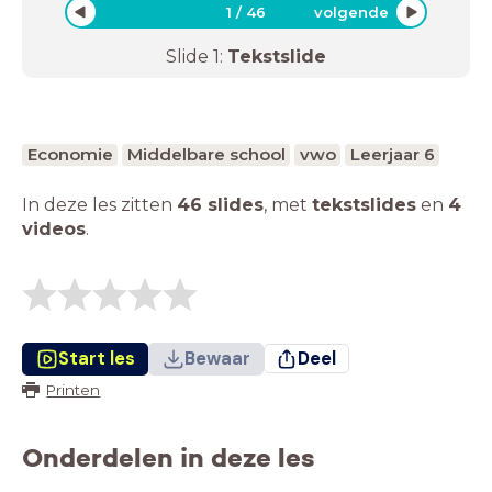
1
/
46
volgende
Slide
1
:
Tekstslide
Economie
Middelbare school
vwo
Leerjaar 6
In deze les zitten
46 slides
,
met
tekstslides
en
4
videos
.
Start les
Bewaar
Deel
Printen
Onderdelen in deze les