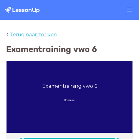
‹
Terug naar zoeken
Examentraining vwo 6
Examentraining vwo 6
Domein I