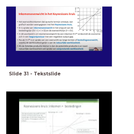
Slide
31
-
Tekstslide