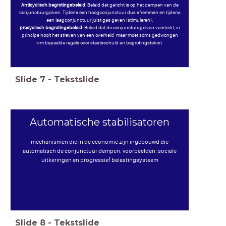
Anticyclisch begrotingsbeleid
: Beleid dat gericht is op het dempen van de
conjunctuurgolven. Tijdens een hoogconjunctuur dus afremmen en tijdens
een laagconjunctuur juist gas geven (stimuleren).
procyclisch begrotingsbeleid
: Beleid dat de conjunctuurgolven versterkt, in
principe nooit het streven van een overheid, maar moet soms gedwongen
ivm bepaalde regels over staatsschuld en begrotingstekort.
Slide
7
-
Tekstslide
Automatische stabilisatoren
mechanismen die in de economie zijn ingebouwd die
automatisch de conjunctuur dempen. voorbeelden: sociale
uitkeringen en progressief belastingsysteem
Slide
8
-
Tekstslide