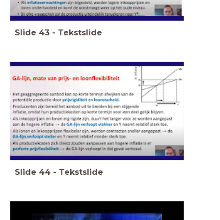
Slide
43
-
Tekstslide
Slide
44
-
Tekstslide