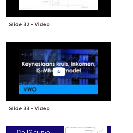
Slide
32
-
Video
Slide
33
-
Video
De IS curve