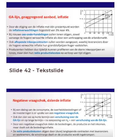
Slide
42
-
Tekstslide